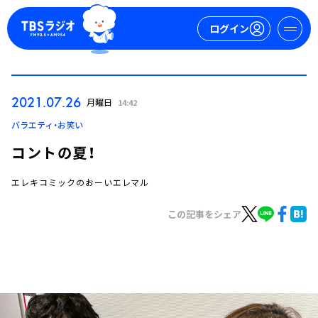
ログイン
マイページ
2021.07.26
月曜日
14:42
新規会員登録
ログイン
バラエティ・お笑い
コントの夏！
エレキコミックのおーいエレマル
この記事をシェア
今日の番組表
週間番組表
トピックス
TBS Podcast