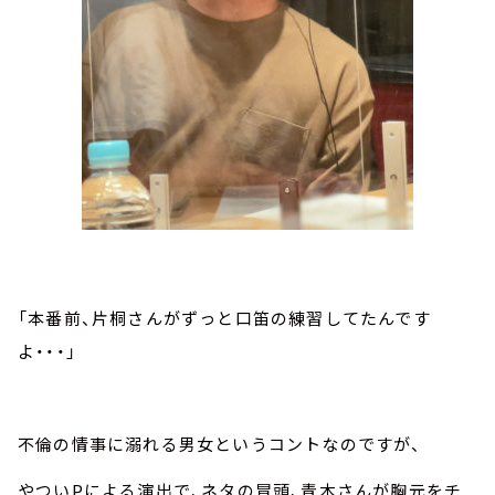
「本番前、片桐さんがずっと口笛の練習してたんです
よ・・・」
不倫の情事に溺れる男女というコントなのですが、
やついPによる演出で、ネタの冒頭、青木さんが胸元をチ