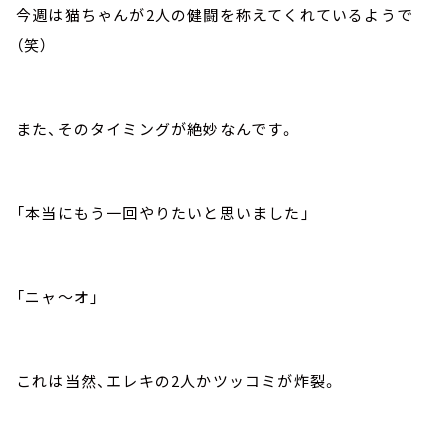
今週は猫ちゃんが2人の健闘を称えてくれているようで
（笑）
また、そのタイミングが絶妙なんです。
「本当にもう一回やりたいと思いました」
「ニャ～オ」
これは当然、エレキの2人かツッコミが炸裂。