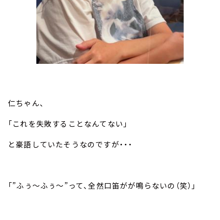
仁ちゃん、
「これを失敗することなんてない」
と豪語していたそうなのですが・・・
「”ふぅ～ふぅ～”って、全然口笛がが鳴らないの（笑）」