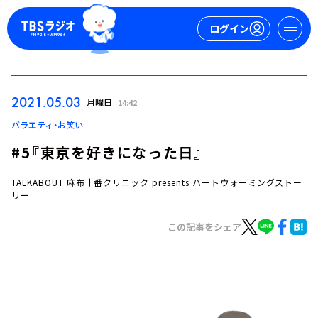
ログイン
マイページ
2021.05.03
月曜日
14:42
新規会員登録
ログイン
バラエティ・お笑い
#5『東京を好きになった日』
TALKABOUT 麻布十番クリニック presents ハートウォーミングストー
リー
この記事をシェア
今日の番組表
週間番組表
トピックス
TBS Podcast