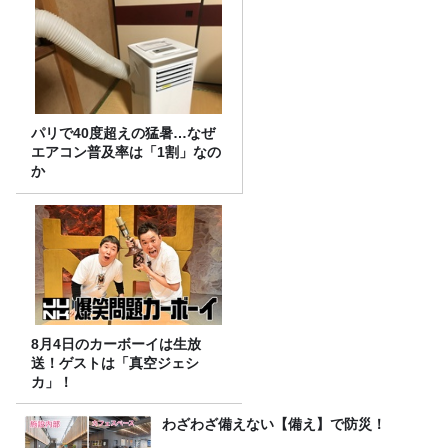
パリで40度超えの猛暑…なぜ
エアコン普及率は「1割」なの
か
8月4日のカーボーイは生放
送！ゲストは「真空ジェシ
カ」！
わざわざ備えない【備え】で防災！