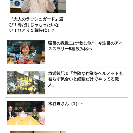
『大人のラッシュガード』選
び！海だけじゃもったいな
い！ひとり１着時代！？
猛暑の救世主は“飲む氷”！今注目のアイ
ススラリー5種飲み比べ
放送後記＆「危険な作業をヘルメットも
被らず気合いと経験だけでやってる職
人」
水谷豊さん（1）～