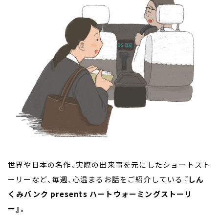
お知らせ
イベント・グッズ
YouTube
会社情報
世界や日本の名作、実際の出来事を元にしたショートスト
ーリーなど、毎週、心温まるお話をご紹介している
『しん
くみバンク presents ハートウォーミングストーリ
ー』
。