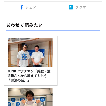
シェア
ブクマ
あわせて読みたい
JUNK バナナマン「錦鯉・渡
辺隆さんから教えてもらう
『お酒の話』」