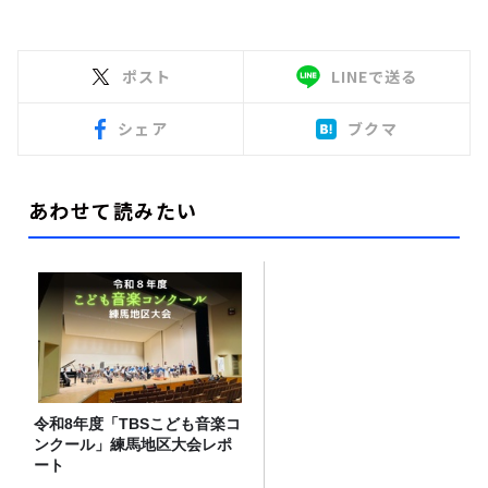
ポスト
LINEで送る
シェア
ブクマ
あわせて読みたい
令和8年度「TBSこども音楽コ
ンクール」練馬地区大会レポ
ート