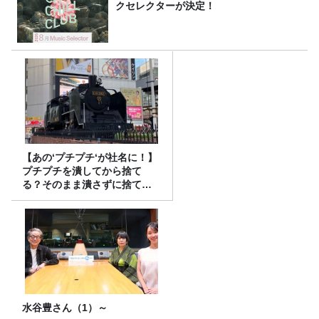
クセレクターが決定！
【あの‘プチプチ‘が社名に！】
プチプチを潰してから捨て
る？そのまま潰さずに捨て
る？
水谷豊さん（1）～