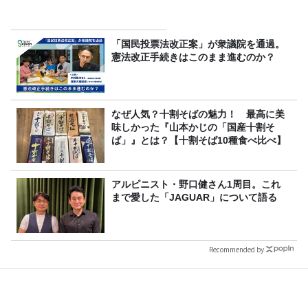
「国民投票法改正案」が衆議院を通過。
憲法改正手続きはこのまま進むのか？
なぜ人気？十割そばの魅力！ 最高に美
味しかった『山本かじの「国産十割そ
ば」』とは？【十割そば10種食べ比べ】
アルピニスト・野口健さん1周目。これ
まで愛した「JAGUAR」について語る
Recommended by