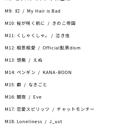
M9: 幻 / My Hair is Bad
M10: 桜が咲く前に / きのこ帝国
M11: くしゃくしゃ。 / 泣き虫
M12: 相思相愛 / Official髭男dism
M13: 想無 / えぬ
M14: ペンギン / KANA-BOON
M15: 癖 / なきごと
M16: 闇夜 / Eve
M17: 恋愛スピリッツ / チャットモンチー
M18: Loneliness / J_ust