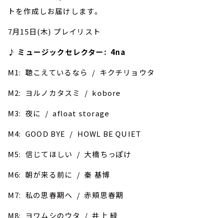
トを作成しお届けします。
7月15日(木) プレイリスト
♪ ミュージックセレクター: 4na
M1: 聴こえているなら / キクチリョウタ
M2: ヨルノカタスミ / kobore
M3: 夜に / afloat storage
M4: GOOD BYE / HOWL BE QUIET
M5: 信じてほしい / 大橋ちっぽけ
M6: 朝が来る前に / 秦 基博
M7: 私の思春期へ / 赤頬思春期
M8: ヨワムシのウタ / 井上 緑