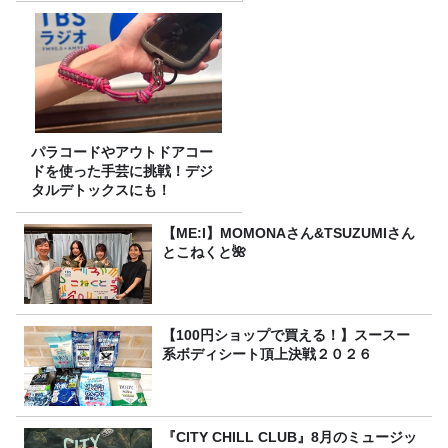
パラコードやアウトドアコー
ドを使った手芸に挑戦！デジ
タルデトックスにも！
【ME:I】MOMONAさん&TSUZUMIさん
とこねくと🌺
【100円ショップで買える！】スースー
系ボディシート頂上決戦２０２６
『CITY CHILL CLUB』8月のミュージッ