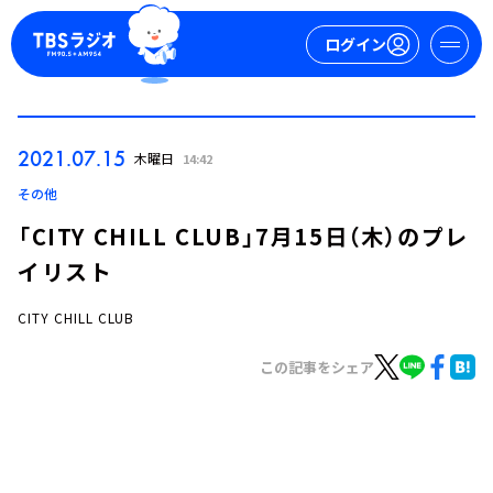
ログイン
マイページ
2021.07.15
木曜日
14:42
新規会員登録
ログイン
その他
「CITY CHILL CLUB」7月15日（木）のプレ
イリスト
CITY CHILL CLUB
この記事をシェア
今日の番組表
週間番組表
トピックス
TBS Podcast