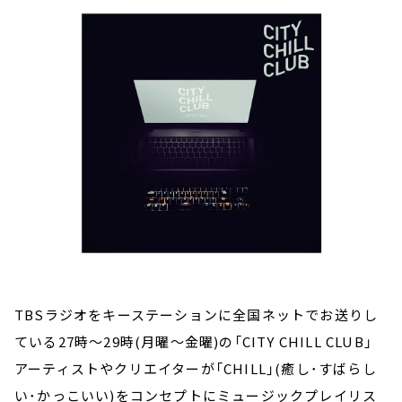
お知らせ
イベント・グッズ
YouTube
会社情報
TBSラジオをキーステーションに全国ネットでお送りし
ている27時～29時(月曜～金曜)の「CITY CHILL CLUB」
アーティストやクリエイターが「CHILL」(癒し･すばらし
い･かっこいい)をコンセプトにミュージックプレイリス