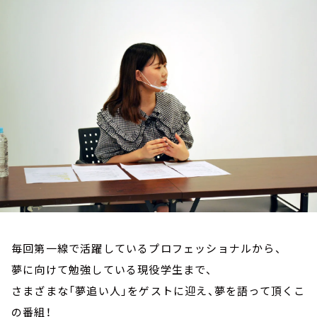
お知らせ
イベント・グッズ
YouTube
会社情報
毎回第一線で活躍しているプロフェッショナルから、
夢に向けて勉強している現役学生まで、
さまざまな「夢追い人」をゲストに迎え、夢を語って頂くこ
の番組！