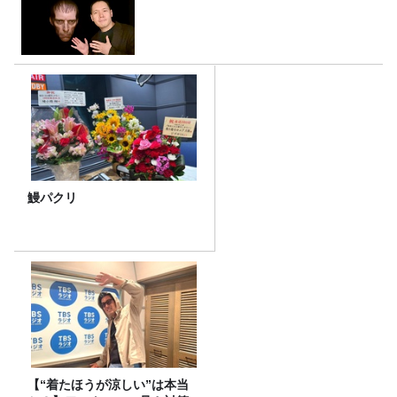
鰻パクリ
【“着たほうが涼しい”は本当