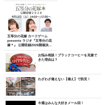
五等分の花嫁 カードゲーム
presents ラジオ『五等分の花
嫁＊』 公開収録2026開催決
定！
お悩み相談！ブラックコーヒーを克服で
きた理由は？
わざわざ備えない【備え】で防災！
今週はみんな大好きメール回！