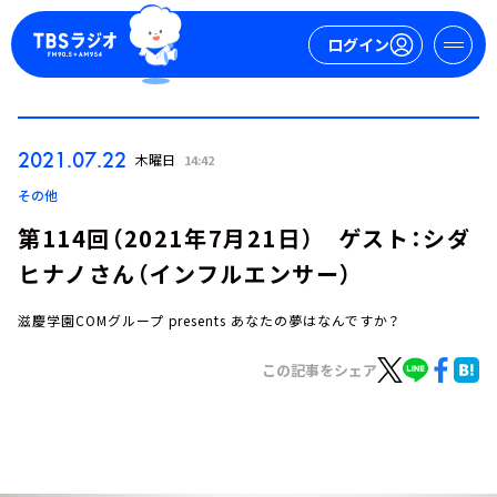
ログイン
マイページ
2021.07.22
木曜日
14:42
新規会員登録
ログイン
その他
第114回（2021年7月21日） ゲスト：シダ
ヒナノさん（インフルエンサー）
滋慶学園COMグループ presents あなたの夢はなんですか？
この記事をシェア
今日の番組表
週間番組表
トピックス
TBS Podcast