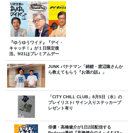
『ゆうゆうワイド』『デイ・
キャッチ！』が１日限定復
活。9/21はプレミアムデー
JUNK バナナマン「錦鯉・渡辺隆さんか
ら教えてもらう『お酒の話』」
「CITY CHILL CLUB」8月5日（水）の
プレイリスト/ サイン入りステッカープ
レゼント有り
俳優・高橋健介が1日2回配信する
Podcast番組『高橋健介のえ～えむぴ～