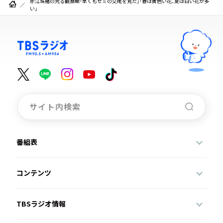
赤江珠緒の光る観察眼「早くもセミの交尾を見た」「春は黄色い花、夏は白い花が多
い」
番組表
コンテンツ
TBSラジオ情報