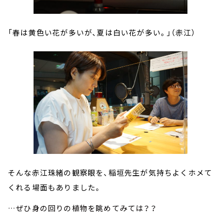
「春は黄色い花が多いが、夏は白い花が多い。」（
赤江
）
そんな赤江珠緒の観察眼を、
稲垣先生
が気持ちよくホメて
くれる場面もありました。
…ぜひ身の回りの植物を眺めてみては？？