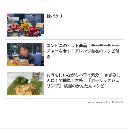
鰻パクリ
コンビニのヒット商品！モーモーチャー
チャーを食す！アレンジ自在のレシピ付
き
おうちにいながらハワイ気分！ きざみに
んにくで簡単！本格！【ガーリックシュ
リンプ】 桃屋のかんたんレシピ
Recommended by