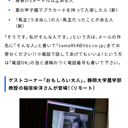
身長が2メートル以上ある人
夏の甲子園でプラカードを持って入場した人 （新）
『馬主（うまぬし）の人・馬主だったことがある人
（新）
「そうです。私がそんな人です。」という方は、メールの件
名に「そんな人」と書いて「tama954＠tbs.co.jp」までお
寄せください！！※電話で話してあげてもいいよ！という方
は「電話OK」の旨と連絡のつく電話番号も書いて下さい。
ゲストコーナー「おもしろい大人」。静岡大学農学部
教授の稲垣栄洋さんが登場！（リモート）