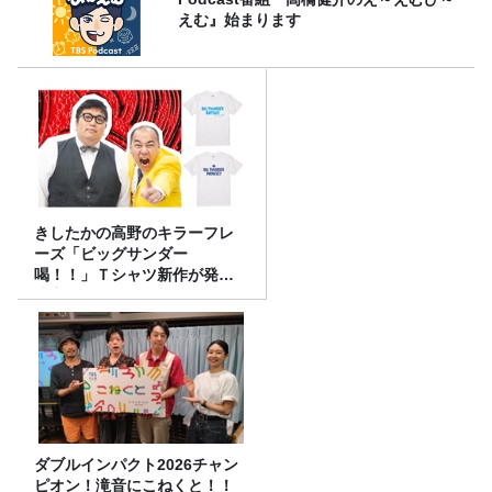
えむ』始まります
きしたかの高野のキラーフレ
ーズ「ビッグサンダー
喝！！」Ｔシャツ新作が発売
決定！
ダブルインパクト2026チャン
ピオン！滝音にこねくと！！