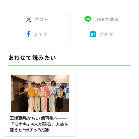
ポスト
LINEで送る
シェア
ブクマ
あわせて読みたい
工場勤務から17億再生へ——
『モナキ』4人が語る、人生を
変えた“ポチッ”の話