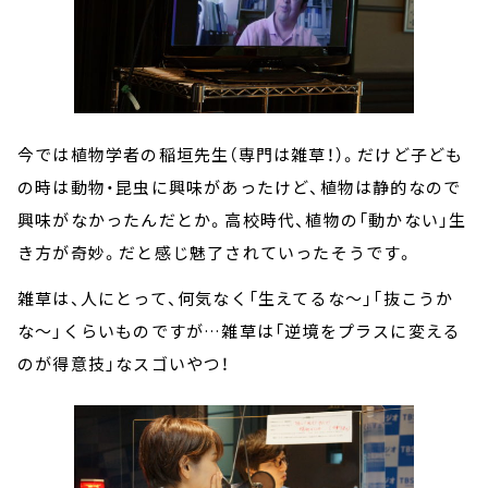
今では植物学者の稲垣先生（専門は雑草！）。だけど子ども
の時は動物・昆虫に興味があったけど、植物は静的なので
興味がなかったんだとか。高校時代、植物の「動かない」生
き方が奇妙。だと感じ魅了されていったそうです。
雑草は、人にとって、何気なく「生えてるな～」「抜こうか
な～」くらいものですが…雑草は「逆境をプラスに変える
のが得意技」なスゴいやつ！