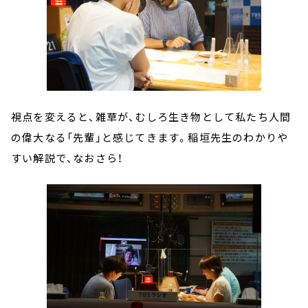
視点を変えると、雑草が、むしろ生き物として私たち
人間
の偉大なる「先輩」
と感じてきます。
稲垣先生
のわかりや
すい解説で、なおさら！