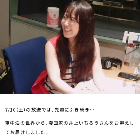
お知らせ
イベント・グッズ
YouTube
会社情報
7/10（土）の放送では、先週に引き続き…
車中泊の世界から、漫画家の井上いちろうさんをお迎えし
てお届けしました。