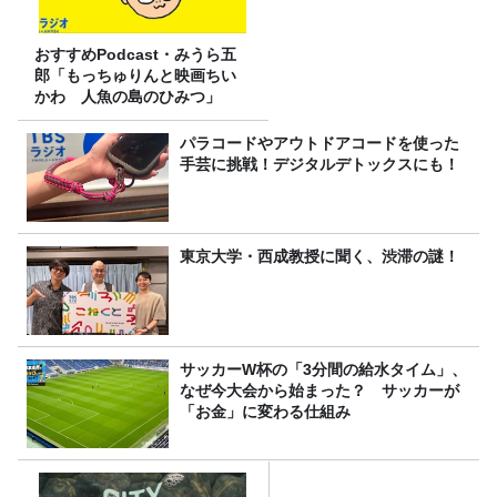
おすすめPodcast・みうら五
郎「もっちゅりんと映画ちい
かわ 人魚の島のひみつ」
パラコードやアウトドアコードを使った
手芸に挑戦！デジタルデトックスにも！
東京大学・西成教授に聞く、渋滞の謎！
サッカーW杯の「3分間の給水タイム」、
なぜ今大会から始まった？ サッカーが
「お金」に変わる仕組み