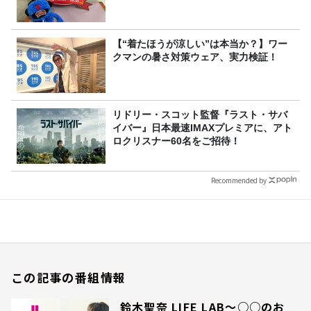
【“着たほうが涼しい”は本当か？】ワー
クマンの暑さ対策ウェア、実力検証！
リドリー・スコット監督『ラスト・サバ
イバー』日本最速IMAXプレミアに、アト
ロクリスナー60名をご招待！
Recommended by
この記事の番組情報
鈴木聖奈 LIFE LAB～○○のお