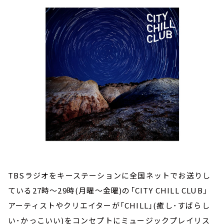
お知らせ
イベント・グッズ
YouTube
会社情報
TBSラジオをキーステーションに全国ネットでお送りし
ている27時～29時(月曜～金曜)の「CITY CHILL CLUB」
アーティストやクリエイターが「CHILL」(癒し･すばらし
い･かっこいい)をコンセプトにミュージックプレイリス