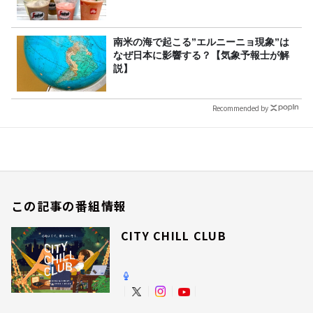
南米の海で起こる”エルニーニョ現象”は
なぜ日本に影響する？【気象予報士が解
説】
Recommended by
この記事の番組情報
CITY CHILL CLUB