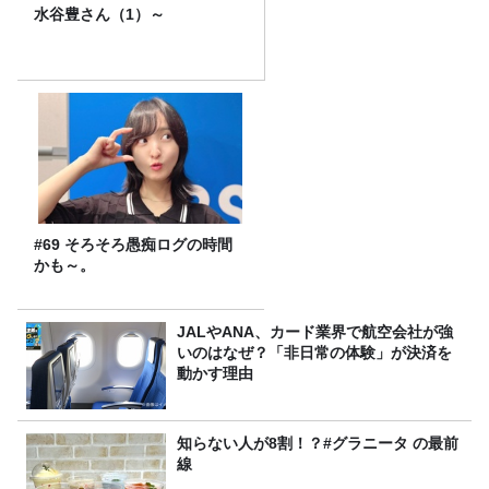
水谷豊さん（1）～
#69 そろそろ愚痴ログの時間
かも～。
JALやANA、カード業界で航空会社が強
いのはなぜ？「非日常の体験」が決済を
動かす理由
知らない人が8割！？#グラニータ の最前
線