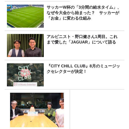
サッカーW杯の「3分間の給水タイム」、
なぜ今大会から始まった？ サッカーが
「お金」に変わる仕組み
アルピニスト・野口健さん1周目。これ
まで愛した「JAGUAR」について語る
『CITY CHILL CLUB』8月のミュージッ
クセレクターが決定！