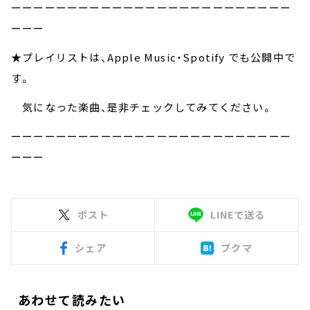
ーーーーーーーーーーーーーーーーーーーーーーーーー
ーーー
★プレイリストは、Apple Music・Spotify でも公開中で
す。
気になった楽曲、是非チェックしてみてください。
ーーーーーーーーーーーーーーーーーーーーーーーーー
ーーー
ポスト
LINEで送る
シェア
ブクマ
あわせて読みたい