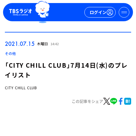
ログイン
マイページ
2021.07.15
木曜日
14:42
新規会員登録
ログイン
その他
「CITY CHILL CLUB」7月14日(水)のプレ
イリスト
CITY CHILL CLUB
この記事をシェア
今日の番組表
週間番組表
トピックス
TBS Podcast