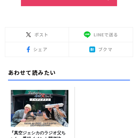
ポスト
LINEで送る
シェア
ブクマ
あわせて読みたい
『真空ジェシカのラジオ父ち