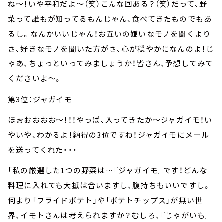
ね～！いや平和だよ～（笑）こんな回ある？（笑）だって、野
菜って誰もが知ってるもんじゃん、食べてきたものでもあ
るし。なんかいいじゃん！お互いの嫌いなモノを聞くより
さ、好きなモノを聞いた方がさ、心が穏やかになんのよ！じ
ゃあ、ちょっといってみましょうか！皆さん、予想してみて
くださいよ～。
第3位：ジャガイモ
ほぉおおおお～！！！やっぱ、入ってきたか～ジャガイモ！い
やいや、わかるよ！納得の3位ですね！ジャガイモにメール
を送ってくれた・・・
「私の厳選した1つの野菜は…『ジャガイモ』です！どんな
料理に入れても大抵は合いますし、腹持ちもいいですし。
何より「フライドポテト」や「ポテトチップス」が無い世
界、イモトさんは考えられますか？むしろ、『じゃがいも』