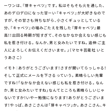
ーワンは、『芽キャベツ』です。私はそもそも火を通した、
あのデロデロになった甘ーい『キャベツ』が大好きなので
すが、その甘さも持ちながら、小さくギュッとしている
分、『キャベツ』の噛みごたえを残した『芽キャベツ』最
高！！出回る時期が短すぎて、そのなかなか会えない感じも
私を惹き付ける。なんか、男と女みたいですね。追伸:ご主
人によろしくお伝えくださいませ。」（マセキ芸能社 いと
うあさこ）
イモト：ありがとうございます！さすが聞いてらっしゃる！
そして正式にメールを下さるっていう。素晴らしい先輩
ですね！「なかなか会えない感じも私を惹き付ける。なん
か、男と女みたいですね」なんてところも素晴らしいじゃ
ないですか！いやー勉強になります！ありがとうございま
す！やっぱ、あさこさんは「芽キャベツ」か。あさこさん、キ