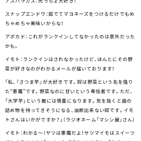
アスパラガス：先っちょ大好き！
スナップエンドウ：茹でてマヨネーズをつけるだけでもめ
ちゃめちゃ美味いからな！
アボカド：これがランクインしてなかったのは意外だった
かも。
イモト：ランクインはされなかったけど、ほんとにその野
菜が好きなのがわかるメールが届いております！
「私、『さつま芋』が大好きです。奴は野菜という名を借り
た“悪魔”です。野菜なのに甘いという卑怯者です。ただ、
「大学芋」という敵には慎重になります。気を抜くと歯の
詰め物を持ってきそうになる、油断出来ない奴です。イモ
トさんはいかがですか？」（ラジオネーム「マシン屋」さん）
イモト：わかる～！ヤツは悪魔だよ！サツマイモはスイーツ