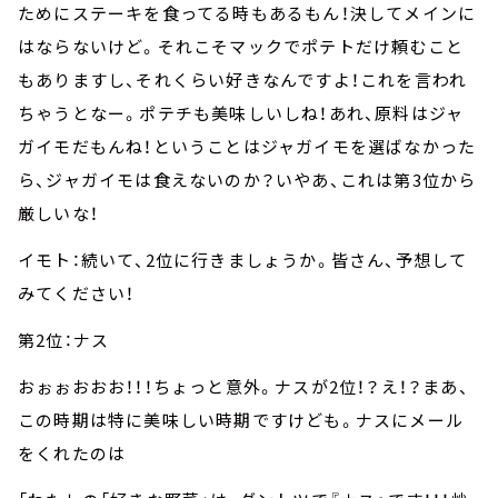
ためにステーキを食ってる時もあるもん！決してメインに
はならないけど。それこそマックでポテトだけ頼むこと
もありますし、それくらい好きなんですよ！これを言われ
ちゃうとなー。ポテチも美味しいしね！あれ、原料はジャ
ガイモだもんね！ということはジャガイモを選ばなかった
ら、ジャガイモは食えないのか？いやあ、これは第3位から
厳しいな！
イモト：続いて、2位に行きましょうか。皆さん、予想して
みてください！
第2位：ナス
おぉぉおおお！！！ちょっと意外。ナスが2位！？え！？まあ、
この時期は特に美味しい時期ですけども。ナスにメール
をくれたのは