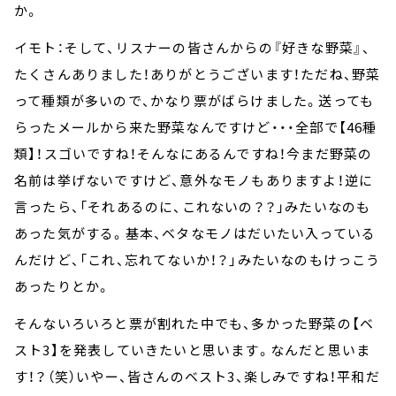
か。
イモト：そして、リスナーの皆さんからの『好きな野菜』、
たくさんありました！ありがとうございます！ただね、野菜
って種類が多いので、かなり票がばらけました。送っても
らったメールから来た野菜なんですけど・・・全部で【46種
類】！スゴいですね！そんなにあるんですね！今まだ野菜の
名前は挙げないですけど、意外なモノもありますよ！逆に
言ったら、「それあるのに、これないの？？」みたいなのも
あった気がする。基本、ベタなモノはだいたい入っている
んだけど、「これ、忘れてないか！？」みたいなのもけっこう
あったりとか。
そんないろいろと票が割れた中でも、多かった野菜の【ベ
スト3】を発表していきたいと思います。なんだと思いま
す！？（笑）いやー、皆さんのベスト3、楽しみですね！平和だ