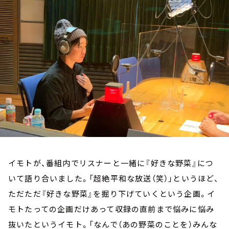
お知らせ
イベント・グッズ
YouTube
会社情報
イモトが、番組内でリスナーと一緒に『好きな野菜』につ
いて語り合いました。「超絶平和な放送（笑）」というほど、
ただただ『好きな野菜』を掘り下げていくという企画。イ
モトたっての企画だけあって収録の直前まで悩みに悩み
抜いたというイモト。「なんで（あの野菜のことを）みんな