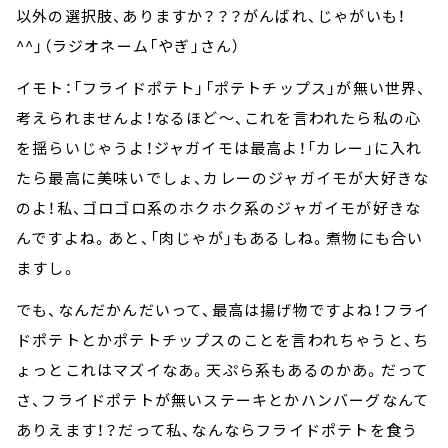
以外の選択肢、ありますか？？？がんばれ、じゃがいも！
^^」（ラジオネーム「やぎ」さん）
イモト：「フライドポテト」「ポテトチップス」が無い世界、
考えられませんよ！なるほど～、これを言われたら私の心
を揺らいじゃうよ！ジャガイモは最高よ！「カレー」に入れ
たら最高に美味いでしょ、カレーのジャガイモが大好きな
のよ！私、ゴロゴロ系のホクホク系のジャガイモが好きな
んですよね。あと、「肉じゃが」もあるしね。煮物にも合い
ますし。
でも、なんだかんだいって、最高は揚げ物ですよね！フライ
ドポテトとかポテトチップスのことを言われちゃうと、ち
ょっとこれはマズイなあ。天ぷら系もあるのかあ。だって
さ、フライドポテトが無いステーキとかハンバーグなんて
ありえます！？だって私、なんならフライドポテトを食う