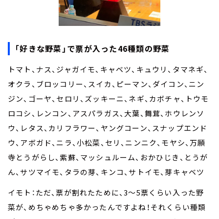
「好きな野菜」で票が入った46種類の野菜
トマト、ナス、ジャガイモ、キャベツ、キュウリ、タマネギ、
オクラ、ブロッコリー、スイカ、ピーマン、ダイコン、ニン
ジン、ゴーヤ、セロリ、ズッキーニ、ネギ、カボチャ、トウモ
ロコシ、レンコン、アスパラガス、大葉、舞茸、ホウレンソ
ウ、レタス、カリフラワー、ヤングコーン、スナップエンド
ウ、アボガド、ニラ、小松菜、セリ、ニンニク、モヤシ、万願
寺とうがらし、紫蘇、マッシュルーム、おかひじき、とうが
ん、サツマイモ、タラの芽、キンコ、サトイモ、芽キャベツ
イモト：ただ、票が割れたために、3～5票くらい入った野
菜が、めちゃめちゃ多かったんですよね！それくらい種類