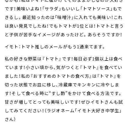
です！美味いよね！「サラダ」もいいし「トマトソース」もで
きるし。最近知ったのは「味噌汁」に入れても美味い！これ
は良い発見でしたね！でもトマトが1位とは！トマトと言う
と子供が苦手なイメージがあったけど。あらそうですか！
イモト：トマト推しのメールがもう1通来てます。
私の好きな野菜は『トマト』です！毎日必ず1個以上は食べ
ています！小さい頃から、気がつくと『トマト』を食べてい
ました！私の『おすすめのトマトの食べ方』は『トマト』を
切った状態でお皿に移し、冷蔵庫でキンキンに冷やしま
す！そして食べる時に“すし酢”をかけて食べる方法です。
甘さが増してとっても美味しいです！ぜひイモトさんも試
してみてください！（ラジオネーム「イモト大好き中学生」
さん）