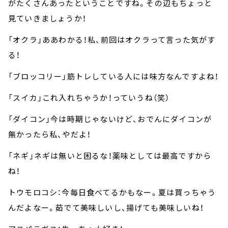
がたくさんあったということですね。その辺もちょっと
見ていきましょうか！
「オクラ」ああわかる！私、前回はオクラって言った気がす
る！
「ブロッコリー」筋トレしている人には味方なんですよね！
「スイカ」これ入れちゃうか！っていうね（笑）
「ダイコン」今は時期じゃないけど、おでんにダイコンが
無かったら私、やだよ！
「ネギ」ネギは無いと困るな！薬味としては最高ですから
ね！
トウモロコシ：今毎日食べてるかもなー。夏は買っちゃう
んだよなー。茹でて美味しいし、揚げても美味しいね！