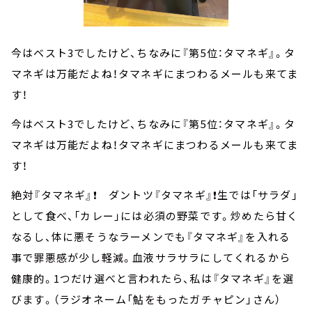
今はベスト3でしたけど、ちなみに『第5位：タマネギ』。タ
マネギは万能だよね！タマネギにまつわるメールも来てま
す！
今はベスト3でしたけど、ちなみに『第5位：タマネギ』。タ
マネギは万能だよね！タマネギにまつわるメールも来てま
す！
絶対『タマネギ』❗️ ダントツ『タマネギ』❗️生では「サラダ」
として食べ、「カレー」には必須の野菜です。炒めたら甘く
なるし、体に悪そうなラーメンでも『タマネギ』を入れる
事で罪悪感が少し軽減。血液サラサラにしてくれるから
健康的。1つだけ選べと言われたら、私は『タマネギ』を選
びます。（ラジオネーム「鮎をもったガチャピン」さん）