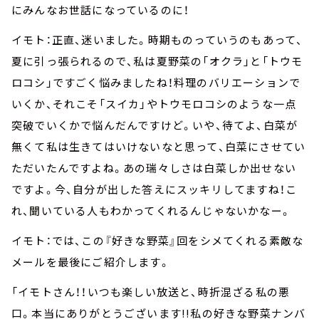
にみんなお世話になっているのに！
イモト：正直、迷いました。時期ものっていうのもあって、
夏に引っ張られるので、私は夏野菜の「オクラ」と「トウモ
ロコシ」ですごく悩みましたね！料理のバリエーションで
いくか、それこそ「スイカ」やトウモロコシのような一点
突破でいくかで悩んだんですけど。いや、待てよ、白菜が
無くて私は生きてはいけないなと思って、白菜にさせてい
ただいたんですよね。あの瑞々しさは白菜しか出せない
ですよ。今、自分が出した答えにスッキリしてますね！こ
れ、聞いている人もわかってくれるんじゃないかなー。
イモト：では、この『好きな野菜』回をシメてくれる素敵な
メールを最後にご紹介します。
「イモトさん！！いつも楽しい放送と、時折混ざる私の悪
口。本当にありがとうございます!!私の好きな野菜ナンバ