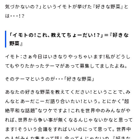
気づかないの？」というイモトが挙げた『好きな野菜』と
は・・・！？
「イモトの！これ、教えてちょーだい！？」＝『好きな
野菜』
イモト：さぁ今日はいきなりやっちゃいます！私がどうし
てもやりたかったテーマがあって募集してましたよね。
そのテーマというのが・・・「好きな野菜」
あなたの好きな野菜を教えてください！ということで、み
んなとあーだこーだ語り合いたい！という。とにかく“超
絶平和な話題”なワケですよ！これを世界中のみんながや
れば、世界から争い事が無くなるんじゃないかなと思って
ます！そういう会議をすればいいのにって思って。世界中
の人がみんな集まって話し合ってんじゃないの、『好きな