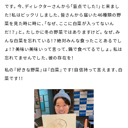
です。今、ディレクターさんから「盲点でした！」と来まし
た！私はビックリしました、皆さんから届いた46種類の野
菜を見た時に時に、「なぜ、ここに白菜が入ってないん
だ！？」と。たしかに冬の野菜ではありますけど。なぜ、み
んな白菜を忘れている！？絶対みんな食ったことあるでし
ょ！？美味い美味いって言って、鍋で食べてるでしょ。私は
忘れてませんでした、彼の存在を！
私の『好きな野菜』は『白菜』です！自信持って言えます、白
菜です！！