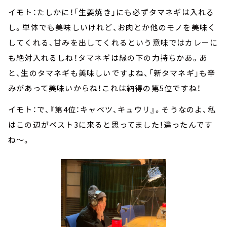
イモト：たしかに！「生姜焼き」にも必ずタマネギは入れる
し。単体でも美味しいけれど、お肉とか他のモノを美味く
してくれる、甘みを出してくれるという意味ではカレーに
も絶対入れるしね！タマネギは縁の下の力持ちかあ。あ
と、生のタマネギも美味しいですよね、「新タマネギ」も辛
みがあって美味いからね！これは納得の第5位ですね！
イモト：で、『第4位：キャベツ、キュウリ』。そうなのよ、私
はこの辺がベスト3に来ると思ってました！違ったんです
ね～。