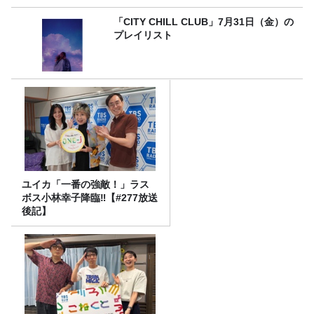
「CITY CHILL CLUB」7月31日（金）の
プレイリスト
ユイカ「一番の強敵！」ラス
ボス小林幸子降臨‼【#277放送
後記】