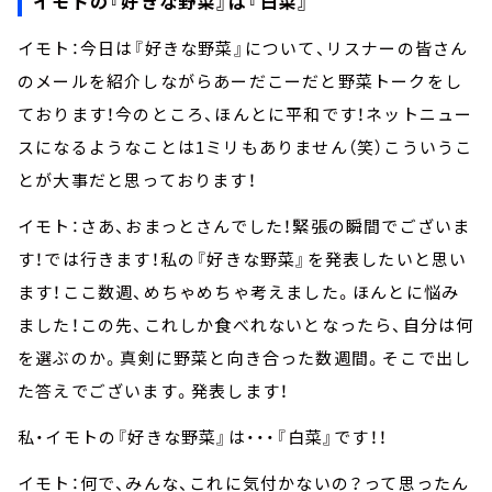
イモトの『好きな野菜』は『白菜』
イモト：今日は『好きな野菜』について、リスナーの皆さん
のメールを紹介しながらあーだこーだと野菜トークをし
ております！今のところ、ほんとに平和です！ネットニュー
スになるようなことは1ミリもありません（笑）こういうこ
とが大事だと思っております！
イモト：さあ、おまっとさんでした！緊張の瞬間でございま
す！では行きます！私の『好きな野菜』を発表したいと思い
ます！ここ数週、めちゃめちゃ考えました。ほんとに悩み
ました！この先、これしか食べれないとなったら、自分は何
を選ぶのか。真剣に野菜と向き合った数週間。そこで出し
た答えでございます。発表します！
私・イモトの『好きな野菜』は・・・『白菜』です！！
イモト：何で、みんな、これに気付かないの？って思ったん