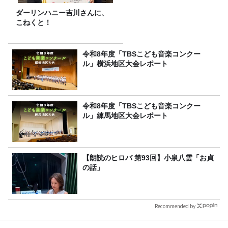
ダーリンハニー吉川さんに、
こねくと！
令和8年度「TBSこども音楽コンクー
ル」横浜地区大会レポート
令和8年度「TBSこども音楽コンクー
ル」練馬地区大会レポート
【朗読のヒロバ 第93回】小泉八雲「お貞
の話」
Recommended by