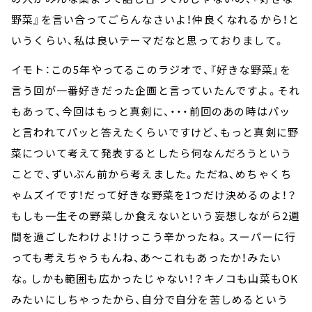
野菜』を言い合ってごらんなさいよ！仲良くなれるから！と
いうくらい、私は良いテーマだなと思っておりまして。
イモト：この5年やってるこのラジオで、『好きな野菜』を
言う回が一番好きだった企画と言っていたんですよ。それ
もあって、今回はもっと真剣に、・・・前回のあの時はパッ
と言われてパッと答えたくらいですけど、もっと真剣に野
菜について考えて発表するとしたら何なんだろうという
ことで、ずいぶん前から考えました。ただね、めちゃくち
ゃムズイです！だって好きな野菜を1つだけ決めるのよ！？
もしも一生その野菜しか食えないという妄想しながら2週
間を過ごしたわけよ！けっこう辛かったね。スーパーに行
っても考えちゃうもんね、あ～これもあったか！みたい
な。しかも範囲も広かったじゃない！？キノコも山菜もOK
みたいにしちゃったから、自分で自分を苦しめるという