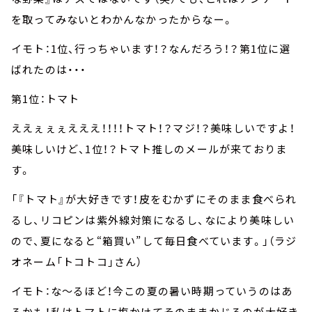
を取ってみないとわかんなかったからなー。
イモト：1位、行っちゃいます！？なんだろう！？第1位に選
ばれたのは・・・
第1位：トマト
ええぇぇぇえええ！！！！トマト！？マジ！？美味しいですよ！
美味しいけど、1位！？トマト推しのメールが来ておりま
す。
「『トマト』が大好きです！皮をむかずにそのまま食べられ
るし、リコピンは紫外線対策になるし、なにより美味しい
ので、夏になると“箱買い”して毎日食べています。」（ラジ
オネーム「トコトコ」さん）
イモト：な～るほど！今この夏の暑い時期っていうのはあ
るかも！私はトマトに塩かけてそのままかじるのが大好き