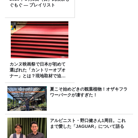
ぐもぐ ― プレイリスト
カンヌ映画祭で日本が初めて
選ばれた「カントリーオブオ
ナー」とは？現地取材で迫る
選出の意味
夏こそ始めどきの観葉植物！オザキフラ
ワーパークが凄すぎた！
アルピニスト・野口健さん1周目。これ
まで愛した「JAGUAR」について語る