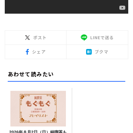
ポスト
LINEで送る
シェア
ブクマ
あわせて読みたい
2026年８月2日（日）純喫茶も