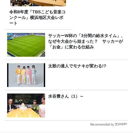
令和8年度「TBSこども音楽コ
ンクール」横浜地区大会レポ
ート
サッカーW杯の「3分間の給水タイム」、
なぜ今大会から始まった？ サッカーが
「お金」に変わる仕組み
太鼓の達人でモナキが変わる!?
水谷豊さん（1）～
Recommended by