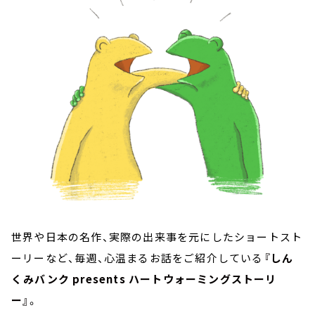
お知らせ
イベント・グッズ
YouTube
会社情報
世界や日本の名作、実際の出来事を元にしたショートスト
ーリーなど、毎週、心温まるお話をご紹介している
『しん
くみバンク presents ハートウォーミングストーリ
ー』
。