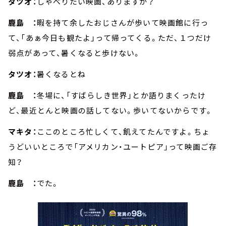
タツオ：
しゃべりたい映画、ありますか？
鹿島 ：
暇を持て余したおじさんが歩いて映画館に行っ
て、「あぁ今日も観たよ」って帰ってくる。ただ、１つだけ
弱点があって、暑くなると歩けない。
タツオ：
暑くなるとね
鹿島 ：
冬場に、「すばらしき世界」とか語りまくったけ
ど、最近とんと映画の話してない。歩いてないからです。
マキタ：
ここのところ忙しくて、飢えてたんですよ。ちょ
うどいいところで「アメリカン・ユートピア」って映画ご存
知？
鹿島 ：
でた。