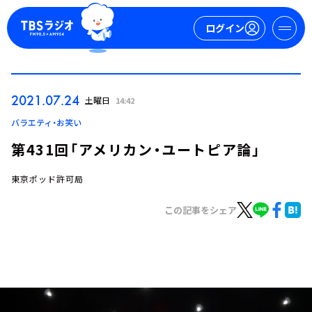
ログイン
マイページ
2021.07.24
土曜日
14:42
新規会員登録
ログイン
バラエティ・お笑い
第431回「アメリカン・ユートピア論」
東京ポッド許可局
この記事をシェア
今日の番組表
週間番組表
トピックス
TBS Podcast