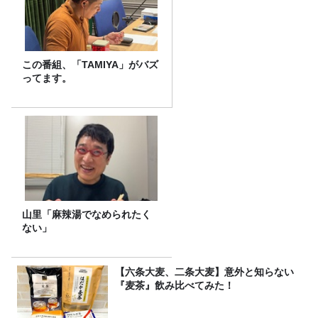
この番組、「TAMIYA」がバズ
ってます。
山里「麻辣湯でなめられたく
ない」
【六条大麦、二条大麦】意外と知らない
『麦茶』飲み比べてみた！