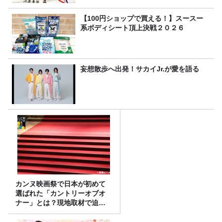
【100円ショップで買える！】スースー
系ボディシート頂上決戦２０２６
妄想散歩へ出発！サカイJr.が愛を語る
カンヌ映画祭で日本が初めて
選ばれた「カントリーオブオ
ナー」とは？現地取材で迫る
選出の意味