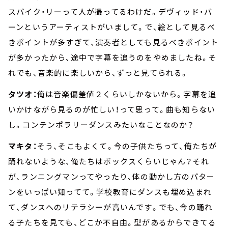
スパイク・リーって人が撮ってるわけだ。デヴィッド・バ
ーンというアーティストがいまして。で、絵として見るべ
きポイントが多すぎて、演奏者としても見るべきポイント
が多かったから、途中で字幕を追うのをやめましたね。そ
れでも、音楽的に楽しいから、ずっと見てられる。
タツオ：
俺は音楽偏差値２くらいしかないから。字幕を追
いかけながら見るのが忙しい！って思って。曲も知らない
し。コンテンポラリーダンスみたいなことなのか？
マキタ：
そう、そこもよくて。今の子供たちって、俺たちが
踊れないような、俺たちはボックスくらいじゃん？それ
が、ランニングマンってやったり、体の動かし方のパター
ンをいっぱい知ってて。学校教育にダンスも埋め込まれ
て、ダンスへのリテラシーが高いんです。でも、今の踊れ
る子たちを見ても、どこか不自由。型があるからできてる