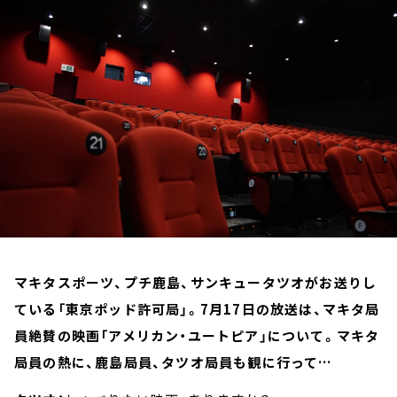
お知らせ
イベント・グッズ
YouTube
会社情報
マキタスポーツ、プチ鹿島、サンキュータツオがお送りし
ている「東京ポッド許可局」。7月17日の放送は、マキタ局
員絶賛の映画「アメリカン・ユートピア」について。マキタ
局員の熱に、鹿島局員、タツオ局員も観に行って…