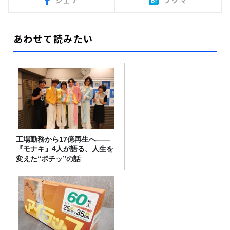
シェア
ブクマ
あわせて読みたい
工場勤務から17億再生へ——
『モナキ』4人が語る、人生を
変えた“ポチッ”の話