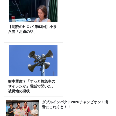
【朗読のヒロバ 第93回】小泉
八雲「お貞の話」
熊本震度７「ずっと救急車の
サイレンが」電話で聞いた、
被災地の現状
ダブルインパクト2026チャンピオン！滝
音にこねくと！！