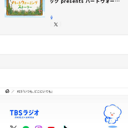
ック presents ハートウォーミ
ングストーリー
#15『いつも、どこにいても』