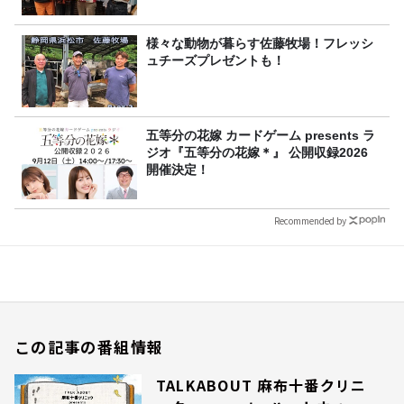
様々な動物が暮らす佐藤牧場！フレッシ
ュチーズプレゼントも！
五等分の花嫁 カードゲーム presents ラ
ジオ『五等分の花嫁＊』 公開収録2026
開催決定！
Recommended by
この記事の番組情報
TALKABOUT 麻布十番クリニ