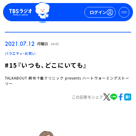
ログイン
マイページ
2021.07.12
月曜日
14:42
新規会員登録
ログイン
バラエティ・お笑い
#15『いつも、どこにいても』
TALKABOUT 麻布十番クリニック presents ハートウォーミングストー
リー
この記事をシェア
今日の番組表
週間番組表
トピックス
TBS Podcast