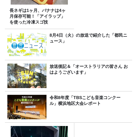
長ネギは1ヶ月、バナナは4ヶ
月保存可能！「アイラップ」
を使った冷凍スゴ技
8月4日（火）の放送で紹介した「都民ニ
ュース」
放送後記＆「オーストラリアの皆さん お
はようございます」
令和8年度「TBSこども音楽コンクー
ル」横浜地区大会レポート