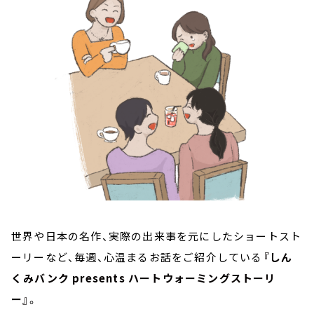
お知らせ
イベント・グッズ
YouTube
会社情報
世界や日本の名作、実際の出来事を元にしたショートスト
ーリーなど、毎週、心温まるお話をご紹介している
『しん
くみバンク presents ハートウォーミングストーリ
ー』
。