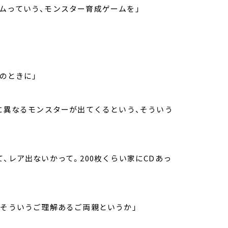
ムっていう、モンスター育成ゲームを」
のときに」
とに異なるモンスターが出てくるという、そういう
、レア出ないかって。200枚くらい家にCDあっ
とそういうご理解あるご両親というか」