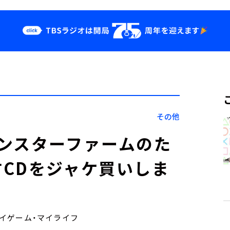
クス
イベント・グッ
ズ
st
YouTube
せ
会社情報
その他
ンスターファームのた
CDをジャケ買いしま
マイゲーム・マイライフ