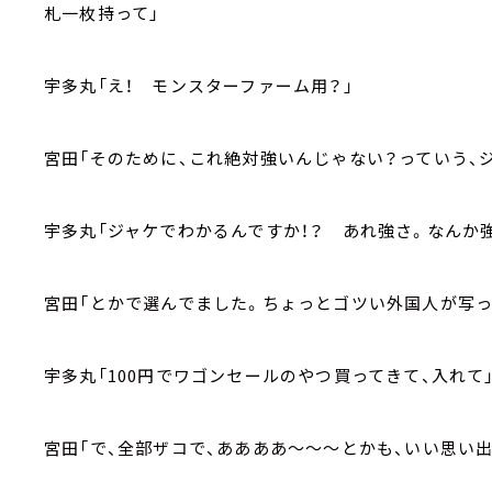
札一枚持って」
宇多丸「え！ モンスターファーム用？」
宮田「そのために、これ絶対強いんじゃない？っていう、
宇多丸「ジャケでわかるんですか！？ あれ強さ。なんか
宮田「とかで選んでました。ちょっとゴツい外国人が写っ
宇多丸「100円でワゴンセールのやつ買ってきて、入れて
宮田「で、全部ザコで、ああああ～～～とかも、いい思い出