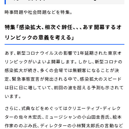
時事問題や社会問題などを特集。
特集「感染拡大、相次ぐ辞任、、、あす開幕するオ
リンピックの意義を考える」
あす、新型コロナウイルスの影響で1年延期された東京オ
リンピックがいよいよ開幕します。しかし、新型コロナの
感染拡大が続き、多くの会場では無観客になることが決
定、緊急事態宣言が発出される中で、感染拡大のスピード
は日に日に増していて、前回の波を超える予測も示されて
います。
さらに、式典などをめぐってはクリエーティブ・ディレク
ターの佐々木宏氏、ミュージシャンの小山田圭吾氏、絵本
作家ののぶみ氏、ディレクターの小林賢太郎氏の言動など