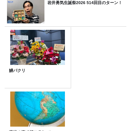
岩井勇気生誕祭2026 514回目のターン！
鰻パクリ