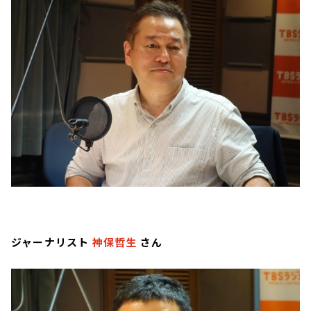
ジャーナリスト
神保哲生
さん