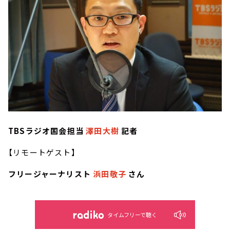
TBSラジオ国会担当
澤田大樹
記者
【リモートゲスト】
フリージャーナリスト
浜田敬子
さん
タイムフリーで聴く