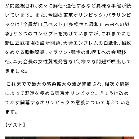
が問題視され、次々に解任・退任するなど異様な事態が続
いています。 また、今回の東京オリンピック・パラリンピ
ックは「全員が自己ベスト」「多様性と調和」「未来への継
承」と３つのコンセプトを掲げていますが、これまでにも
新国立競技場の設計問題、大会エンブレムの白紙化、招致
をめぐる贈賄疑惑、マラソン・競歩の札幌市への会場移
転、森元会長の女性蔑視発言など、様々な問題が噴出して
きました。
これまでで最大の感染拡大の波が警戒され、相次ぐ問題
によって混迷を極める東京オリンピック。きょうは改め
てあす開幕するオリンピックの意義について考えていき
ます。
【ゲスト】