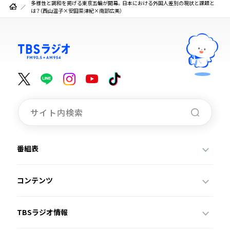
多様性と調和を掲げる東京五輪が開幕。日本における外国人差別の現状と課題と
は？（西山温子×安田菜津紀×南部広美）
番組表
コンテンツ
TBSラジオ情報