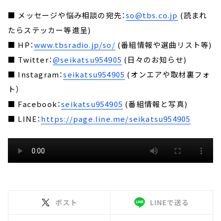
■ メッセージや悩み相談の宛先：
so@tbs.co.jp
(読まれ
たらステッカー等進呈)
■ HP：
www.tbsradio.jp/so/
(番組情報や選曲リスト等)
■ Twitter：
@seikatsu954905
(日々のお知らせ)
■ Instagram：
seikatsu954905
(オンエアや取材裏フォ
ト）
■ Facebook：
seikatsu954905
(番組情報と写真)
■ LINE：
https://page.line.me/seikatsu954905
ポスト
LINEで送る