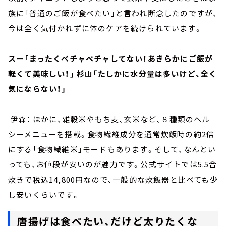
族に「普通のご飯が食べたい」と言われ断念したのですが、
今は全く気付かれずに体のケアを続けられています。
スー「まったくベチャベチャしてない！あきらかにご飯が
軽くて美味しい！」 杉山「たしかに水分量は多いけど、全く
気にならない！」
伊森： ほかに、雑穀米やもち麦、玄米など、８種類のヘル
シーメニューを搭載。食物繊維成分を通常炊飯時の約2倍
にする「食物繊維米」モードもあります。そして、なんとい
っても、お値段が安いのが魅力です。公式サイトでは5.5合
炊きで税込14,800円なので、一般的な炊飯器と比べても少
し安いくらいです。
唐揚げは食べたい、だけど太りたくな