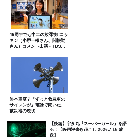
45周年でも中二の放課後‼コサ
キン（小堺一機さん、関根勤
さん）コメント出演＜TBSラ
ジオ番組審議会からのご報告
＞
熊本震度７「ずっと救急車の
サイレンが」電話で聞いた、
被災地の現状
【後編】宇多丸『スーパーガール』を語
る！【映画評書き起こし 2026.7.16 放
送】