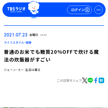
ログイン
マイページ
2021.07.23
金曜日
14:42
新規会員登録
ログイン
ライフスタイル・健康
普通のお米でも糖質20%OFFで炊ける魔
法の炊飯器がすごい
ジェーン・スー 生活は踊る
この記事をシェア
今日の番組表
週間番組表
トピックス
TBS Podcast