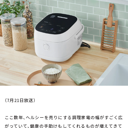
お知らせ
イベント・グッズ
YouTube
会社情報
（7月21日放送）
ここ数年、ヘルシーを売りにする調理家電の幅がすごく広
がっていて、健康の手助けもしてくれるものが増えてきて