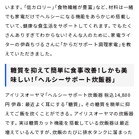
います。「低カロリー」「食物繊維が豊富」など、材料は一緒
でも家電だけでヘルシーになる機能をあらかじめ搭載し
ていて、健康な食生活をサポートしてくれます。でもたく
さんありすぎてわからない！そんな人のために、家電ライ
ターの伊森ちづるさんに「からだサポート調理家電」を教
えていただきました。
糖質を抑えて簡単に食事改善！しかも美
味しい！「ヘルシーサポート炊飯器」
アイリスオーヤマ「ヘルシーサポート炊飯器 税込14,800
円 伊森： 最近よく耳にする「糖質」。その糖質を簡単に抑
えてご飯を炊くことができる。アイリスオーヤマの炊飯器
です。実は糖質カット機能を搭載している炊飯器は最近
増えているんですが、炊飯のたびに排水タンクに溜まった