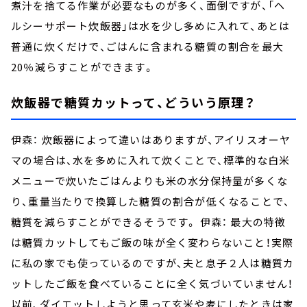
煮汁を捨てる作業が必要なものが多く、面倒ですが、「ヘ
ルシーサポート炊飯器」は水を少し多めに入れて、あとは
普通に炊くだけで、ごはんに含まれる糖質の割合を最大
20％減らすことができます。
炊飯器で糖質カットって、どういう原理？
伊森： 炊飯器によって違いはありますが、アイリスオーヤ
マの場合は、水を多めに入れて炊くことで、標準的な白米
メニューで炊いたごはんよりも米の水分保持量が多くな
り、重量当たりで換算した糖質の割合が低くなることで、
糖質を減らすことができるそうです。 伊森： 最大の特徴
は糖質カットしてもご飯の味が全く変わらないこと！実際
に私の家でも使っているのですが、夫と息子２人は糖質カ
ットしたご飯を食べていることに全く気づいていません！
以前、ダイエットしようと思って玄米や麦にしたときは家