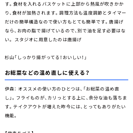
す。食材を入れるバスケットに上部から熱風が吹きかか
り、食材が加熱されます。調理方法も温度調節とタイマー
だけの簡単構造なので使い方もとても簡単です。唐揚げ
なら、お肉の脂で揚げているので、別で油を足す必要はな
い。 スタジオに用意したのは唐揚げ
杉山「しっかり揚がってる！おいしい！」
お総菜などの温め直しに使える？
伊森： オススメの使い方のひとつは、「お総菜の温め直
し」。フライものが、カリっとする上に、余分な油も落ちま
す。テイクアウトが増えた昨今には、とってもありがたい
機能。