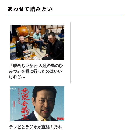
あわせて読みたい
『映画ちいかわ 人魚の島のひ
みつ』を観に行ったのはいい
けれど…
テレビとラジオが直結！乃木