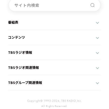
番組表
コンテンツ
TBSラジオ情報
TBSラジオ関連情報
TBSグループ関連情報
Copyright© 1995-2026, TBS RADIO,Inc.
All Rights Reserved.