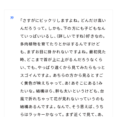
「さすがにビックリしますよね。どんだけ高い
んだろうって。しかも、下の方にも子どもなん
ていっぱいいるし、（詳しいですね）好きなの。
多肉植物を育てたりとかはするんですけど
も、まずお目に掛かれないですよね。最初見た
時、どこまで首が上に上がるんだろうなくら
い、でも、やっぱり遠くから見てみたらもっと
スゴイんですよ。あちらの方から見るとすご
く黄色が映えちゃって、あ！あそこにある！み
たいな。結構ほら、幹も太いというけども、台
風で折れちゃって花が見れないっていうのも
結構あるんですよ。なんで、そう思えば、うち
らはラッキーかなって。まず近くで見て、あ、