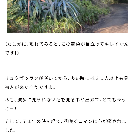
（たしかに、離れてみると、この黄色が目立ってキレイなん
です！）
リュウゼツランが咲いてから、多い時には３０人以上も見
物人が来たそうですよ。
私も、滅多に見られない花を見る事が出来て、とてもラッ
キー！
そして、７１年の時を経て、花咲くロマンに心が癒されま
した。