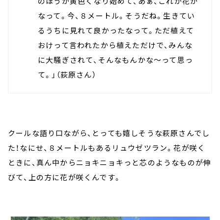
のほうが黄色くなり始めて、あぁ、これが花か
なって。今、８メートル。そうだね。生きてい
るうちに見れて良かったなって。ただ植えて
おけって言われたから植えただけで、みんな
に大騒ぎされて、そんなもんかな～って思っ
て。」（荻原さん）
クールな語り口ながら、とっても嬉しそうな萩原さんでし
た！なにせ、８メートルもあるリュウゼツラン。花が咲く
ときに、真ん中からニョキニョキっと芯のようなものが伸
びて、上の方に花が咲くんです。