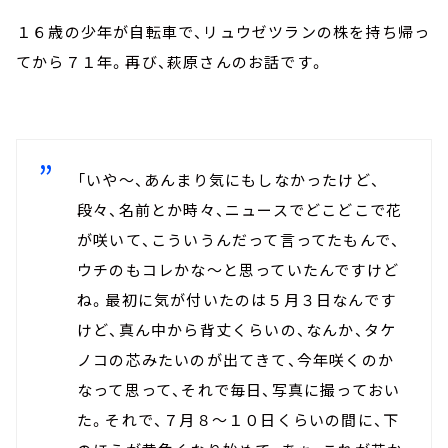
１６歳の少年が自転車で、リュウゼツランの株を持ち帰っ
てから７１年。再び、萩原さんのお話です。
「いや～、あんまり気にもしなかったけど、
段々、名前とか時々、ニュースでどこどこで花
が咲いて、こういうんだって言ってたもんで、
ウチのもコレかな～と思っていたんですけど
ね。最初に気が付いたのは５月３日なんです
けど、真ん中から背丈くらいの、なんか、タケ
ノコの芯みたいのが出てきて、今年咲くのか
なって思って、それで毎日、写真に撮っておい
た。それで、７月８～１０日くらいの間に、下