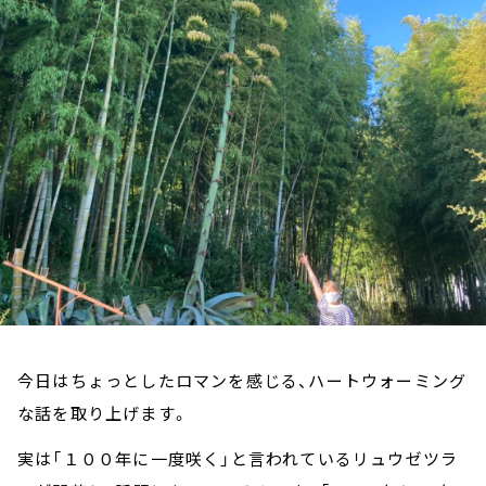
お知らせ
イベント・グッズ
YouTube
会社情報
今日はちょっとしたロマンを感じる、ハートウォーミング
な話を取り上げます。
実は「１００年に一度咲く」と言われているリュウゼツラ