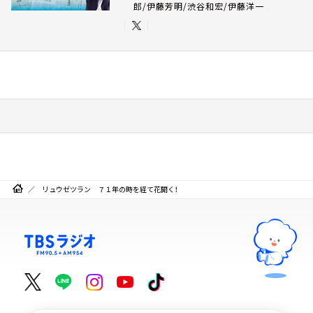
郎/伊藤芳明/渋谷和宏/伊藤洋一
リュウゼツラン ７１年の時を経て花開く！