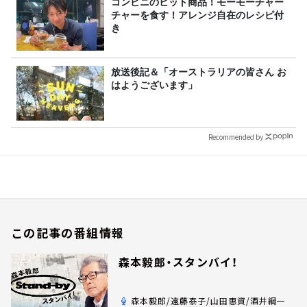
コンビニのヒット商品！モーモーチャー
チャーを食す！アレンジ自在のレシピ付
き
放送後記＆「オーストラリアの皆さん お
はようございます」
Recommended by
この記事の番組情報
森本毅郎・スタンバイ！
森本毅郎/遠藤泰子/山田惠資/酒井綱一