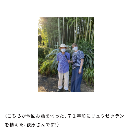
（こちらが今回お話を伺った、７１年前にリュウゼツラン
を植えた、萩原さんです！）