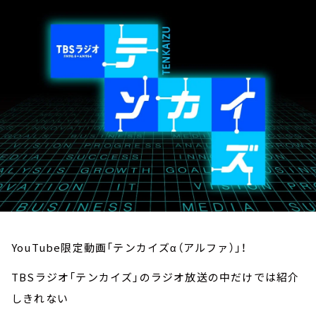
お知らせ
イベント・グッズ
YouTube
会社情報
YouTube限定動画「テンカイズα（アルファ）」！
TBSラジオ「テンカイズ」のラジオ放送の中だけでは紹介
しきれない