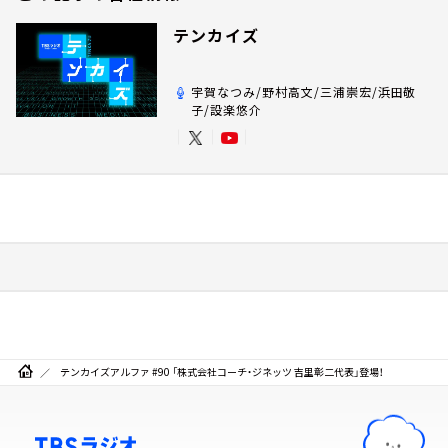
テンカイズ
宇賀なつみ/野村高文/三浦崇宏/浜田敬
子/設楽悠介
テンカイズアルファ #90 「株式会社コーチ・ジネッツ 吉里彰二代表」登場！