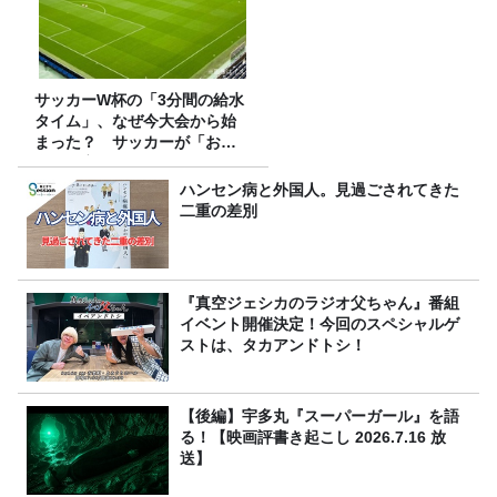
サッカーW杯の「3分間の給水
タイム」、なぜ今大会から始
まった？ サッカーが「お
金」に変わる仕組み
ハンセン病と外国人。見過ごされてきた
二重の差別
『真空ジェシカのラジオ父ちゃん』番組
イベント開催決定！今回のスペシャルゲ
ストは、タカアンドトシ！
【後編】宇多丸『スーパーガール』を語
る！【映画評書き起こし 2026.7.16 放
送】