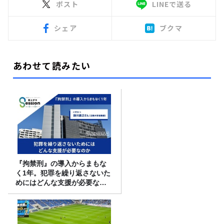
ポスト
LINEで送る
シェア
ブクマ
あわせて読みたい
『拘禁刑』の導入からまもな
く1年。犯罪を繰り返さないた
めにはどんな支援が必要なの
か