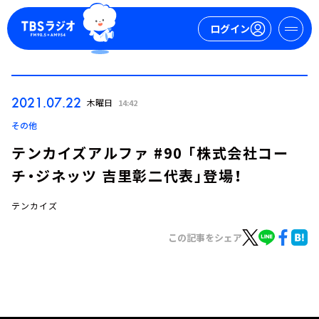
ログイン
マイページ
2021.07.22
木曜日
14:42
新規会員登録
ログイン
その他
テンカイズアルファ #90 「株式会社コー
チ・ジネッツ 吉里彰二代表」登場！
テンカイズ
この記事をシェア
今日の番組表
週間番組表
トピックス
TBS Podcast