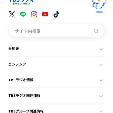
番組表
コンテンツ
TBSラジオ情報
TBSラジオ関連情報
TBSグループ関連情報