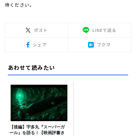
待ください。
ポスト
LINEで送る
シェア
ブクマ
あわせて読みたい
【後編】宇多丸『スーパーガ
ール』を語る！【映画評書き