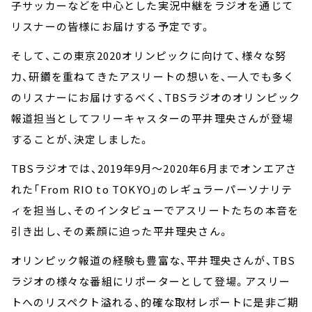
子サッカーなどを中心とした実況中継をラジオを通じて
リスナーの皆様にお届けする予定です。
そして、この東京2020オリンピックに向けて、様々な努
力、研鑽を重ねてきたアスリートの想いを、一人でも多く
のリスナーにお届けするべく、TBSラジオのオリンピック
報道担当としてフリーキャスターの平井理央さんが登場
することが、決定しました。
TBSラジオでは、2019年9月～2020年6月までオンエアさ
れた「From RIO to TOKYO」のレギュラーパーソナリテ
ィを担当し、そのインタビューでアスリートたちの本音を
引き出し、その素顔に迫った平井理央さん。
オリンピック報道の経験も豊富な、平井理央さんが、TBS
ラジオの様々な番組にリポーターとして登場。アスリー
トへのリスペクト溢れる、的確な取材レポートに是非ご期