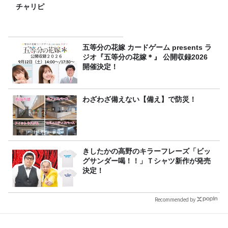
チャリピ
五等分の花嫁 カードゲーム presents ラ
ジオ『五等分の花嫁＊』 公開収録2026
開催決定！
わざわざ備えない【備え】で防災！
きしたかの高野のキラーフレーズ「ビッ
グサンダー喝！！」Ｔシャツ新作が発売
決定！
Recommended by