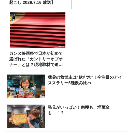
起こし 2026.7.16 放送】
カンヌ映画祭で日本が初めて
選ばれた「カントリーオブオ
ナー」とは？現地取材で迫る
選出の意味
猛暑の救世主は“飲む氷”！今注目のアイ
ススラリー5種飲み比べ
発見がいっぱい！南極も、埋蔵金
も…！？