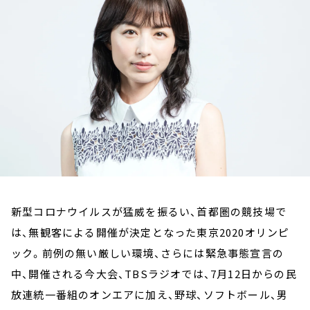
お知らせ
イベント・グッズ
YouTube
会社情報
新型コロナウイルスが猛威を振るい、首都圏の競技場で
は、無観客による開催が決定となった東京2020オリンピ
ック。前例の無い厳しい環境、さらには緊急事態宣言の
中、開催される今大会、TBSラジオでは、7月12日からの民
放連統一番組のオンエアに加え、野球、ソフトボール、男