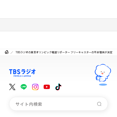
TBSラジオの東京オリンピック報道リポーター フリーキャスターの平井理央が決定