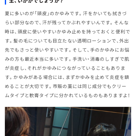
生、いかがでしょうか？
夏に多いのが「頭皮」のかゆみです。汗をかいても拭きづ
らい部分なので、汗が残ってかぶれやすいんです。そんな
時は、頭皮に使いやすいかゆみ止めを持っておくと便利で
す。髪の毛についても目立たない透明ローションで、外出
先でもさっと使いやすいです。そして、手のかゆみにお悩
みの方も最近本当に多いです。手洗い・消毒のしすぎで肌
が炎症し、それがかゆみにつながっていることもありま
す。かゆみがある場合には、まずかゆみを止めて炎症を鎮
めることが大切です。市販の薬には同じ成分でもクリー
ムタイプと軟膏タイプに分かれているものもありますよ！