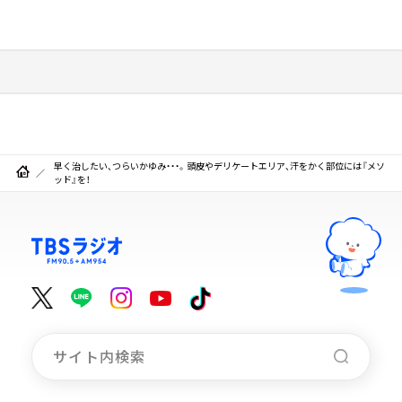
早く治したい、つらいかゆみ・・・。頭皮やデリケートエリア、汗をかく部位には『メソ
ッド』を！