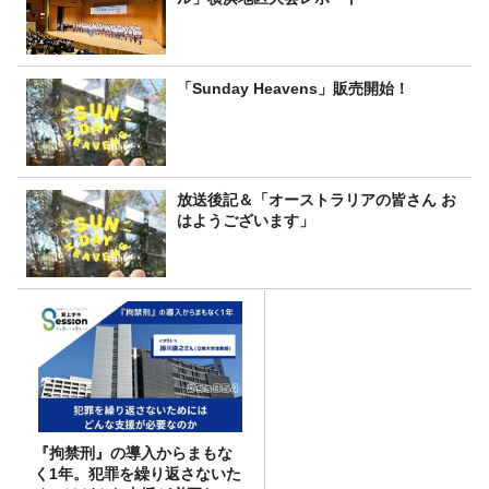
「Sunday Heavens」販売開始！
放送後記＆「オーストラリアの皆さん お
はようございます」
『拘禁刑』の導入からまもな
く1年。犯罪を繰り返さないた