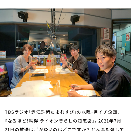
お知らせ
イベント・グッズ
YouTube
会社情報
TBSラジオ「赤江珠緒たまむすび」の水曜・月イチ企画、
『なるほど！納得 ライオン暮らしの知恵袋』。2021年7月
21日の放送は、“かゆいのはどこですか？ どんな対処して