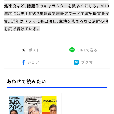
焦凍役など、話題作のキャラクターを数多く演じる。2013
年度には史上初の2年連続で声優アワード主演男優賞を受
賞。近年はドラマにも出演し、主演を務めるなど活躍の幅
を広げ続けている。
ポスト
LINEで送る
シェア
ブクマ
あわせて読みたい