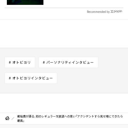
Recommended by
# オトビヨリ
# パーソナリティインタビュー
# オトビヨリインタビュー
梶裕貴が語る、初のレギュラー生放送への思い「アクシデントすら見せ場にできたら
最高」