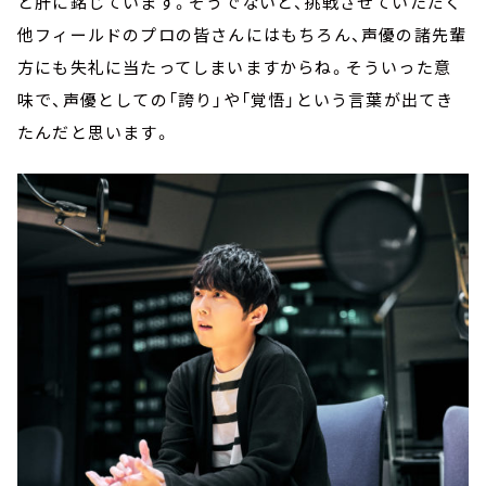
と肝に銘じています。そうでないと、挑戦させていただく
他フィールドのプロの皆さんにはもちろん、声優の諸先輩
方にも失礼に当たってしまいますからね。そういった意
味で、声優としての「誇り」や「覚悟」という言葉が出てき
たんだと思います。