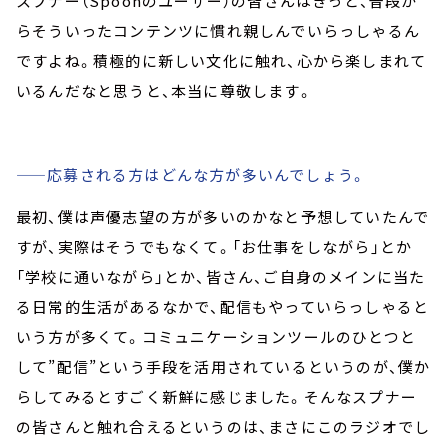
スプナー（Spoonのユーザー）の皆さんはきっと、普段か
らそういったコンテンツに慣れ親しんでいらっしゃるん
ですよね。積極的に新しい文化に触れ、心から楽しまれて
いるんだなと思うと、本当に尊敬します。
——応募される方はどんな方が多いんでしょう。
最初、僕は声優志望の方が多いのかなと予想していたんで
すが、実際はそうでもなくて。「お仕事をしながら」とか
「学校に通いながら」とか、皆さん、ご自身のメインに当た
る日常的生活があるなかで、配信もやっていらっしゃると
いう方が多くて。コミュニケーションツールのひとつと
して”配信”という手段を活用されているというのが、僕か
らしてみるとすごく新鮮に感じました。そんなスプナー
の皆さんと触れ合えるというのは、まさにこのラジオでし