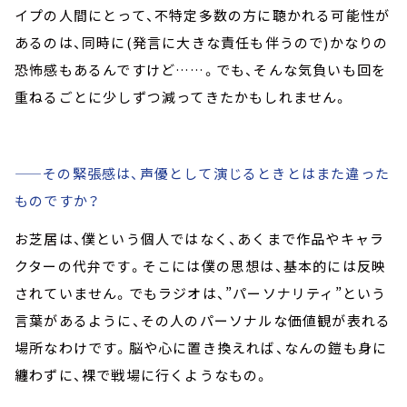
イプの人間にとって、不特定多数の方に聴かれる可能性が
あるのは、同時に(発言に大きな責任も伴うので)かなりの
恐怖感もあるんですけど……。でも、そんな気負いも回を
重ねるごとに少しずつ減ってきたかもしれません。
——その緊張感は、声優として演じるときとはまた違った
ものですか？
お芝居は、僕という個人ではなく、あくまで作品やキャラ
クターの代弁です。そこには僕の思想は、基本的には反映
されていません。でもラジオは、”パーソナリティ”という
言葉があるように、その人のパーソナルな価値観が表れる
場所なわけです。脳や心に置き換えれば、なんの鎧も身に
纏わずに、裸で戦場に行くようなもの。