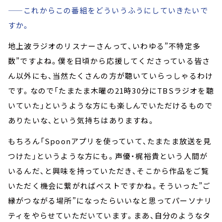
——これからこの番組をどういうふうにしていきたいで
すか。
地上波ラジオのリスナーさんって、いわゆる”不特定多
数”ですよね。僕を日頃から応援してくださっている皆さ
ん以外にも、当然たくさんの方が聴いていらっしゃるわけ
です。なので「たまたま木曜の21時30分にTBSラジオを聴
いていた」というような方にも楽しんでいただけるもので
ありたいな、という気持ちはありますね。
もちろん「Spoonアプリを使っていて、たまたま放送を見
つけた」というような方にも。声優・梶裕貴という人間が
いるんだ、と興味を持っていただき、そこから作品をご覧
いただく機会に繋がればベストですかね。そういった”ご
縁がつながる場所”になったらいいなと思ってパーソナリ
ティをやらせていただいています。まあ、自分のようなタ