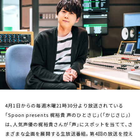
お知らせ
イベント・グッズ
YouTube
会社情報
4月1日からの毎週木曜21時30分より放送されている
「Spoon presents 梶裕貴 声のひとさじ」（「かじさじ」）
は、人気声優の梶裕貴さんが「声」にスポットを当てて、さ
まざまな企画を展開する生放送番組。第4回の放送を控え