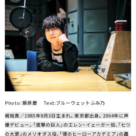
Photo：藤原慶 Text:ブルーウェットふみ乃
梶裕貴／1985年9月3日生まれ。東京都出身。2004年に声
優デビュー。「進撃の巨人」のエレン・イェーガー役、「七つ
の大罪」のメリオダス役、「僕のヒーローアカデミア」の轟