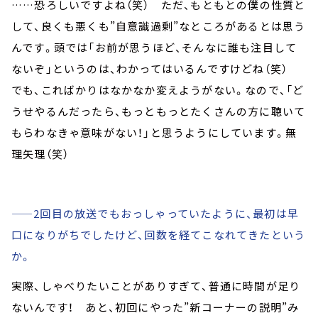
……恐ろしいですよね（笑） ただ、もともとの僕の性質と
して、良くも悪くも”自意識過剰”なところがあるとは思う
んです。頭では「お前が思うほど、そんなに誰も注目して
ないぞ」というのは、わかってはいるんですけどね（笑）
でも、こればかりはなかなか変えようがない。なので、「ど
うせやるんだったら、もっともっとたくさんの方に聴いて
もらわなきゃ意味がない！」と思うようにしています。無
理矢理（笑）
——2回目の放送でもおっしゃっていたように、最初は早
口になりがちでしたけど、回数を経てこなれてきたという
か。
実際、しゃべりたいことがありすぎて、普通に時間が足り
ないんです！ あと、初回にやった”新コーナーの説明”み