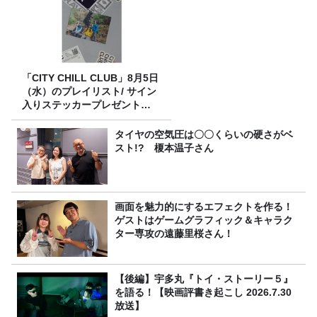
「CITY CHILL CLUB」8月5日
（水）のプレイリスト/ サイン
入りステッカープレゼント有
り
タイヤの空気圧は〇〇くらいの硬さがベ
スト!? 榎本温子さん
画面を魅力的にするエフェクトを作る！
ゲストはゲームグラフィック＆キャラク
ター専攻の遠藤里桜さん！
【後編】宇多丸『トイ・ストーリー５』
を語る！【映画評書き起こし 2026.7.30
放送】