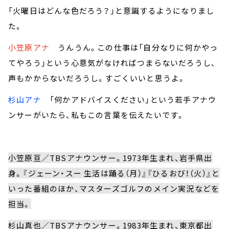
「火曜日はどんな色だろう？」と意識するようになりまし
た。
小笠原アナ
うんうん。この仕事は「自分なりに何かやっ
てやろう」という心意気がなければつまらないだろうし、
声もかからないだろうし。すごくいいと思うよ。
杉山アナ
「何かアドバイスください」という若手アナウ
ンサーがいたら、私もこの言葉を伝えたいです。
小笠原亘／TBSアナウンサー。1973年生まれ、岩手県出
身。『ジェーン・スー 生活は踊る（月）』『ひるおび！（火）』と
いった番組のほか、マスターズゴルフのメイン実況などを
担当。
杉山真也／TBSアナウンサー。1983年生まれ、東京都出