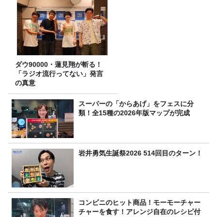
ダウ90000・蓮見翔が斬る！
「ラジオ流行ってない」発言
の真意
スーパーの「からあげ」をフェスに分
類！全15種の2026年版マップが完成
岩井勇気生誕祭2026 514回目のターン！
コンビニのヒット商品！モーモーチャー
チャーを食す！アレンジ自在のレシピ付