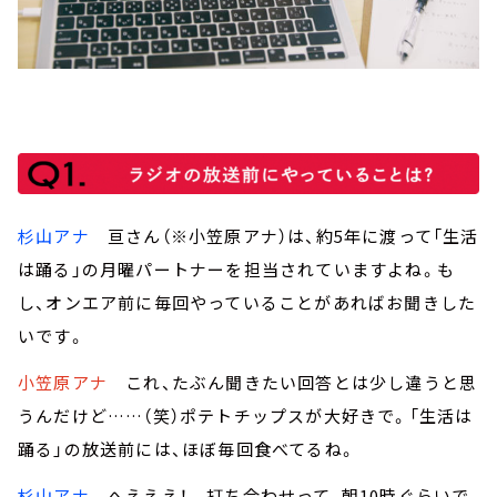
杉山アナ
亘さん（※小笠原アナ）は、約5年に渡って「生活
は踊る」の月曜パートナーを担当されていますよね。も
し、オンエア前に毎回やっていることがあればお聞きした
いです。
小笠原アナ
これ、たぶん聞きたい回答とは少し違うと思
うんだけど……（笑）ポテトチップスが大好きで。「生活は
踊る」の放送前には、ほぼ毎回食べてるね。
杉山アナ
へえええ！ 打ち合わせって、朝10時ぐらいで