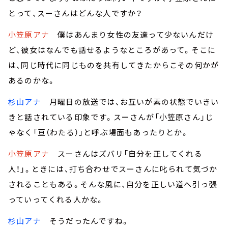
とって、スーさんはどんな人ですか？
小笠原アナ
僕はあんまり女性の友達って少ないんだけ
ど、彼女はなんでも話せるようなところがあって。そこに
は、同じ時代に同じものを共有してきたからこその何かが
あるのかな。
杉山アナ
月曜日の放送では、お互いが素の状態でいきい
きと話されている印象です。スーさんが「小笠原さん」じ
ゃなく「亘（わたる）」と呼ぶ場面もあったりとか。
小笠原アナ
スーさんはズバリ「自分を正してくれる
人！」。ときには、打ち合わせでスーさんに叱られて気づか
されることもある。そんな風に、自分を正しい道へ引っ張
っていってくれる人かな。
杉山アナ
そうだったんですね。