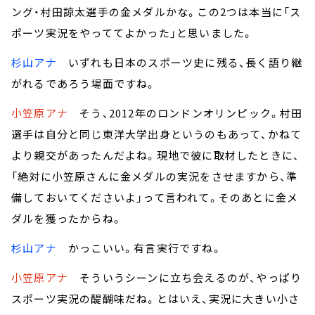
ング・村田諒太選手の金メダルかな。この2つは本当に「ス
ポーツ実況をやっててよかった」と思いました。
杉山アナ
いずれも日本のスポーツ史に残る、長く語り継
がれるであろう場面ですね。
小笠原アナ
そう、2012年のロンドンオリンピック。村田
選手は自分と同じ東洋大学出身というのもあって、かねて
より親交があったんだよね。現地で彼に取材したときに、
「絶対に小笠原さんに金メダルの実況をさせますから、準
備しておいてくださいよ」って言われて。そのあとに金メ
ダルを獲ったからね。
杉山アナ
かっこいい。有言実行ですね。
小笠原アナ
そういうシーンに立ち会えるのが、やっぱり
スポーツ実況の醍醐味だね。とはいえ、実況に大きい小さ