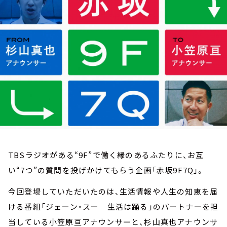
お知らせ
イベント・グッズ
YouTube
会社情報
TBSラジオがある“9F”で働く縁のあるふたりに、お互
い“7つ”の質問を投げかけてもらう企画「赤坂9F7Q」。
今回登場していただいたのは、生活情報や人生の知恵を届
ける番組「ジェーン・スー 生活は踊る」のパートナーを担
当している小笠原亘アナウンサーと、杉山真也アナウンサ