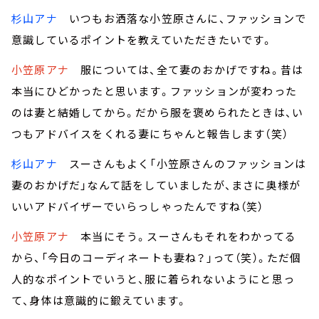
杉山アナ
いつもお洒落な小笠原さんに、ファッションで
意識しているポイントを教えていただきたいです。
小笠原アナ
服については、全て妻のおかげですね。昔は
本当にひどかったと思います。ファッションが変わった
のは妻と結婚してから。だから服を褒められたときは、い
つもアドバイスをくれる妻にちゃんと報告します（笑）
杉山アナ
スーさんもよく「小笠原さんのファッションは
妻のおかげだ」なんて話をしていましたが、まさに奥様が
いいアドバイザーでいらっしゃったんですね（笑）
小笠原アナ
本当にそう。スーさんもそれをわかってる
から、「今日のコーディネートも妻ね？」って（笑）。ただ個
人的なポイントでいうと、服に着られないようにと思っ
て、身体は意識的に鍛えています。