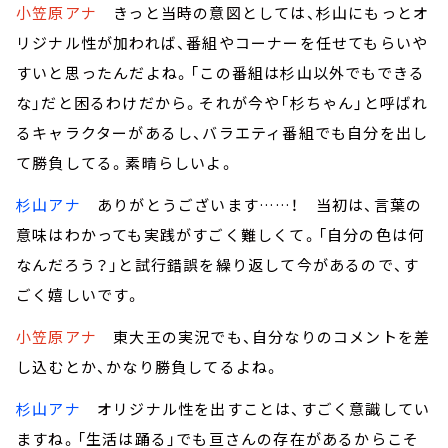
小笠原アナ
きっと当時の意図としては、杉山にもっとオ
リジナル性が加われば、番組やコーナーを任せてもらいや
すいと思ったんだよね。「この番組は杉山以外でもできる
な」だと困るわけだから。それが今や「杉ちゃん」と呼ばれ
るキャラクターがあるし、バラエティ番組でも自分を出し
て勝負してる。素晴らしいよ。
杉山アナ
ありがとうございます……！ 当初は、言葉の
意味はわかっても実践がすごく難しくて。「自分の色は何
なんだろう？」と試行錯誤を繰り返して今があるので、す
ごく嬉しいです。
小笠原アナ
東大王の実況でも、自分なりのコメントを差
し込むとか、かなり勝負してるよね。
杉山アナ
オリジナル性を出すことは、すごく意識してい
ますね。「生活は踊る」でも亘さんの存在があるからこそ