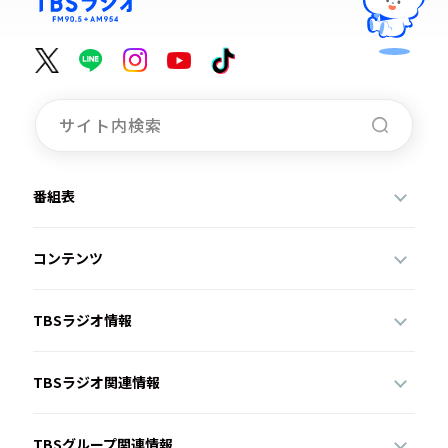
番組表
コンテンツ
TBSラジオ情報
TBSラジオ関連情報
TBSグループ関連情報