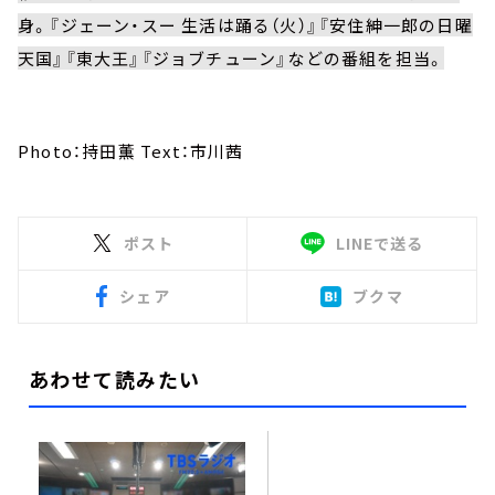
身。『ジェーン・スー 生活は踊る（火）』『安住紳一郎の日曜
天国』『東大王』『ジョブチューン』などの番組を担当。
Photo：持田薫 Text：市川茜
ポスト
LINEで送る
シェア
ブクマ
あわせて読みたい