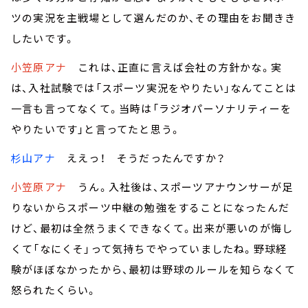
ツの実況を主戦場として選んだのか、その理由をお聞きき
したいです。
小笠原アナ
これは、正直に言えば会社の方針かな。実
は、入社試験では「スポーツ実況をやりたい」なんてことは
一言も言ってなくて。当時は「ラジオパーソナリティーを
やりたいです」と言ってたと思う。
杉山アナ
ええっ！ そうだったんですか？
小笠原アナ
うん。入社後は、スポーツアナウンサーが足
りないからスポーツ中継の勉強をすることになったんだ
けど、最初は全然うまくできなくて。出来が悪いのが悔し
くて「なにくそ」って気持ちでやっていましたね。野球経
験がほぼなかったから、最初は野球のルールを知らなくて
怒られたくらい。