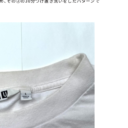
め、その②の30分つけ置き洗いをしたパターンで