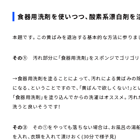
食器用洗剤を使いつつ、酸素系漂白剤を
本題です。この黄ばみを退治する基本的な方法に参りま
その①
汚れ部分に「食器用洗剤」をスポンジでゴリゴリ
→食器用洗剤を塗ることによって、汚れによる黄ばみの
になる、ということですので、「黄ばんで欲しくない！」
「食器用洗剤」を塗り込んでからの洗濯はオススメ。汚れ
洗うと良いそうです！
その②
その①をやっても落ちない場合は、お風呂の湯
を入れ、衣類を入れて漬けおく(30分で様子見)