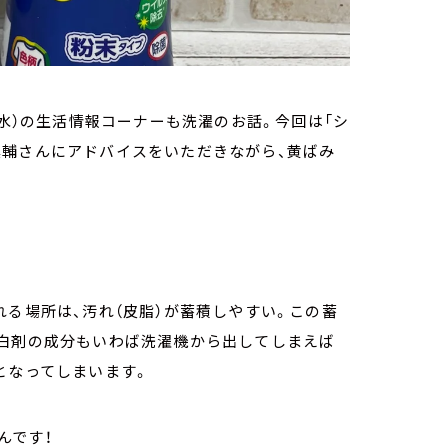
（水）の生活情報コーナーも洗濯のお話。今回は「シ
健輔さんにアドバイスをいただきながら、黄ばみ
れる場所は、汚れ（皮脂）が蓄積しやすい。この蓄
漂白剤の成分もいわば洗濯機から出してしまえば
となってしまいます。
んです！