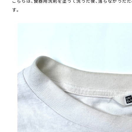
こちらは、食器用洗剤を塗って洗った後、落ちなかったた
す。