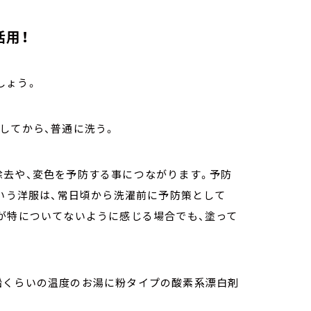
活用！
しょう。
してから、普通に洗う。
除去や、変色を予防する事につながります。予防
という洋服は、常日頃から洗濯前に予防策として
が特についてないように感じる場合でも、塗って
船くらいの温度のお湯に粉タイプの酸素系漂白剤