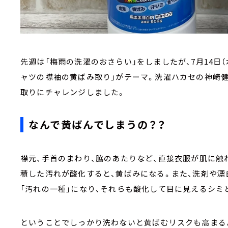
先週は「梅雨の洗濯のおさらい」をしましたが、7月14日
ャツの襟袖の黄ばみ取り」がテーマ。洗濯ハカセの神崎
取りにチャレンジしました。
なんで黄ばんでしまうの？？
襟元、手首のまわり、脇のあたりなど、直接衣服が肌に触
積した汚れが酸化すると、黄ばみになる。また、洗剤や
「汚れの一種」になり、それらも酸化して目に見えるシミ
ということでしっかり洗わないと黄ばむリスクも高まる