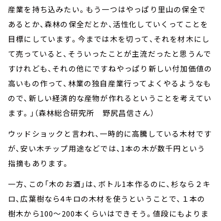
産業を持ち込みたい。もう一つはやっぱり里山の保全で
あるとか、森林の保全だとか、活性化していくってことを
目標にしています。今までは木を切って、それを材木にし
て売っていると、そういったことが主流だったと思うんで
すけれども、それの他にですねやっぱり新しい付加価値の
高いもの作って、林業の独自産業行ってよくやるようなも
ので、新しい経済的な産物が作れるということを考えてい
ます。」（森林総合研究所 野尻昌信さん）
ウッドショックと言われ、一時的に高騰している木材です
が、安い木チップ用途などでは、1本の木が数千円という
指摘もあります。
一方、この「木のお酒」は、ボトル1本作るのに、杉なら２キ
ロ、広葉樹なら4キロの木材を使うということで、１本の
樹木から100～200本くらいはできそう。値段にもよりま