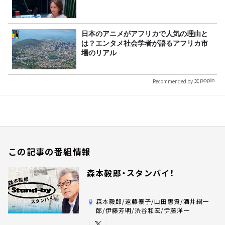
日本のアニメがアフリカで人気の理由と
は？エンタメ社会学者が語るアフリカ市
場のリアル
Recommended by
この記事の番組情報
森本毅郎・スタンバイ！
森本毅郎/遠藤泰子/山田惠資/酒井綱一
郎/伊藤芳明/渋谷和宏/伊藤洋一