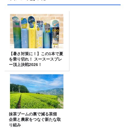
【暑さ対策に！】この1本で夏
を乗り切れ！ スースースプレ
ー頂上決戦2026！
抹茶ブームの裏で減る茶畑
企業と農家をつなぐ新たな取
り組み