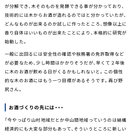
が分解でき、木そのものを発酵できる事が分かっており、
技術的には木からお酒が造れるのではと分かっていたが、
どんなものが出来るのか試しに作ったところ、想像以上に
香り自体はいいものが出来たことにより、本格的に研究が
始動した。
一般に出回るには安全性の確認や税務署の免許取得など
が必要なため、少し時間はかかりそうだが、早くて２年後
に木のお酒が飲める日がくるかもしれないと。この個性
的な木のお酒にはもう一つ目標があるそうです。再び野
尻さん。
お酒づくりの先には・・・
「今やっぱり山村地域だとか中山間地域っていうのは結構
経済的にも大変な部分もあって、そういうところに新しい