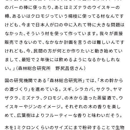
のバーの棒に使ったり、あとはミズナラのウイスキーの
樽、あるいはクロモジっていう楊枝に使ってる材なんです
けども、今まで日本人が口の中に入れて特に大きな問題は
なかった、そういう材を使って作っています。我々が直接
販売できないので、なかなか計画を言うのは難しいんです
けれども、今、民間の方が何とか作りたいと動き始めてい
まして、最短で２年後には飲めるようになるかもしれな
い。」（森林総合研究所 野尻昌信さん）
国の研究機関である「森林総合研究所」では、「木の幹から
の酒づくり」を進めている。スギ、シラカバ、サクラ、ヤマ
ザクラ、ミズナラ、クロモジ、の木から造った蒸留酒で、ウ
イスキーやジンのイメージ。それぞれの木の香りを楽し
めて、広葉樹はよりフルーティーな香りと味わいだそう。
木を1ミクロンくらいのサイズにまで粉砕することで生物