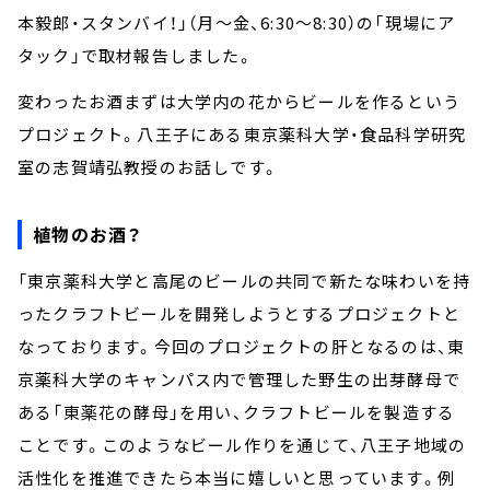
本毅郎・スタンバイ！」（月～金、6:30～8:30）の「現場にア
タック」で取材報告しました。
変わったお酒まずは大学内の花からビールを作るという
プロジェクト。八王子にある東京薬科大学・食品科学研究
室の志賀靖弘教授のお話しです。
植物のお酒？
「東京薬科大学と高尾のビールの共同で新たな味わいを持
ったクラフトビールを開発しようとするプロジェクトと
なっております。今回のプロジェクトの肝となるのは、東
京薬科大学のキャンパス内で管理した野生の出芽酵母で
ある「東薬花の酵母」を用い、クラフトビールを製造する
ことです。このようなビール作りを通じて、八王子地域の
活性化を推進できたら本当に嬉しいと思っています。例