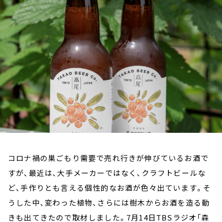
お知らせ
イベント・グッズ
YouTube
会社情報
コロナ禍の巣ごもり需要で売れ行きが伸びているお酒で
すが、最近は、大手メーカーではなく、クラフトビールな
ど、手作りとも言える個性的なお酒が色々出ています。そ
うした中、変わった植物、さらには樹木からお酒を造る動
きも出てきたので取材しました。7月14日TBSラジオ「森