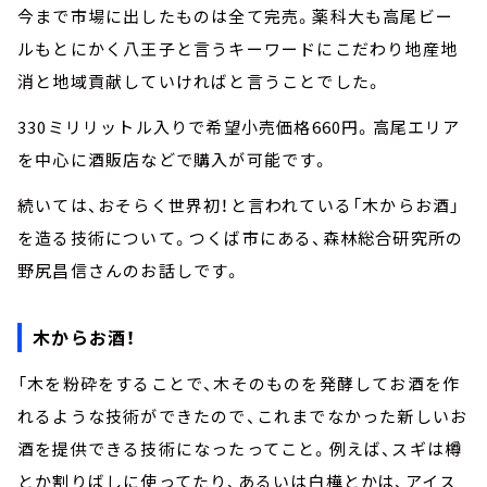
今まで市場に出したものは全て完売。薬科大も高尾ビー
ルもとにかく八王子と言うキーワードにこだわり地産地
消と地域貢献していければと言うことでした。
330ミリリットル入りで希望小売価格660円。高尾エリア
を中心に酒販店などで購入が可能です。
続いては、おそらく世界初！と言われている「木からお酒」
を造る技術について。つくば市にある、森林総合研究所の
野尻昌信さんのお話しです。
木からお酒！
「木を粉砕をすることで、木そのものを発酵してお酒を作
れるような技術ができたので、これまでなかった新しいお
酒を提供できる技術になったってこと。例えば、スギは樽
とか割りばしに使ってたり、あるいは白樺とかは、アイス