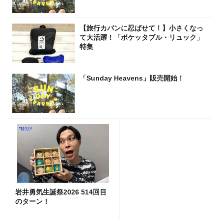
【旅行カバンに忍ばせて！】小さくなっ
て大活躍！「ポケッタブル・リュック」
特集
「Sunday Heavens」販売開始！
岩井勇気生誕祭2026 514回目
のターン！