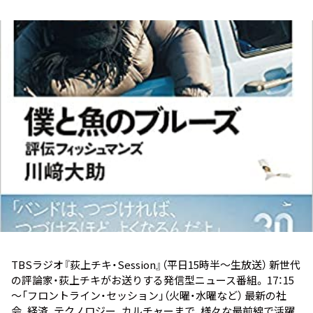
お知らせ
イベント・グッズ
YouTube
会社情報
TBSラジオ『荻上チキ・Session』（平日15時半～生放送） 新世代
の評論家・荻上チキがお送りする発信型ニュース番組。 17：15
～「フロントライン・セッション」（火曜・水曜など） 最新の社
会、経済、テクノロジー、カルチャーまで、様々な最前線で活躍