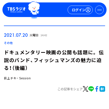
ログイン
マイページ
2021.07.20
火曜日
14:42
新規会員登録
ログイン
その他
ドキュメンタリー映画の公開も話題に。 伝
説のバンド、フィッシュマンズの魅力に迫
る！（後編）
荻上チキ・ Session
今日の番組表
この記事をシェア
週間番組表
トピックス
TBS Podcast