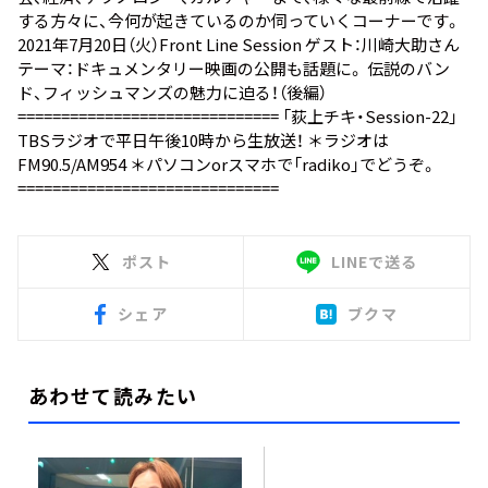
する方々に、今何が起きているのか伺っていくコーナーです。
2021年7月20日（火）Front Line Session ゲスト：川崎大助さん
テーマ：ドキュメンタリー映画の公開も話題に。 伝説のバン
ド、フィッシュマンズの魅力に迫る！（後編）
============================== 「荻上チキ・Session-22」
TBSラジオで平日午後10時から生放送！ ＊ラジオは
FM90.5/AM954 ＊パソコンorスマホで「
radiko
」でどうぞ。
==============================
ポスト
LINEで送る
シェア
ブクマ
あわせて読みたい