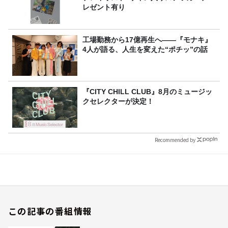
レゼント有り
工場勤務から17億再生へ——『モナキ』
4人が語る、人生を変えた“ポチッ”の話
『CITY CHILL CLUB』8月のミュージッ
クセレクターが決定！
Recommended by
この記事の番組情報