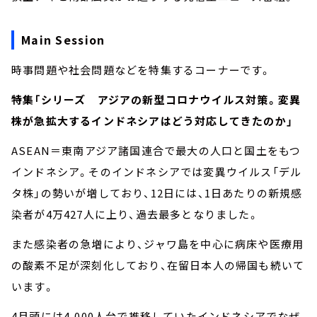
Main Session
時事問題や社会問題などを特集するコーナーです。
特集「シリーズ アジアの新型コロナウイルス対策。変異
株が急拡大するインドネシアはどう対応してきたのか」
ASEAN＝東南アジア諸国連合で最大の人口と国土をもつ
インドネシア。そのインドネシアでは変異ウイルス「デル
タ株」の勢いが増しており、12日には、1日あたりの新規感
染者が4万427人に上り、過去最多となりました。
また感染者の急増により、ジャワ島を中心に病床や医療用
の酸素不足が深刻化しており、在留日本人の帰国も続いて
います。
4月頭には4,000人台で推移していたインドネシアでなぜ