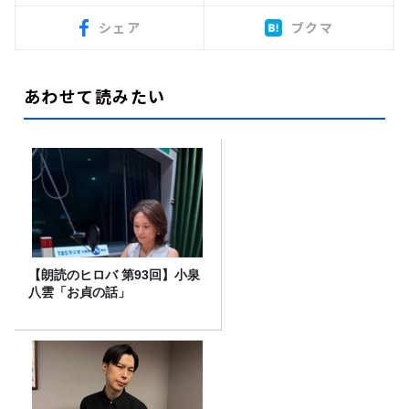
シェア
ブクマ
あわせて読みたい
【朗読のヒロバ 第93回】小泉
八雲「お貞の話」