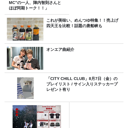
MC”の一人、陣内智則さんと
ほぼ同期トーク！！」
これが美味い、めんつゆ特集！！売上げ
四天王を比較！話題の唐船峡も
オンエア曲紹介
「CITY CHILL CLUB」8月7日（金）の
プレイリスト / サイン入りステッカープ
レゼント有り