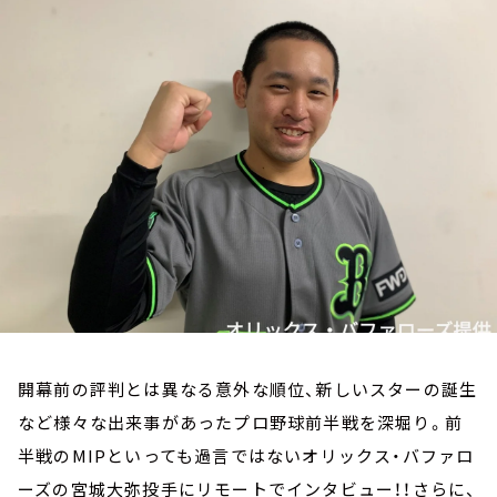
お知らせ
イベント・グッズ
YouTube
会社情報
開幕前の評判とは異なる意外な順位、新しいスターの誕生
など様々な出来事があったプロ野球前半戦を深堀り。前
半戦のMIPといっても過言ではないオリックス・バファロ
ーズの宮城大弥投手にリモートでインタビュー！！さらに、