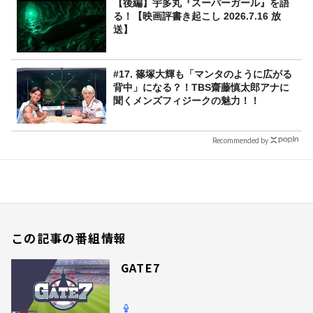
【後編】宇多丸『スーパーガール』を語
る！【映画評書き起こし 2026.7.16 放
送】
#17. 篠塚大輝も「マンタのように広がる
背中」になる？！TBS齋藤慎太郎アナに
聞くメンズフィジークの魅力！！
Recommended by
この記事の番組情報
GATE7