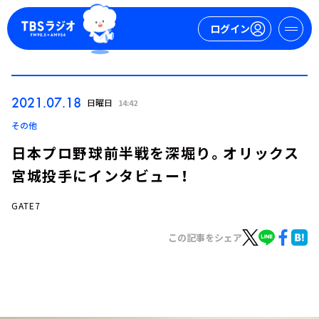
ログイン
マイページ
2021.07.18
日曜日
14:42
新規会員登録
ログイン
その他
日本プロ野球前半戦を深堀り。オリックス
宮城投手にインタビュー！
GATE7
この記事をシェア
今日の番組表
週間番組表
トピックス
TBS Podcast