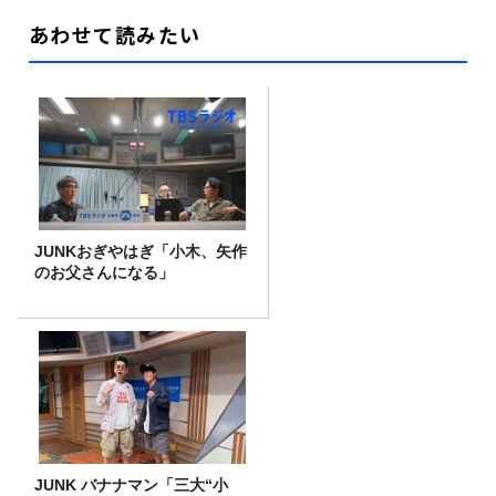
あわせて読みたい
JUNKおぎやはぎ「小木、矢作
のお父さんになる」
JUNK バナナマン「三大“小