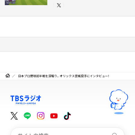
日本プロ野球前半戦を深堀り。オリックス宮城投手にインタビュー！