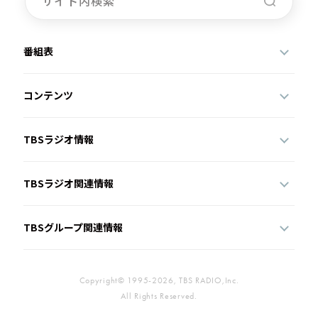
番組表
コンテンツ
TBSラジオ情報
TBSラジオ関連情報
TBSグループ関連情報
Copyright© 1995-2026, TBS RADIO,Inc.
All Rights Reserved.