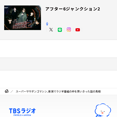
アフター6ジャンクション2
スーパーササダンゴマシン、新潟でラジオ番組の枠を買いきった話の真相