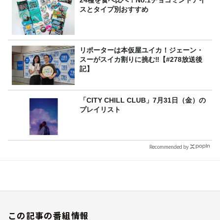
24種を食べ比べ！No.1チョコミントアイ
スとタイプ別おすすめ
リポーターは本仮屋ユイカ！ジェーン・
スーがスイカ割りに挑む‼【#278放送後
記】
「CITY CHILL CLUB」7月31日（金）の
プレイリスト
Recommended by
この記事の番組情報