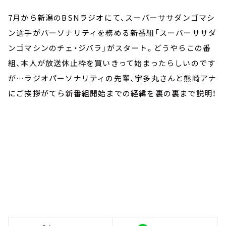
7月から新潟のBSNラジオにて、スーパーササダンゴマシ
ン選手がパーソナリティを務める新番組「スーパーササダ
ンゴマシンのチェ・ジバラ」がスタート。どうやらこの番
組、本人が放送休止枠を買いきって始まったらしいのです
が…ラジオパーソナリティの先輩、宇多丸さんと熊崎アナ
にご挨拶がてら新番組開始までの経緯を裏の裏まで説明！