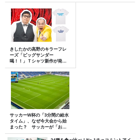
きしたかの高野のキラーフレ
ーズ「ビッグサンダー
喝！！」Ｔシャツ新作が発売
決定！
サッカーW杯の「3分間の給水
タイム」、なぜ今大会から始
まった？ サッカーが「お
金」に変わる仕組み