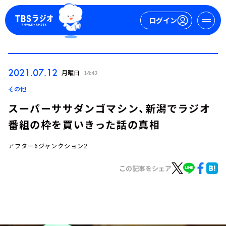
ログイン
マイページ
2021.07.12
月曜日
14:42
新規会員登録
ログイン
その他
スーパーササダンゴマシン、新潟でラジオ
番組の枠を買いきった話の真相
アフター6ジャンクション2
この記事をシェア
今日の番組表
週間番組表
トピックス
TBS Podcast