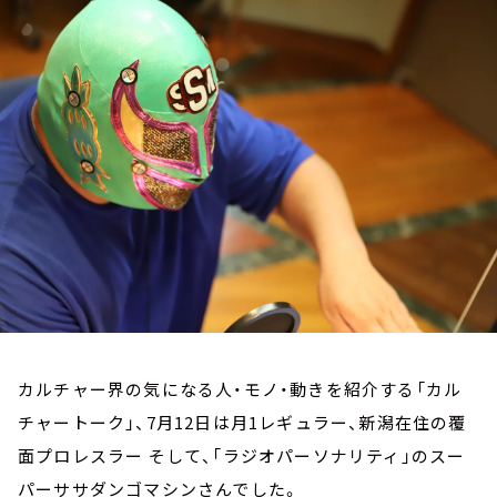
お知らせ
イベント・グッズ
YouTube
会社情報
カルチャー界の気になる人・モノ・動きを紹介する「カル
チャートーク」、7月12日は月1レギュラー、新潟在住の覆
面プロレスラー そして、「ラジオパーソナリティ」のスー
パーササダンゴマシンさんでした。