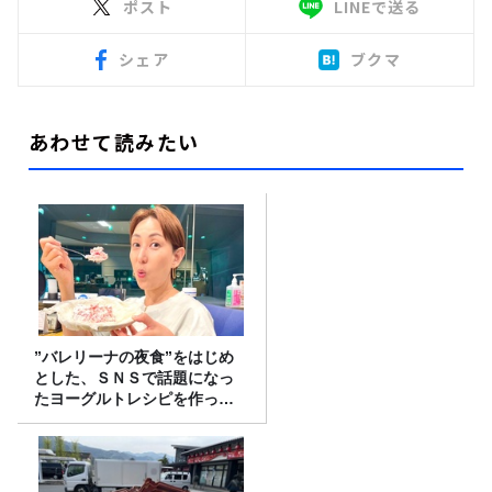
ポスト
LINEで送る
シェア
ブクマ
あわせて読みたい
”バレリーナの夜食”をはじめ
とした、ＳＮＳで話題になっ
たヨーグルトレシピを作って
みた！