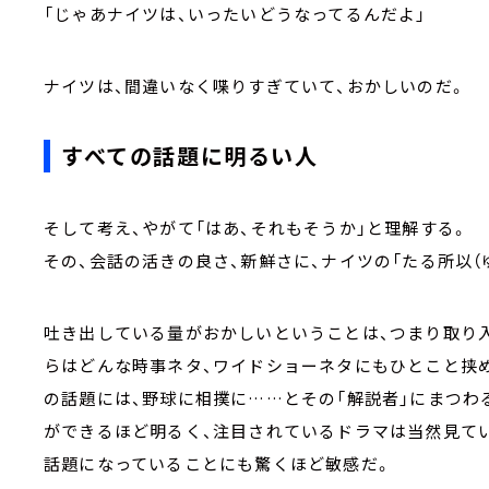
「じゃあナイツは、いったいどうなってるんだよ」
ナイツは、間違いなく喋りすぎていて、おかしいのだ。
すべての話題に明るい人
そして考え、やがて「はあ、それもそうか」と理解する。
その、会話の活きの良さ、新鮮さに、ナイツの「たる所以（
吐き出している量がおかしいということは、つまり取り
らはどんな時事ネタ、ワイドショーネタにもひとこと挟
の話題には、野球に相撲に……とその「解説者」にまつ
ができるほど明るく、注目されているドラマは当然見て
話題になっていることにも驚くほど敏感だ。