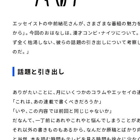
エッセイストの中前結花さんが、さまざまな番組の魅力を
から」。今回のおはなしは、漫才コンビ・ナイツについて
ず全く枯渇しない、彼らの話題の引き出しについて考察し
のだ。」
話題と引き出し
ありがたいことに、月にいくつかのコラムやエッセイの
「これは、あの連載で書くべきだろうか」
「いや、この内容では前回と同じじゃないか」
だなんて、一丁前にあれやこれやと悩んでしまうことが
それ以外の書きものもあるから、なんだか原稿とばかり
と当然、本を読む時間もテレビを見る時間も徐々に少な