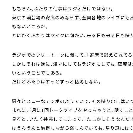
もちろん、ふたりの仕事はラジオだけではない。
東京の演芸場の寄席のみならず、全国各地のライブにも
もないところだ。
とにかくふたりはマイクに向かい、来る日も来る日も喋
ラジオでのフリートークに関して、「寄席で鍛えられてる
しかしそれは逆に、漫才にしてもラジオにしても、密度は
いということでもある。
だけどふたりはずっとずっと枯渇しない。
飄々とスローなテンポのようでいて、その喋り出しはい
まれに、「月に1回トークライブをやっちゃうと、話すこ
見ると、いたく共感してしまって、「たしかにそうなんだ
はうんうんと納得しながら楽しんでいても、帰り道には