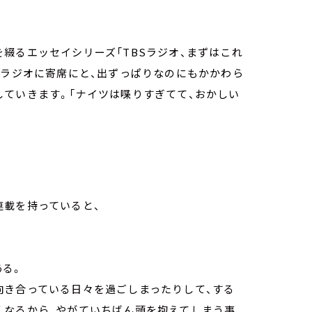
綴るエッセイシリーズ「TBSラジオ、まずはこれ
。ラジオに寄席にと、出ずっぱりなのにもかかわら
ていきます。「ナイツは喋りすぎてて、おかしい
連載を持っていると、
ある。
向き合っている日々を過ごしまったりして、する
くなるから、やがていちばん頭を抱えてしまう事