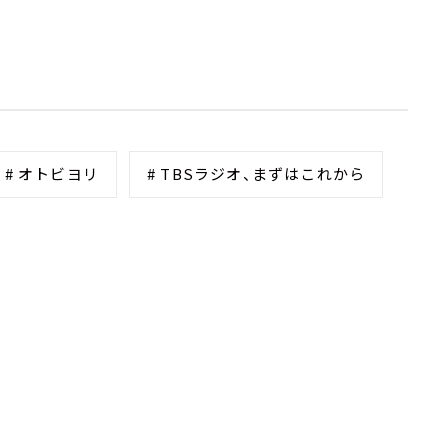
# オトビヨリ
# TBSラジオ、まずはこれから