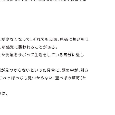
とが少なくなって、それでも反面、原稿に想いを吐
んな感覚に襲われることがある。
こか洗濯をサボって生活をしている気分に近し
服が見つからないといった具合に、頭の中が、引き
これっぽっちも見つからない「空っぽの箪笥（た
のは、