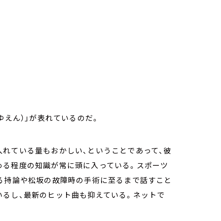
ゆえん）」が表れているのだ。
入れている量もおかしい、ということであって、彼
める程度の知識が常に頭に入っている。スポーツ
わる持論や松坂の故障時の手術に至るまで話すこと
いるし、最新のヒット曲も抑えている。ネットで