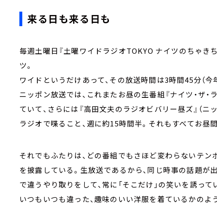
来る日も来る日も
毎週土曜日『土曜ワイドラジオTOKYO ナイツのちゃき
ツ。
ワイドというだけあって、その放送時間は3時間45分（今
ニッポン放送では、これまたお昼の生番組『ナイツ・ザ・
ていて、さらには『高田文夫のラジオビバリー昼ズ』（ニ
ラジオで喋ること、週に約15時間半。それもすべてお昼
それでもふたりは、どの番組でもさほど変わらないテン
を披露している。生放送であるから、同じ時事の話題が
で違うやり取りをして、常に「そこだけ」の笑いを誘って
いつもいつも違った、趣味のいい洋服を着ているかのよ