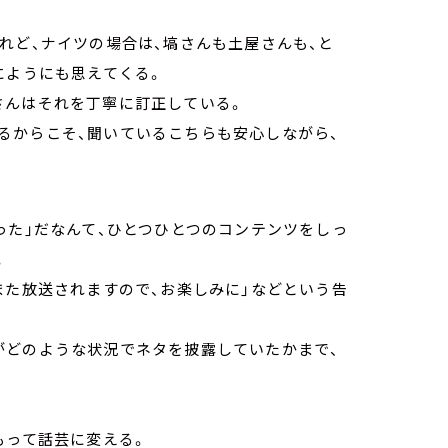
れど、ナイツの場合は、塙さんも土屋さんも、と
にようにも思えてくる。
さんはそれを丁寧に訂正している。
るからこそ、聞いているこちらも安心しながら、
った」だなんて、ひとつひとつのコンテンツをしっ
。
また放送されますので、お楽しみに」などという告
がどのような状況でネタを披露していたかまで、
もって話芸に変える。