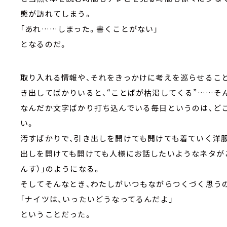
態が訪れてしまう。
「あれ……しまった。書くことがない」
となるのだ。
取り入れる情報や、それをきっかけに考えを巡らせるこ
き出してばかりいると、“ことばが枯渇してくる”……そ
なんだか文字ばかり打ち込んでいる毎日というのは、ど
い。
汚すばかりで、引き出しを開けても開けても着ていく洋
出しを開けても開けても人様にお話したいようなネタが
んす）」のようになる。
そしてそんなとき、わたしがいつもながらつくづく思う
「ナイツは、いったいどうなってるんだよ」
ということだった。