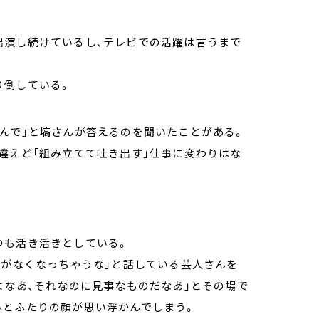
出演し続けているし、テレビでの活躍は言うまで
り倒している。
んで」と塙さんが答えるのを聞いたことがある。
違えど「組み立てて吐き出す」仕事に変わりはな
つも活き活きとしている。
とがなくなっちゃうな」と話している芸人さんを
よなあ、それなのに見事なものだなあ」とその場で
ふとふたりの顔が思い浮かんでしまう。