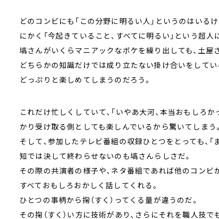
どのコンビにも「この分野に明るい人」というのはいるけ
にかく「今起きていること、すべてに明るい」という超人
塙さんがいくらマニアックなボケを繰り出しても、土屋
どちらかの知識だけでは成り立たない掛け合いをしてい
どっぷりと楽しめてしまうのだろう。
これだけ忙しくしていて、「いやあ大河、本当おもしろか
かり受け取る側としても楽しんでいるから驚いてしまう
そして、参加したテレビ番組の収録ひとつをとっても、「
知では決して終わらせないのも塙さんらしさだ。
その際の共演者の様子や、ネタ番組であれば他のコンビ
すべておもしろおかしく話してくれる。
ひとつの事柄から掬（すく）ってくる量が違うのだ。
その掬（すく）い方に技術があり、さらにそれを職人技で