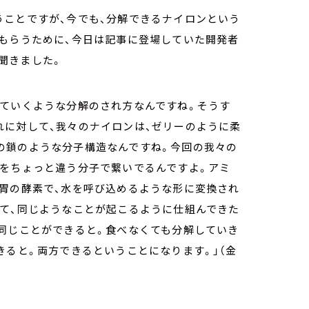
うことですが、今でも、分解できるナイロンという
てもらうために、今日は記事に登場していた開発者
聞きました。
れていくような分解のされ方なんですね。そうす
れに対して、我々のナイロンは、ゼリーのように柔
の鎖のような分子構造なんですね。今回の我々の
面をちょっと違う分子で繋いでるんですよ。アミ
、胃の酵素で、水を呼び込めるような形に変換され
って、同じようなことが起こるように仕組んできた
に同じことができると。食べなくても分解していき
きると。両方できるということになります。」（金