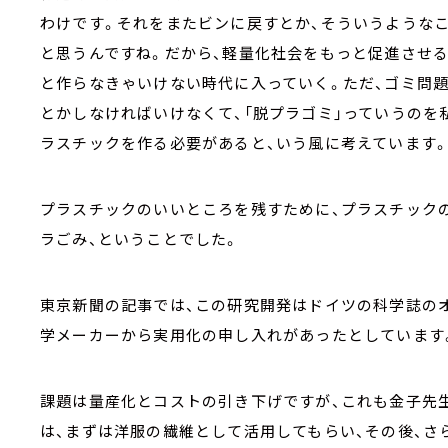
わけです。それをまたビンに戻すとか、そういうような
と思うんですね。だから、軽量化社会をもっと促進させる
と作らなきゃいけない時代に入っていく。ただ、ゴミ問
とかしなければいけなくて、「脱プラゴミ」っていうのを
ラスチックを作る必要があると、いう風に考えています。
プラスチックのいいところを残すために、プラスチック
ラごみ、ということでした。
東京新聞の記事では、この研究開発はドイツの科学誌の
学メーカーから実用化の申し入れがあったとしています
課題は量産化とコストの引き下げですが、これも金子先生
は、まずは洋服の繊維として活用してもらい、その後、