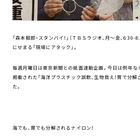
「森本毅郎・スタンバイ！」（ＴＢＳラジオ、月～金、6:30
にせまる「現場にアタック」。
毎週月曜日は東京新聞との紙面連動企画。今日は例年なら
掲載された「海洋プラスチック誤飲、生物救え！胃で分解
た。
海でも、胃でも分解されるナイロン！