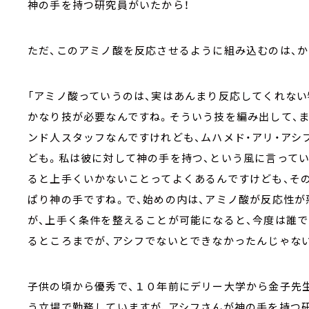
神の手を持つ研究員がいたから！
ただ、このアミノ酸を反応させるように組み込むのは、か
「アミノ酸っていうのは、実はあんまり反応してくれない
かなり技が必要なんですね。そういう技を編み出して、
ンド人スタッフなんですけれども、ムハメド・アリ・アシ
ども。私は彼に対して神の手を持つ、という風に言って
ると上手くいかないことってよくあるんですけども、そ
ぱり神の手ですね。で、始めの内は、アミノ酸が反応性が
が、上手く条件を整えることが可能になると、今度は誰で
るところまでが、アシフでないとできなかったんじゃない
子供の頃から優秀で、１０年前にデリー大学から金子先生
う立場で勤務していますが、アシフさんが神の手を持つ研