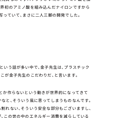
世界初のアミノ酸を組み込んだナイロンですから
写っていて、まさに二人三脚の開発でした。
という話が多い中で、金子先生は、プラスチック
ここが金子先生のこだわりだ、と言います。
いとか作らないという動きが世界的になってきて
かなと、そういう風に思ってしまうものなんです。
も割れない、そういう安全な部分もございますし、
が、この世の中のエネルギー消費を減らしている