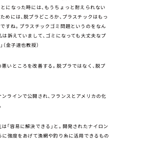
ことになった時には、もうちょっと耐えられない
ためには、脱プラどころか、プラスチックはもっ
題ですね。プラスチックゴミ問題というのをなん
私は訴えていまして、ゴミになっても大丈夫なプ
」（金子達也教授）
の悪いところを改善する。脱プラではなく、脱プ
オンラインで公開され、フランスとアメリカの化
。
は「容易に解決できる」と。開発されたナイロン
さらに強度をあげて漁網や釣り糸に活用できるもの