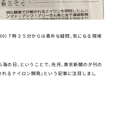
-8:30）７時３５分からは素朴な疑問、気になる現場
海の日、ということで、先月、東京新聞の夕刊の
されるナイロン開発」という記事に注目しまし