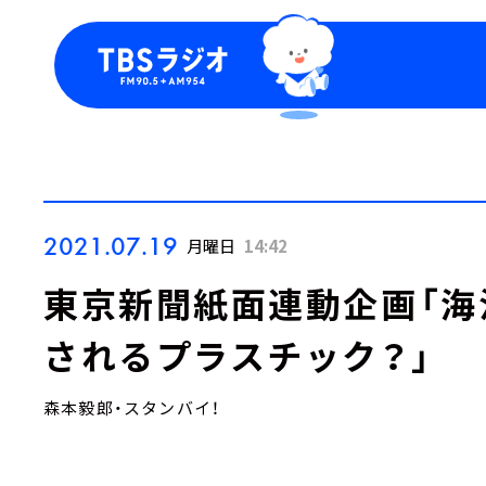
今日の番組表
トピッ
週間番組表
TBS
Podca
お知ら
2021.07.19
月曜日
14:42
東京新聞紙面連動企画「海
されるプラスチック？」
森本毅郎・スタンバイ！