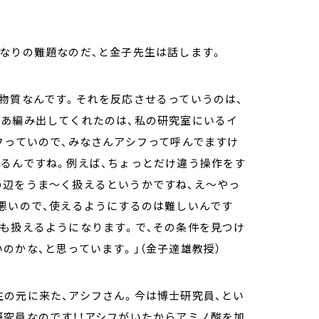
なりの難題なのだ、と金子先生は話します。
物質なんです。それを反応させるっていうのは、
まあ編み出してくれたのは、私の研究室にいるイ
フっていので、みなさんアシフって呼んでますけ
いるんですね。例えば、ちょっとだけ違う操作をす
の辺をうま～く扱えるというかですね、え～やっ
悪いので、使えるようにするのは難しいんです
も扱えるようになります。で、その条件を見つけ
のかな、と思っています。」（金子達雄教授）
の元に来た、アシフさん。今は博士研究員、とい
究員なのです！！アシフがいたからアミノ酸を加