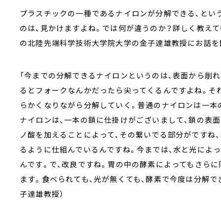
プラスチックの一種であるナイロンが分解できる、とい
のは、見かけますよね。では何が違うのか？詳しく教え
の北陸先端科学技術大学院大学の金子達雄教授にお話を
「今までの分解できるナイロンというのは、表面から削
るとフォークなんかだったら尖ってくるんですよね。そ
らかくなりながら分解していく。普通のナイロンは一本
ナイロンは、一本の鎖に仕掛けがございまして、鎖の表
ノ酸を加えることによって、その繋いでる部分がですね
るように仕組んでいるんですね。今までは、水と光によ
んです。で、改良ですね。胃の中の酵素によってもさら
ます。食べられても、光が無くても、酵素で今度は分解で
子達雄教授）