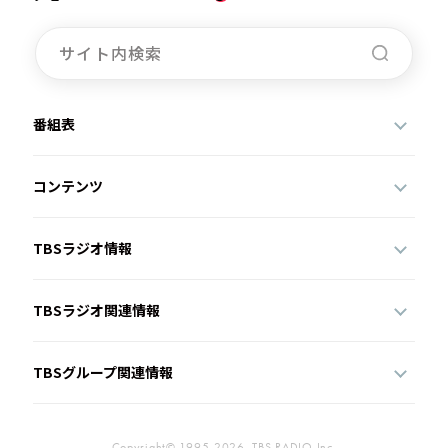
番組表
コンテンツ
TBSラジオ情報
TBSラジオ関連情報
TBSグループ関連情報
Copyright© 1995-2026, TBS RADIO,Inc.