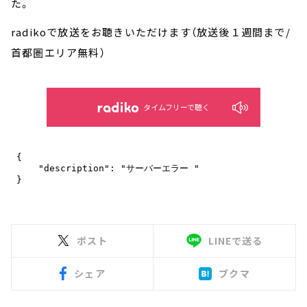
た。
radikoで放送をお聴きいただけます（放送後１週間まで/
首都圏エリア無料）
タイムフリーで聴く
ポスト
LINEで送る
シェア
ブクマ