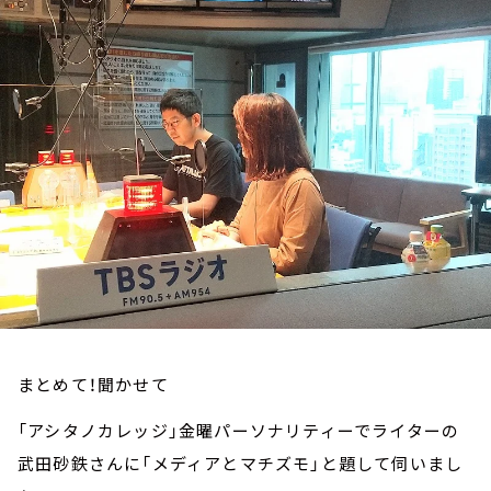
お知らせ
イベント・グッズ
YouTube
会社情報
まとめて！聞かせて
「アシタノカレッジ」金曜パーソナリティーでライターの
武田砂鉄さんに「メディアとマチズモ」と題して伺いまし