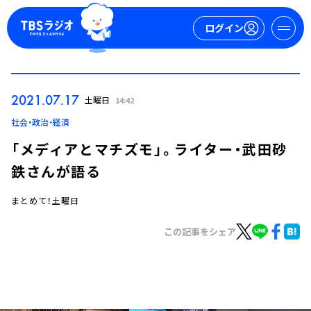
ログイン
マイページ
2021.07.17
土曜日
14:42
新規会員登録
ログイン
社会・政治・経済
「メディアとマチズモ」。ライター・武田砂
鉄さんが語る
まとめて！土曜日
この記事をシェア
今日の番組表
週間番組表
トピックス
TBS Podcast