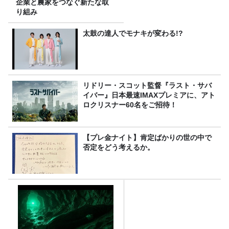
企業と農家をつなぐ新たな取
り組み
太鼓の達人でモナキが変わる!?
リドリー・スコット監督『ラスト・サバ
イバー』日本最速IMAXプレミアに、アト
ロクリスナー60名をご招待！
【プレ金ナイト】肯定ばかりの世の中で
否定をどう考えるか。