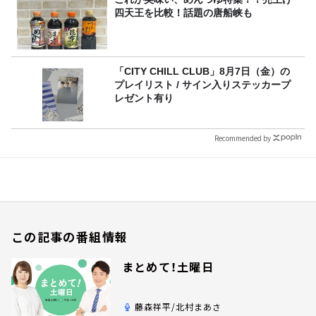
四天王を比較！話題の唐船峡も
「CITY CHILL CLUB」8月7日（金）の
プレイリスト / サイン入りステッカープ
レゼント有り
Recommended by
この記事の番組情報
まとめて！土曜日
藤森祥平/北村まあさ