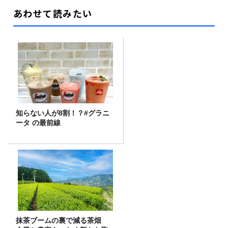
あわせて読みたい
知らない人が8割！？#グラニ
ータ の最前線
抹茶ブームの裏で減る茶畑