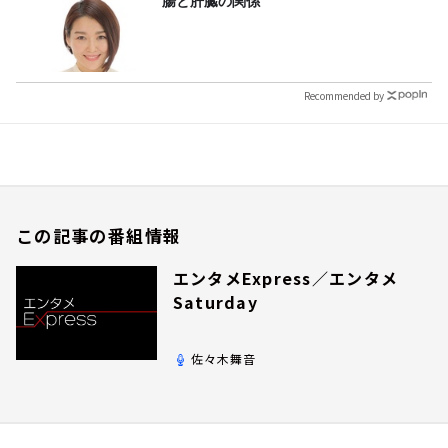
腸と肝臓の関係
Recommended by
この記事の番組情報
エンタメExpress／エンタメ
Saturday
佐々木舞音