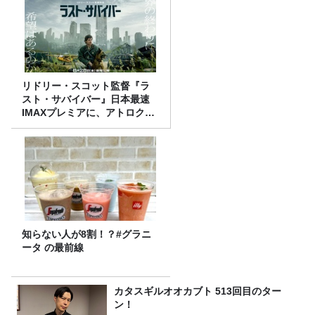
リドリー・スコット監督『ラ
スト・サバイバー』日本最速
IMAXプレミアに、アトロクリ
スナー60名をご招待！
知らない人が8割！？#グラニ
ータ の最前線
カタスギルオオカブト 513回目のター
ン！