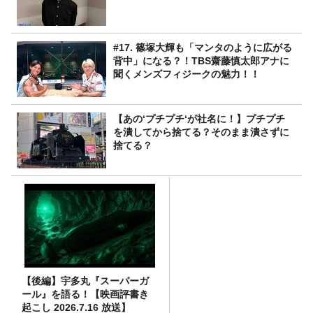
#17. 篠塚大輝も「マンタのように広がる
背中」になる？！TBS齋藤慎太郎アナに
聞くメンズフィジークの魅力！！
【あの‘プチプチ‘が社名に！】プチプチ
を潰してから捨てる？そのまま潰さずに
捨てる？
【後編】宇多丸『スーパーガ
ール』を語る！【映画評書き
起こし 2026.7.16 放送】