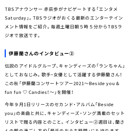
TBSアナウンサー 赤荻歩がナビゲートする「エンタメ
Saturday」。TBSラジオがおくる最新のエンターテイン
メント情報をご紹介。毎週土曜日朝５時５分からTBSラ
ジオで放送です。
伊藤蘭さんのインタビュー②
伝説のアイドルグループ、キャンディーズの「ランちゃん」
としておなじみ。歌手・女優として活躍する伊藤蘭さん！
この秋「伊藤蘭コンサートツアー2021～Beside you &
fun fun ♡ Candies！～」を開催！
今年９月1日リリースのセカンド・アルバム「Beside
you」の楽曲と共に、キャンディーズ・ソング満載のセット
リストで贈る内容とのこと。インタビュー②週目は、蘭さ
んの朝の過ごし方や「最近のおうち時間」にも迫ります。