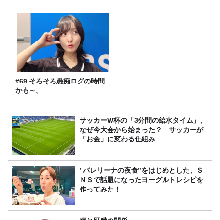
#69 そろそろ愚痴ログの時間
かも～。
サッカーW杯の「3分間の給水タイム」、
なぜ今大会から始まった？ サッカーが
「お金」に変わる仕組み
”バレリーナの夜食”をはじめとした、Ｓ
ＮＳで話題になったヨーグルトレシピを
作ってみた！