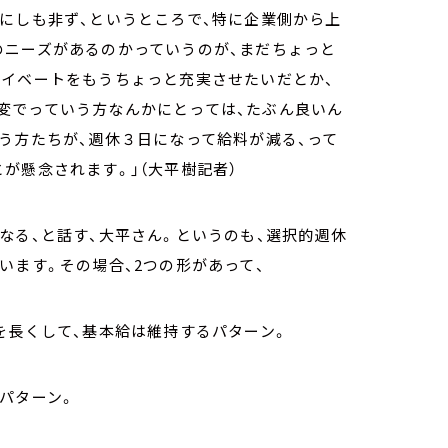
にしも非ず、というところで、特に企業側から上
のニーズがあるのかっていうのが、まだちょっと
ライベートをもうちょっと充実させたいだとか、
変でっていう方なんかにとっては、たぶん良いん
う方たちが、週休３日になって給料が減る、って
が懸念されます。」（大平樹記者）
なる、と話す、大平さん。というのも、選択的週休
います。その場合、2つの形があって、
を長くして、基本給は維持するパターン。
パターン。