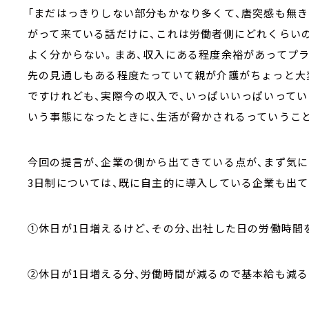
「まだはっきりしない部分もかなり多くて、唐突感も無き
がって来ている話だけに、これは労働者側にどれくらい
よく分からない。まあ、収入にある程度余裕があってプ
先の見通しもある程度たっていて親が介護がちょっと大
ですけれども、実際今の収入で、いっぱいいっぱいってい
いう事態になったときに、生活が脅かされるっていうこと
今回の提言が、企業の側から出てきている点が、まず気に
3日制については、既に自主的に導入している企業も出て
①休日が1日増えるけど、その分、出社した日の労働時間
②休日が1日増える分、労働時間が減るので基本給も減る