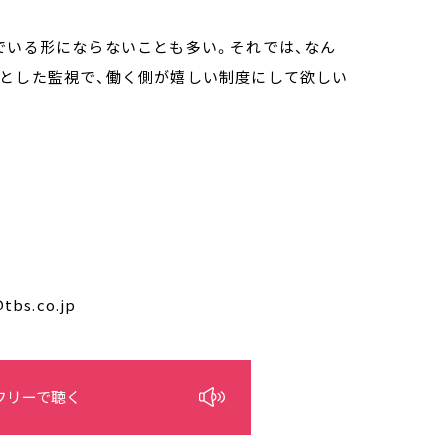
でいる形にならないことも多い。それでは、なん
りとした監視で、働く側が嬉しい制度にして欲しい
s.co.jp
フリーで聴く