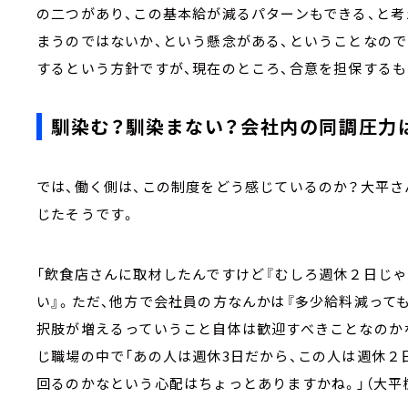
の二つがあり、この基本給が減るパターンもできる、と考
まうのではないか、という懸念がある、ということなので
するという方針ですが、現在のところ、合意を担保する
馴染む？馴染まない？会社内の同調圧力
では、働く側は、この制度をどう感じているのか？大平
じたそうです。
「飲食店さんに取材したんですけど『むしろ週休２日じゃ
い』。ただ、他方で会社員の方なんかは『多少給料減って
択肢が増えるっていうこと自体は歓迎すべきことなのか
じ職場の中で「あの人は週休3日だから、この人は週休２
回るのかなという心配はちょっとありますかね。」（大平