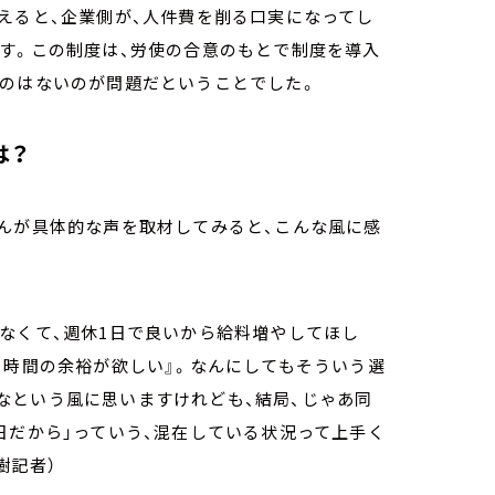
えると、企業側が、人件費を削る口実になってし
す。この制度は、労使の合意のもとで制度を導入
ものはないのが問題だということでした。
は？
さんが具体的な声を取材してみると、こんな風に感
なくて、週休1日で良いから給料増やしてほし
も時間の余裕が欲しい』。なんにしてもそういう選
なという風に思いますけれども、結局、じゃあ同
日だから」っていう、混在している状況って上手く
樹記者）