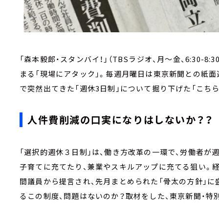
「森本毅郎・スタンバイ！」（TBSラジオ、月～金、6:30-8
まる「現場にアタック」。毎週月曜日は東京新聞との紙面
で突然出てきた「週休3日制」について掘り下げた「こち
人件費削減の口実になりはしないか？？
「選択的週休３日制」は、働き方改革の一環で、労働者が
子育てに充てたり、兼業やスキルアップに充てる狙い。
間議員から提言され、先月まとめられた「骨太の方針」に
るこの制度、問題はないのか？取材をした、東京新聞・特