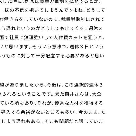
入した時に、例えば裁量労働制を拡充するとか、
か一抹の不信を抱いてしまうんですよね、どうして
的な働き方をしていないのに、裁量労働制にされて
まう恐れというのがどうしても出てくる。週休３
場面で社員に無理強いして人件費カットを狙うと、
いと思います。そういう意味で、週休３日という
いうものに対して十分配慮する必要があると思い
緯がありましたから、今後は、この選択的週休３
められるということです。また筒井さんは、大企
ている所もあり、それが、優秀な人材を獲得する
、導入する余裕がないところも多い。今のまま、た
てしまう恐れもある。そこも問題だと話していま