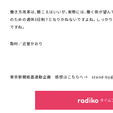
働き方改革は、聞こえはいいが、実際には、働く側が望ん
のための週休3日制？となりかねないですよね。しっか
ですね。
取材／近堂かおり
東京新聞紙面連動企画 感想はこちらへ→ stand-by@tb
タイム