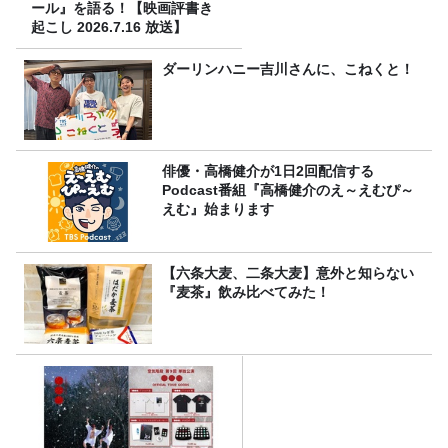
ール』を語る！【映画評書き
起こし 2026.7.16 放送】
ダーリンハニー吉川さんに、こねくと！
俳優・高橋健介が1日2回配信する
Podcast番組『高橋健介のえ～えむぴ～
えむ』始まります
【六条大麦、二条大麦】意外と知らない
『麦茶』飲み比べてみた！