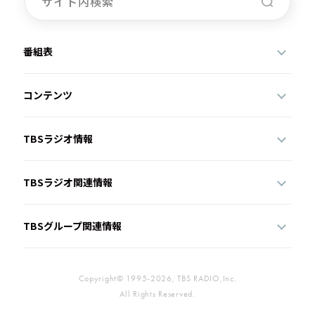
番組表
コンテンツ
TBSラジオ情報
TBSラジオ関連情報
TBSグループ関連情報
Copyright© 1995-2026, TBS RADIO,Inc.
All Rights Reserved.