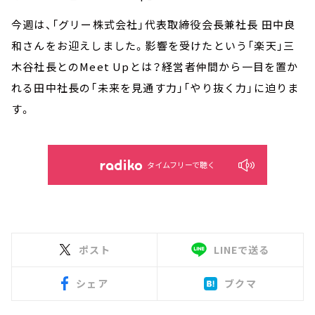
今週は、「グリー株式会社」代表取締役会長兼社長 田中良
和さんをお迎えしました。影響を受けたという「楽天」三
木谷社長とのMeet Upとは？経営者仲間から一目を置か
れる田中社長の「未来を見通す力」「やり抜く力」に迫りま
す。
タイムフリーで聴く
ポスト
LINEで送る
シェア
ブクマ