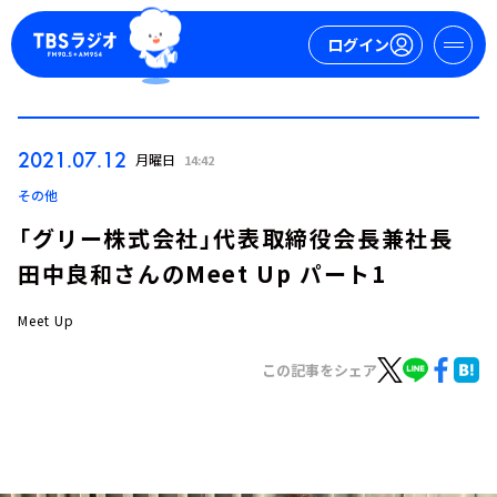
ログイン
マイページ
2021.07.12
月曜日
14:42
新規会員登録
ログイン
その他
「グリー株式会社」代表取締役会長兼社長
田中良和さんのMeet Up パート1
Meet Up
この記事をシェア
今日の番組表
週間番組表
トピックス
TBS Podcast