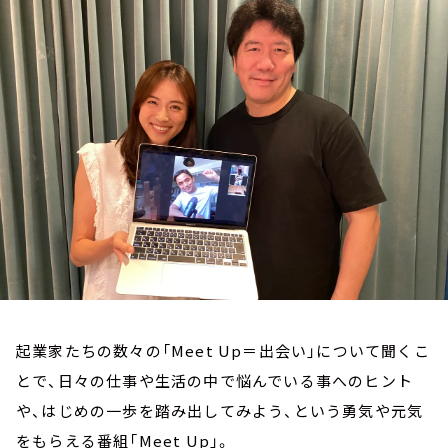
お知らせ
イベント・グッズ
YouTube
会社情報
起業家たちの数々の「Meet Up＝出会い」について聞くこ
とで、日々の仕事や生活の中で悩んでいる事へのヒント
や、はじめの一歩を踏み出してみよう、という勇気や元気
をもらえる番組「Meet Up」。