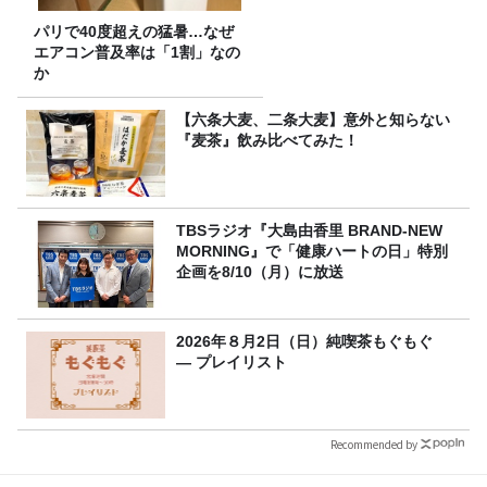
パリで40度超えの猛暑…なぜ
エアコン普及率は「1割」なの
か
【六条大麦、二条大麦】意外と知らない
『麦茶』飲み比べてみた！
TBSラジオ『大島由香里 BRAND-NEW
MORNING』で「健康ハートの日」特別
企画を8/10（月）に放送
2026年８月2日（日）純喫茶もぐもぐ
― プレイリスト
Recommended by