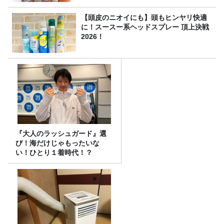
【頭皮のニオイにも】頭もヒンヤリ快適
に！スースー系ヘッドスプレー 頂上決戦
2026！
『大人のラッシュガード』選
び！海だけじゃもったいな
い！ひとり１着時代！？