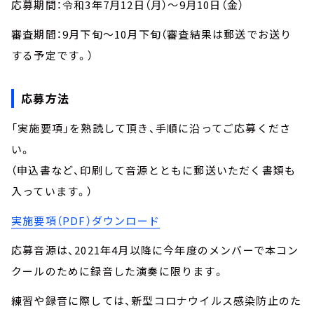
応募期間：令和3年7月12日（月）～9月10日（金）
審査期間：9月下旬～10月下旬（審査結果は郵送でお送り
する予定です。）
応募方法
「実施要項」を熟読して頂き、手順に沿ってご応募くださ
い。
（申込書など、印刷して音源とともに郵送いただく書類も
入っています。）
実施要項（PDF）ダウンロード
応募音源は、2021年4月以降に今年度のメンバーで本コン
クールのために録音した演奏に限ります。
練習や録音に際しては、新型コロナウイルス感染防止のた