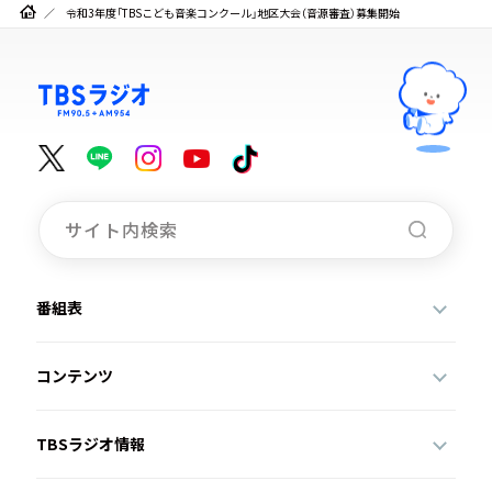
令和3年度「TBSこども音楽コンクール」地区大会（音源審査）募集開始
番組表
コンテンツ
TBSラジオ情報