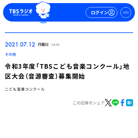
ログイン
マイページ
2021.07.12
月曜日
14:42
新規会員登録
ログイン
その他
令和3年度「TBSこども音楽コンクール」地
区大会（音源審査）募集開始
こども音楽コンクール
この記事をシェア
今日の番組表
週間番組表
トピックス
TBS Podcast