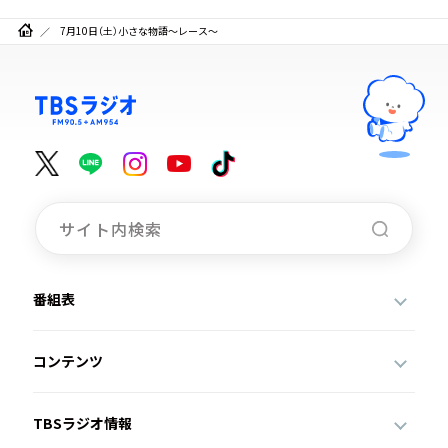
7月10日（土）小さな物語～レース～
番組表
コンテンツ
TBSラジオ情報