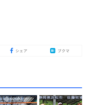
シェア
ブクマ