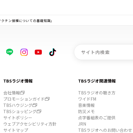
ワクチン接種についての基礎知識」
TBSラジオ情報
TBSラジオ関連情報
会社情報
TBSラジオの聴き方
プロモーションガイド
ワイドFM
TBSハウジング
音楽情報
TBSショッピング
防災メモ
サイトポリシー
点字番組表のご提供
ウェブアクセシビリティ方針
JRN
サイトマップ
TBSラジオへのお問い合わせ