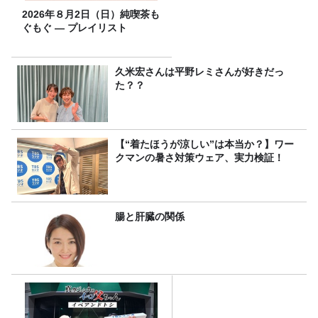
2026年８月2日（日）純喫茶も
ぐもぐ ― プレイリスト
久米宏さんは平野レミさんが好きだっ
た？？
【“着たほうが涼しい”は本当か？】ワー
クマンの暑さ対策ウェア、実力検証！
腸と肝臓の関係