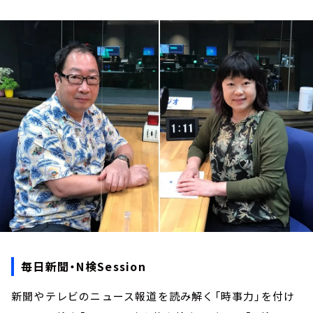
お知らせ
イベント・グッズ
YouTube
会社情報
毎日新聞・N検Session
新聞やテレビのニュース報道を読み解く「時事力」を付け