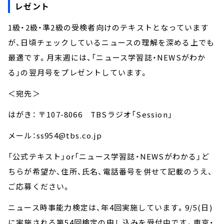
レゼント
1級・2級・準2級の受検者向けのテキストとなっています
が、日頃チェックしているニュースの理解を深める上でも
最適です。月末週には、「ニュース学習誌・NEWSがわか
る」の翌月号をプレゼントしています。
＜宛先＞
はがき： 〒107-8066 TBSラジオ「Session」
メール：ss954@tbs.co.jp
「公式テキスト」or「ニュース学習誌・NEWSがわかる」ど
ちらが希望か、住所、氏名、電話番号を併せて記載のうえ、
ご応募ください。
ニュース時事能力検定は、年4回実施しています。9/5(日)
に実施される第54回検定の申し込みを受付中です。東京・