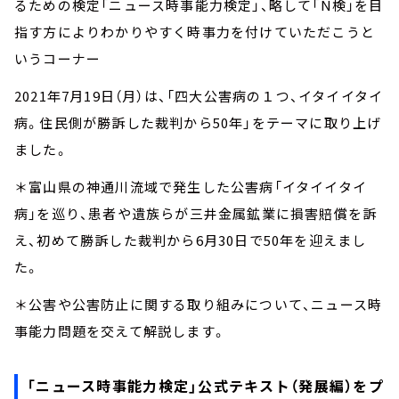
るための検定「ニュース時事能力検定」、略して「N検」を目
指す方によりわかりやすく時事力を付けていただこうと
いうコーナー
2021年7月19日（月）は、「四大公害病の１つ、イタイイタイ
病。住民側が勝訴した裁判から50年」をテーマに取り上げ
ました。
＊富山県の神通川流域で発生した公害病「イタイイタイ
病」を巡り、患者や遺族らが三井金属鉱業に損害賠償を訴
え、初めて勝訴した裁判から6月30日で50年を迎えまし
た。
＊公害や公害防止に関する取り組みについて、ニュース時
事能力問題を交えて解説します。
「ニュース時事能力検定」公式テキスト（発展編）をプ