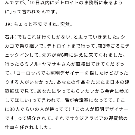
んですが、「10日以内にデトロイトの事務所に来るよう
に」って言われたんです。
JK：ちょっと不安ですね、突然。
石井：でもこれは行くしかない、と思っていきました。シ
カゴで乗り継いで、デトロイトまで行って、夜2時ごろにチ
ェックインして、先方が翌8時に迎えに来てくれました。
行ったらミノル・ヤマサキさんが直接出てきてくだすっ
て。「ヨーロッパでも照明デザイナーを探したけどぴった
りする人がいなかった、あなたの作品をたまたま日本の建
築雑誌で見て、あなたにやってもらいたいから会合に参加
してほしい」って言われて。隣が会議室になってて、そこ
に30人ぐらいの人が待ってて！ 「この人が照明デザイナー
です」って紹介されて。それでサウジアラビアの迎賓館の
仕事を任されました。