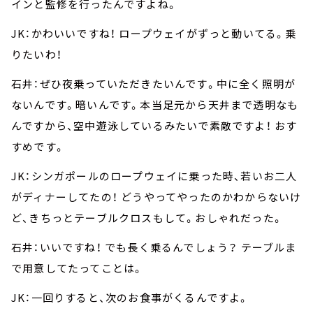
インと監修を行ったんですよね。
JK：かわいいですね！ ロープウェイがずっと動いてる。乗
りたいわ！
石井：ぜひ夜乗っていただきたいんです。中に全く照明が
ないんです。暗いんです。本当足元から天井まで透明なも
んですから、空中遊泳しているみたいで素敵ですよ！ おす
すめです。
JK：シンガポールのロープウェイに乗った時、若いお二人
がディナーしてたの！ どうやってやったのかわからないけ
ど、きちっとテーブルクロスもして。おしゃれだった。
石井：いいですね！ でも長く乗るんでしょう？ テーブルま
で用意してたってことは。
JK：一回りすると、次のお食事がくるんですよ。