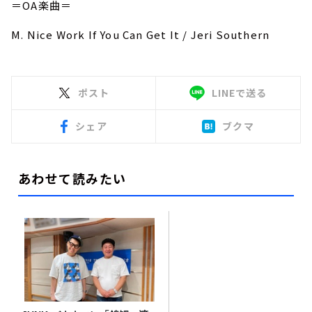
＝OA楽曲＝
M. Nice Work If You Can Get It / Jeri Southern
ポスト
LINEで送る
シェア
ブクマ
あわせて読みたい