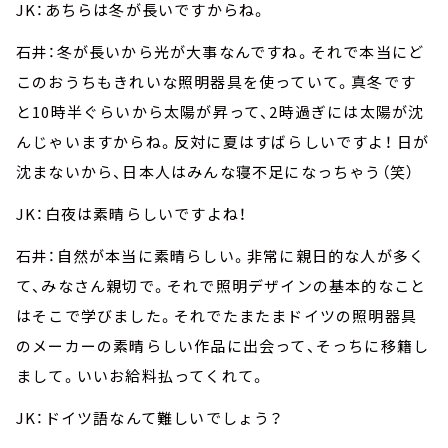
JK：あちらは冬が長いですからね。
石井：冬が長いから光が大事なんですね。それで本当にど
このおうちもきれいな照明器具を使っていて。真冬です
と10時半ぐらいから太陽が昇って、2時過ぎには太陽が沈
んじゃいますからね。反対に夏はすばらしいですよ！ 日が
沈まないから、日本人はみんな寝不足になっちゃう（笑）
JK：白夜は素晴らしいですよね！
石井：自然が本当に素晴らしい。非常に親日的な人が多く
て、みなさん親切で。それで照明デザインの基本的なこと
はそこで学びました。それでたまたまドイツの照明器具
のメーカーの素晴らしい作品に出会って、そっちに移籍し
まして。いいお給料払ってくれて。
JK：ドイツ語なんて難しいでしょう？