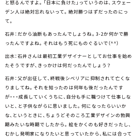
と怒るんですよ。「日本に負けた」っていうのは、スウェー
デン人は絶対忘れないって。絶対勝つはずだったのにっ
て。
石井：だから油断もあったんでしょうね。3-2か何かで勝
ったんですよね。それはもう死にものぐるいで（^^）
出水：石井さんは最初工業デザイナーとしてお仕事を始め
たそうですが、きっかけは何だったんでしょう？
石井：父が出征して、終戦後シベリアに抑制されて亡くな
りましてね。それを知ったのは何年も後だったんです
が・・・成長していくうちに、自分も手に職つけて仕事しな
いと、と子供ながらに思いました。何になったらいいか
な、というときに、ちょうどそのころ工業デザインの勃興
期みたいな時期でしたから。絵をかくのも好きだったし、
むかし発明家になりたいと思っていたから、私には合って