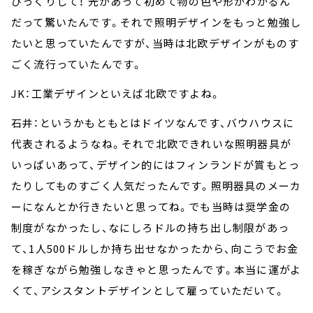
びっくりして！ 光があって初めて物の色や形がわかるん
だって驚いたんです。それで照明デザインをもっと勉強し
たいと思っていたんですが、当時は北欧デザインがものす
ごく流行っていたんです。
JK：工業デザインといえば北欧ですよね。
石井：というかもともとはドイツなんです、バウハウスに
代表されるようなね。それで北欧できれいな照明器具が
いっぱいあって、デザイン的にはフィンランドが賞もとっ
たりしてものすごく人気だったんです。照明器具のメーカ
ーになんとか行きたいと思ってね。でも当時は奨学金の
制度がなかったし、なにしろドルの持ち出し制限があっ
て、1人500ドルしか持ち出せなかったから、向こうでお金
を稼ぎながら勉強しなきゃと思ったんです。本当に運がよ
くて、アシスタントデザインとして雇っていただいて。