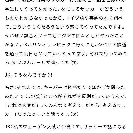
学生しかやってなかった。なにしろサッカーがどういう
ものかわからなかったから、ドイツ語や英語の本を調べ
て、こういうもんだろうという感じでやってたんですよ。
せいぜい試合といってもアジアの国々としかやったこと
がない。ベルリンオリンピックに行くにも、シベリア鉄道
を通って何日もかけていったんですよ。それで行ってみた
ら、ずいぶんルールが違ってた（笑）
JK：そうなんですか？！
石井：それまでは、キーパーは体当たりでぽかぽか殴った
みたいですよ（笑）ところがそれが大反則だっていうんで、
「これは大変だ」ってみんなで考えて。だから「考えるサッ
カー」だったっていう話ですよ（笑）
JK：私スウェーデン大使と仲良くて、サッカーの話になる