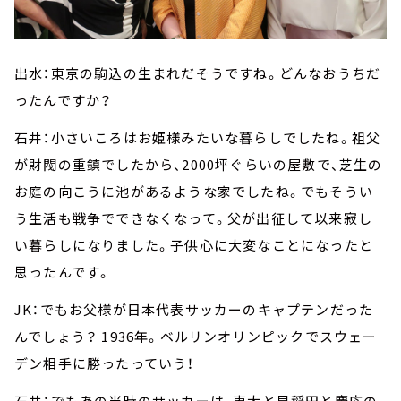
出水：東京の駒込の生まれだそうですね。どんなおうちだ
ったんですか？
石井：小さいころはお姫様みたいな暮らしでしたね。祖父
が財閥の重鎮でしたから、2000坪ぐらいの屋敷で、芝生の
お庭の向こうに池があるような家でしたね。でもそうい
う生活も戦争でできなくなって。父が出征して以来寂し
い暮らしになりました。子供心に大変なことになったと
思ったんです。
JK：でもお父様が日本代表サッカーのキャプテンだった
んでしょう？ 1936年。ベルリンオリンピックでスウェー
デン相手に勝ったっていう！
石井：でもあの当時のサッカーは、東大と早稲田と慶応の