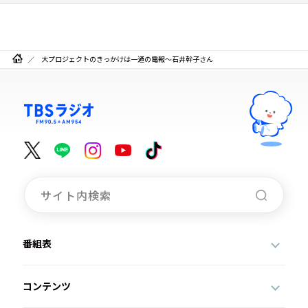
大プロジェクトのきっかけは一通の電報～石井幹子さん
番組表
コンテンツ