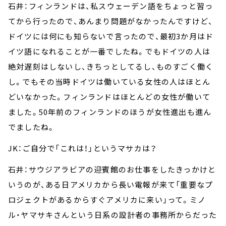
石井：フィンランドは、私スウェーデン語をちょっと習っ
てから行ったので、あんまり問題がなかったんですけど、
ドイツには何にも知らないで言ったので、最初3か月はド
イツ語になれることが一番でしたね。でもドイツの人は
絶対遅刻はしないし、きちっとしてるし、ものすごく働く
し。でもその当時ドイツは働いている女性の人はほとん
どいなかった。フィンランドはほとんどの女性が働いて
ました。50年前のフィンランドのほうが女性進出も進ん
でましたね。
JK：ご自分で「これは！」というマサカは？
石井：サウジアラビアの迎賓館のお仕事をしたきっかけと
いうのが、ある日アメリカから長い電報が来て「重要なプ
ロジェクトがあるからすぐアメリカに来い」って。ミノ
ル・ヤマサキさんという日系の設計者の事務所からだった