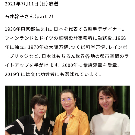
お知らせ
2021年7月11日（日）放送
イベント・グッズ
石井幹子さん（part 2）
YouTube
会社情報
1938年東京都生まれ。日本を代表する照明デザイナー。
フィンランドとドイツの照明設計事務所に勤務後、1968
年に独立。1970年の大阪万博、つくば科学万博、レインボ
ーブリッジなど、日本はもちろん世界各地の都市空間のラ
イトアップを手がけます。2000年に紫綬褒章を受章、
2019年には文化功労者にも選ばれています。