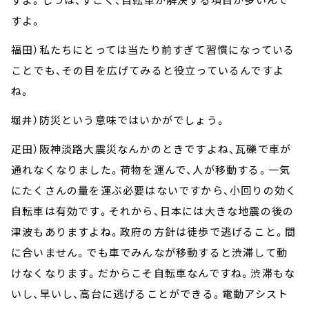
すよ。
福田）私たちにとっては当たり前すぎて習慣になっている
ことでも、その目を広げてみると役立っているんですよ
ね。
堀井）防災という意味ではいかがでしょう。
疋田）阪神淡路大震災なんかのときですよね、瓦礫で車が
通れなくなりました。荷物を運んで、人が移動する。一気
にたくさんの量を運ぶ必要はないですから、小回りの効く
自転車は有効です。それから、日本には大きな地震の後の
津波もありますよね。政府の方針は徒歩で逃げること。間
に合いません。でも車でみんなが移動すると渋滞して動
けなくなります。だからこそ自転車なんですね。渋滞もな
いし、早いし、高台に逃げることができる。電動アシスト