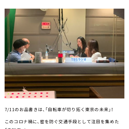
7/11のお品書きは、「自転車が切り拓く東京の未来」！
このコロナ禍に、密を防ぐ交通手段として注目を集めた