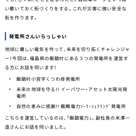
い敷いておく街づくりをする。これが災害に強い安全な
街を作ります。
発電所さんいらっしゃい
地球に優しい電気を作って、未来を切り拓くチャレンジャ
ー！今回は、福島県の飯舘村にある３つの発電所を運営す
る方にお話を伺います！
飯舘村小宮字くつわ掛発電所
未来の地球を守る!! イーパワー・アセット太陽光発
電所
自然の恵みに感謝!! 飯館電力ｿｰﾗｰｼｪｱﾘﾝｸﾞ発電所
こちらを運営しているのは、「飯舘電力」。副社長の米澤一
造さんにお話を伺いました。