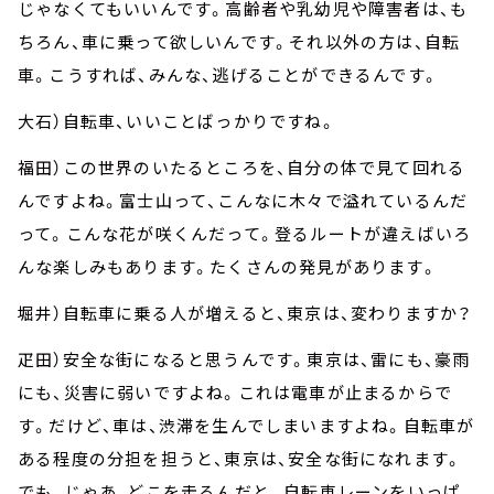
じゃなくてもいいんです。高齢者や乳幼児や障害者は、も
ちろん、車に乗って欲しいんです。それ以外の方は、自転
車。こうすれば、みんな、逃げることができるんです。
大石）自転車、いいことばっかりですね。
福田）この世界のいたるところを、自分の体で見て回れる
んですよね。富士山って、こんなに木々で溢れているんだ
って。こんな花が咲くんだって。登るルートが違えばいろ
んな楽しみもあります。たくさんの発見があります。
堀井）自転車に乗る人が増えると、東京は、変わりますか？
疋田）安全な街になると思うんです。東京は、雷にも、豪雨
にも、災害に弱いですよね。これは電車が止まるからで
す。だけど、車は、渋滞を生んでしまいますよね。自転車が
ある程度の分担を担うと、東京は、安全な街になれます。
でも、じゃあ、どこを走るんだと。自転車レーンをいっぱ