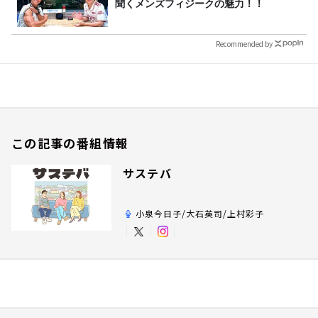
聞くメンズフィジークの魅力！！
Recommended by
この記事の番組情報
サステバ
小泉今日子/大石英司/上村彩子