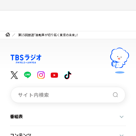
第15回放送「自転車が切り拓く東京の未来」！
番組表
コンテンツ