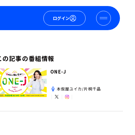
ログイン
この記事の番組情報
ONE-J
本仮屋ユイカ/片桐千晶