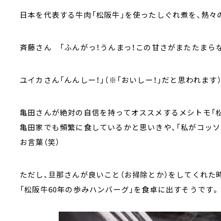
日本を代表する牛肉「松阪牛」を使ったしぐれ煮を、熱々の
斉藤さん 「ふんがっ！うんまっ！この甘さがまたたまらな
ユイカさん「んんしー！」（※「おいしー！」だと思われます
亀田さんが絶対の自信を持ってオススメするメシトモ「松
亀田家でも頻繁に食しているかと思いきや、「私がコッソ
お言葉（笑）
ただし、旦那さんが良いこと（お掃除とか）をしてくれた
「松阪牛60年の歩みハンバーグ」を食卓に出すそうです。