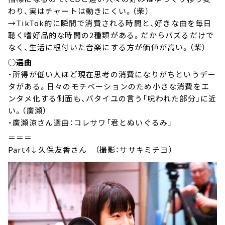
わり、実はチャートは動きにくい。（柴）
→TikTok的に瞬間で消費される時間と、好きな曲を毎日
聴く嗜好品的な時間の2種類がある。だからバズるだけで
なく、生活に根付いた音楽にする方が価値が高い。（柴）
◯選曲
・所得が低い人ほど現在思考の消費になりがちというデー
タがある。日々のモチベーションのため小さな消費をエ
ンタメ化する側面も、バタイユの言う「呪われた部分」に近
い。（廣瀬）
・廣瀬涼さん選曲：コレサワ「君とぬいぐるみ」
＝＝＝
Part4↓久保友香さん （撮影：ササキミチヨ）