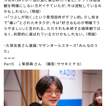
観を明確にしない方がイケていたが、今は逆転しているの
かもしれない。（塚越）
→「つぶしが効く」という発想自体がデフレ的。少し前ま
で“痛い”とされたオタクが、今は「好きなものが明確でう
らやましい」と言われる。ただそれも永続する価値観では
なく、刹那的に選ばれているだけかもしれない。（塚越）
・久保友香さん選曲：サザンオールスターズ「みんなのう
た」
＝＝＝
Part5 ↓柴那典⁠⁠さん （撮影：ササキミチヨ）