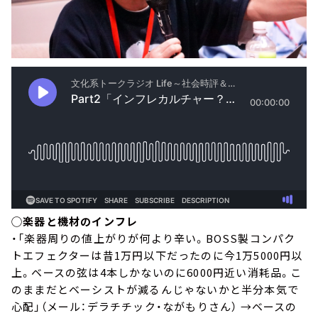
◯楽器と機材のインフレ
・「楽器周りの値上がりが何より辛い。BOSS製コンパク
トエフェクターは昔1万円以下だったのに今1万5000円以
上。ベースの弦は4本しかないのに6000円近い消耗品。こ
のままだとベーシストが減るんじゃないかと半分本気で
心配」（メール：デラチチック・ながもりさん） →ベースの