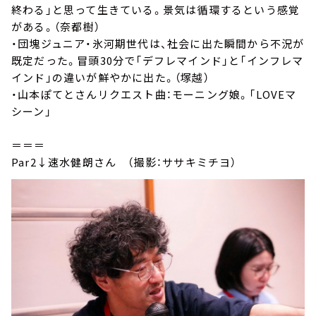
終わる」と思って生きている。景気は循環するという感覚
がある。（奈都樹）
・団塊ジュニア・氷河期世代は、社会に出た瞬間から不況が
既定だった。冒頭30分で「デフレマインド」と「インフレマ
インド」の違いが鮮やかに出た。（塚越）
・山本ぽてとさんリクエスト曲：モーニング娘。「LOVEマ
シーン」
＝＝＝
Par2↓速水健朗さん （撮影：ササキミチヨ）