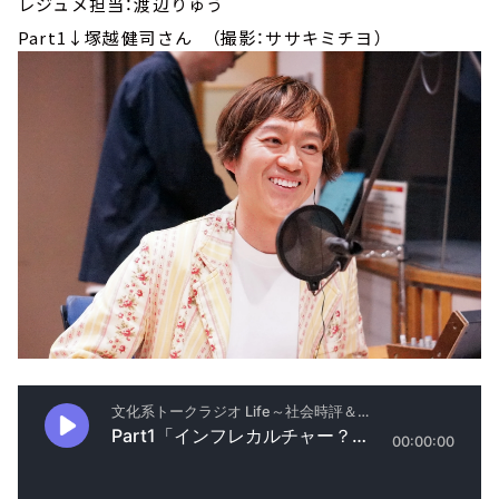
レジュメ担当：渡辺りゅう
Part1↓塚越健司さん （撮影：ササキミチヨ）