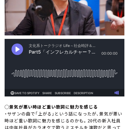
◯景気が悪い時ほど重い歌詞に魅力を感じる
・サザンの曲で「上がる」という話になったが、景気が悪い
時ほど重い歌詞に魅力を感じるのかも。20代の新入社員
は中年社員がカラオケで歌うミスチルを演歌だと思って