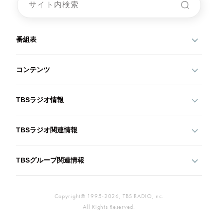
番組表
コンテンツ
TBSラジオ情報
TBSラジオ関連情報
TBSグループ関連情報
Copyright© 1995-2026, TBS RADIO,Inc.
All Rights Reserved.