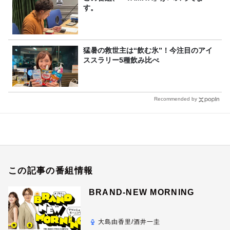
す。
猛暑の救世主は“飲む氷”！今注目のアイ
ススラリー5種飲み比べ
Recommended by
この記事の番組情報
BRAND-NEW MORNING
大島由香里/酒井一圭