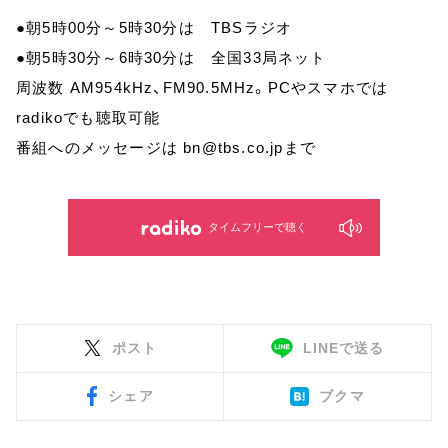
●朝5時00分～5時30分は TBSラジオ
●朝5時30分～6時30分は 全国33局ネット
周波数 AM954kHz、FM90.5MHz。PCやスマホでは
radikoでも聴取可能
番組へのメッセージは bn@tbs.co.jpまで
タイムフリーで聴く
ポスト
LINEで送る
シェア
ブクマ