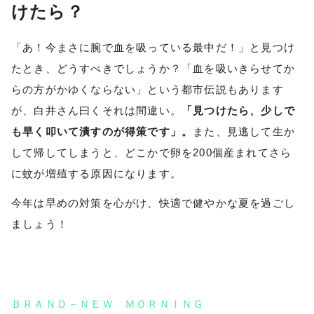
けたら？
「あ！今まさに腕で血を吸っている最中だ！」と見つけ
たとき、どうすべきでしょうか？「血を吸いきらせてか
らの方がかゆくならない」という都市伝説もあります
が、白井さん曰くそれは間違い。
「見つけたら、少しで
も早く叩いて潰すのが得策です」。
また、見逃して生か
して帰してしまうと、どこかで卵を200個産まれてさら
に蚊が増殖する原因になります。
今年は早めの対策を心がけ、快適で健やかな夏を過ごし
ましょう！
ＢＲＡＮＤ－ＮＥＷ ＭＯＲＮＩＮＧ