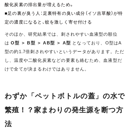
酸化炭素の排出量が増えるため。
■足の裏が臭う人：足裏特有の臭い成分（イソ吉草酸）が特
定の濃度になると、蚊を激しく寄せ付ける
そのほか、研究結果では、刺されやすい血液型の順位
は 
O型 ＞ B型 ＞ AB型 ＞ A型
 となっており、O型はA
型の約1.7倍刺されやすいというデータがあります。ただ
し、温度や二酸化炭素などの要素も絡むため、血液型だ
けで全てが決まるわけではありません。
わずか「ペットボトルの蓋」の水で
繁殖！？家まわりの発生源を断つ方
法