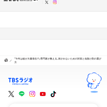
「今年は蚊が大量発生!?」専門家が教える、刺されないための対策と虫除け剤の選び
方