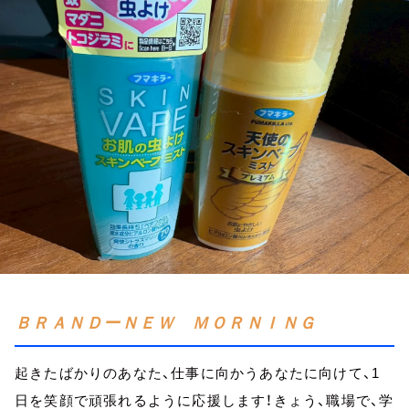
お知らせ
イベント・グッズ
YouTube
会社情報
ＢＲＡＮＤーＮＥＷ ＭＯＲＮＩＮＧ
起きたばかりのあなた、仕事に向かうあなたに向けて、1
日を笑顔で頑張れるように応援します！きょう、職場で、学