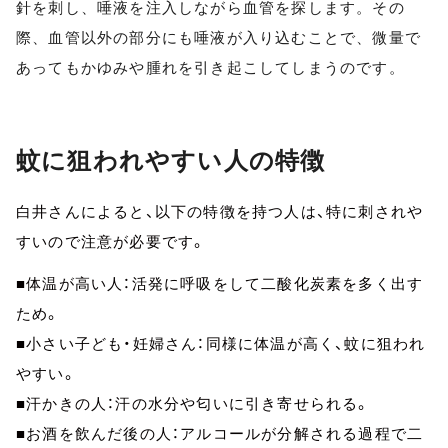
針を刺し、唾液を注入しながら血管を探します。その
際、血管以外の部分にも唾液が入り込むことで、微量で
あってもかゆみや腫れを引き起こしてしまうのです。
蚊に狙われやすい人の特徴
白井さんによると、以下の特徴を持つ人は、特に刺されや
すいので注意が必要です。
■体温が高い人：活発に呼吸をして二酸化炭素を多く出す
ため。
■小さい子ども・妊婦さん：同様に体温が高く、蚊に狙われ
やすい。
■汗かきの人：汗の水分や匂いに引き寄せられる。
■お酒を飲んだ後の人：アルコールが分解される過程で二