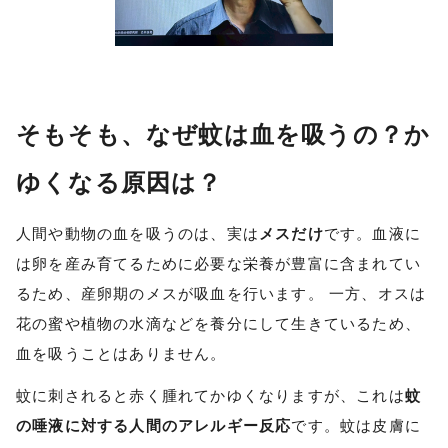
そもそも、なぜ蚊は血を吸うの？か
ゆくなる原因は？
人間や動物の血を吸うのは、実は
メスだけ
です。血液に
は卵を産み育てるために必要な栄養が豊富に含まれてい
るため、産卵期のメスが吸血を行います。 一方、オスは
花の蜜や植物の水滴などを養分にして生きているため、
血を吸うことはありません。
蚊に刺されると赤く腫れてかゆくなりますが、これは
蚊
の唾液に対する人間のアレルギー反応
です。蚊は皮膚に