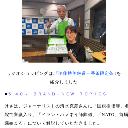
ラジオショッピングは、
「伊藤勝美厳選一番茶限定茶」
を
紹介しました
５：４０～ ＢＲＡＮＤ－ＮＥＷ ＴＯＰＩＣＳ
■
けさは、ジャーナリストの清水克彦さんに「国旗損壊罪、
院で審議入り」「イラン・ハメネイ師葬儀」「NATO、首
議始まる」について解説していただきました。