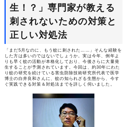
生！？」専門家が教える
刺されないための対策と
正しい対処法
「まだ5月なのに、もう蚊に刺された……」そんな経験を
した方は多いのではないでしょうか。実は今年、例年よ
りも早く蚊の活動が本格化しており、今後さらに大量発
生することが予測されています。今回は、約30年にわた
り蚊の研究を続けている害虫防除技術研究所代表で医学
博士の白井良和さんに、蚊の知られざる生態から、今す
ぐ実践できる対策＆対処法までを詳しく伺いました。