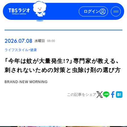
ログイン
マイページ
2026.07.08
水曜日
08:00
新規会員登録
ログイン
ライフスタイル・健康
「今年は蚊が大量発生!?」専門家が教える、
刺されないための対策と虫除け剤の選び方
BRAND-NEW MORNING
この記事をシェア
今日の番組表
週間番組表
トピックス
TBS Podcast