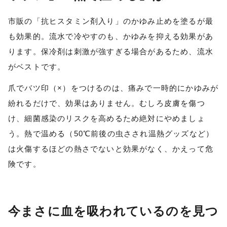
市販の「抗ヒスタミン剤入り」のかゆみ止めを塗るが
最
も効果的。
流水で冷やすのも、
かゆみを抑える効果があ
ります。保冷剤は刺激が強すぎる場合があるため、流水
がベストです。
爪でバツ印（×）をつけるのは、
痛みで一時的にかゆみが
紛れるだけで、効果はありません。むしろ皮膚を傷つ
け、細菌感染のリスクを高めるため絶対にやめましょ
う。
熱で温める（50℃前後の虫さされ温熱グッズなど）
は
火傷するほどの熱さでないと効果がなく、かえって危
険です。
今まさに血を吸われているのを見つ