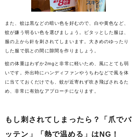
また、蚊は黒などの暗い色を好むので、
白や黄色など、
蚊が嫌う明るい色を選びましょう。ピタッとした服は、
服の上から針を刺されてしまいます。大きめのゆったり
した服で肌との間に隙間を作りましょう。
蚊の体重はわずか2mgと非常に軽いため、風にとても弱
いです。外出時にハンディファンやうちわなどで風を体
に当てておくだけでも、蚊が近寄れず吹き飛ばされるた
め、非常に有効なアプローチになります。
もし刺されてしまったら？「爪でバ
ッテン」「熱で温める」はNG！