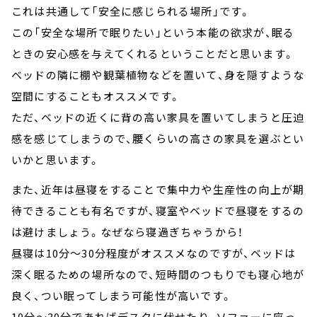
これは共通して「安全に感じられる場所」です。
この「安全な場所で眠りたい」という本能の欲求が、眠る
ときの安心感を与えてくれるということだと思います。
ベッドの隣に棚や観葉植物などを置いて、身を隠すような
空間にすることもオススメです。
ただ、ベッドの近くに背の高い家具を置いてしまうと圧迫
感を感じてしまうので、腰くらいの高さの家具を選ぶとい
いかと思います。
また、近年は昼寝をすることで集中力や生産性の向上が期
待できることも有名ですが、寝室やベッドで昼寝をするの
は避けましょう。なぜなら寝過ぎちゃうから！
昼寝は10分～30分程度がオススメなのですが、ベッドは
深く眠るための場所なので、短時間のつもりでも寝心地が
良く、つい眠ってしまう可能性が高いです。
10分～30分であればデスクに伏せたり、ソファーに座っ