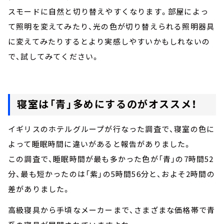
スモードに自然と切り替えやすくなります。部屋によっ
て照明を変えてみたり、光の色が切り替えられる照明器具
に変えてみたりするとより実感しやすいかもしれないの
で、試してみてください。
寝室は「青」多めにするのがオススメ！
イギリスのホテルグループが行なった調査で、寝室の色に
よって睡眠時間に違いがあると報告がありました。
この調査で、睡眠時間が最も多かった色が「青」の7時間52
分、最も短かったのは「紫」の5時間56分と、およそ2時間の
差がありました。
高級寝具から手頃なメーカーまで、さまざまな価格帯で青