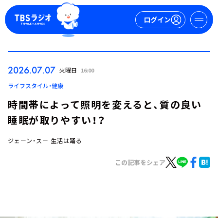
ログイン
マイページ
2026.07.07
火曜日
16:00
新規会員登録
ログイン
ライフスタイル・健康
時間帯によって照明を変えると、質の良い
睡眠が取りやすい！？
ジェーン・スー 生活は踊る
この記事をシェア
今日の番組表
週間番組表
トピックス
TBS Podcast