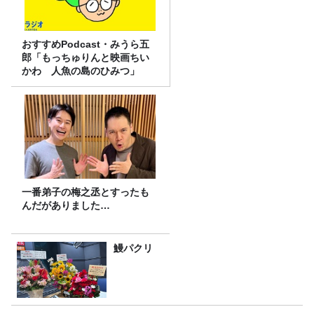
おすすめPodcast・みうら五
郎「もっちゅりんと映画ちい
かわ 人魚の島のひみつ」
一番弟子の梅之丞とすったも
んだがありました…
鰻パクリ