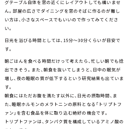
グテーブル自体を窓の近くにレイアウトしても構いませ
ん。部屋の広さでダイニングを窓のそばに作るのが難し
い方は、小さなスペースでもいいので作ってみてくださ
い。
日光を浴びる時間としては、15分～30分くらいが目安で
す。
朝ごはんを食べる時間だけって考えたら、忙しい朝でも捻
出できそう。また、朝食を抜いてしまうと、日中の眠気が
増し、夜の睡眠の質が低下するという研究結果も出ていま
す。
朝食にはただお腹を満たす以外に、日光の摂取時間、ま
た、睡眠ホルモンのメラトニンの原料となる「トリプトフ
ァン」を含む食品を体に取り込む絶好の機会です。
トリプトファンは、タンパク質を構成しているアミノ酸の