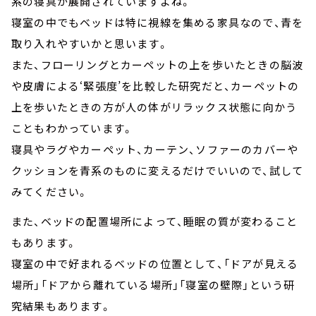
系の寝具が展開されていますよね。
寝室の中でもベッドは特に視線を集める家具なので、青を
取り入れやすいかと思います。
また、フローリングとカーペットの上を歩いたときの脳波
や皮膚による‘緊張度’を比較した研究だと、カーペットの
上を歩いたときの方が人の体がリラックス状態に向かう
こともわかっています。
寝具やラグやカーペット、カーテン、ソファーのカバーや
クッションを青系のものに変えるだけでいいので、試して
みてください。
また、ベッドの配置場所によって、睡眠の質が変わること
もあります。
寝室の中で好まれるベッドの位置として、「ドアが見える
場所」「ドアから離れている場所」「寝室の壁際」という研
究結果もあります。