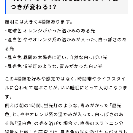
つきが変わる！？
照明には大きく4種類あります。
・電球色 オレンジがかった温かみのある光
・温白色 ややオレンジ系の温かみが入った、白っぽさのあ
る光
・昼白色 昼間の太陽光に近い、自然な白っぽい光
・昼光色 蛍光灯のような、青みがかった白い光
この4種類を好みや感覚ではなく、時間帯やライフスタイ
ルに合わせて選ぶことが、いい睡眠にとって大切になりま
す。
例えば朝の1時間、蛍光灯のような、青みがかった「昼光
色」と、ややオレンジ系の温かみが入った、白っぽさのあ
る光「温白色」の光を浴びた場合で、直後のメラトニン分
泌量を比較した研究では、昼光色の光を浴びた方がメラト