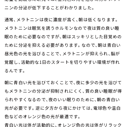
ニンの分泌が低下することがわかりました。
通常、メラトニンは夜に濃度が高く、朝は低くなります。
メラトニンは眠気を誘うホルモンなので夜は質の良い睡
眠のために必要なのですが、朝はスッキリとした目覚めの
ために分泌を抑える必要があります。なので、朝は青白い
昼光色の光を浴びることで、メラトニンが抑えられ、脳が
覚醒し、活動的な1日のスタートを切りやすい環境が作れ
るんです。
朝に青白い光を浴びておくことで、夜に多少の光を浴びて
もメラトニンの分泌が抑制されにくく、質の良い睡眠が得
られやすくなるので、夜のいい眠りのために、朝の青白い
光が必要です。逆に夕方から夜にかけては、電球色や温白
色などのオレンジ色の光が最適です。
青白い光は体が活動的に、オレンジ色の光は体がリラック