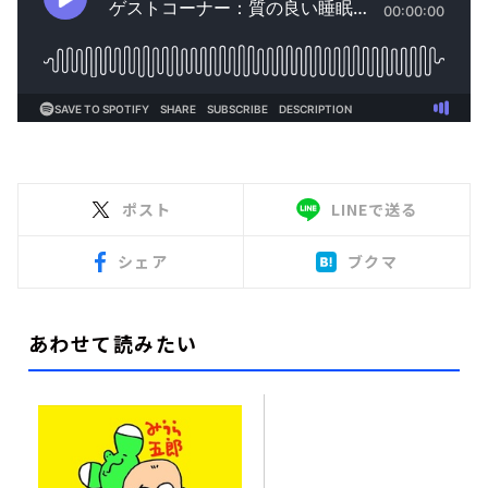
ポスト
LINEで送る
シェア
ブクマ
あわせて読みたい