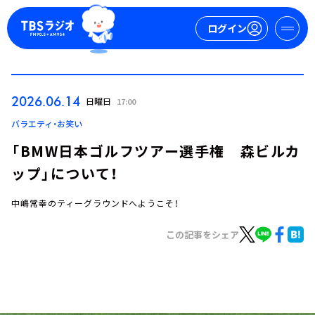
ログイン
マイページ
2026.06.14
日曜日
17:00
新規会員登録
ログイン
バラエティ・お笑い
「BMW日本ゴルフツアー選手権 森ビルカ
ップ」について！
中嶋常幸のティーグラウンドへようこそ！
この記事をシェア
今日の番組表
週間番組表
トピックス
TBS Podcast