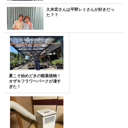
久米宏さんは平野レミさんが好きだっ
た？？
夏こそ始めどきの観葉植物！
オザキフラワーパークが凄す
ぎた！