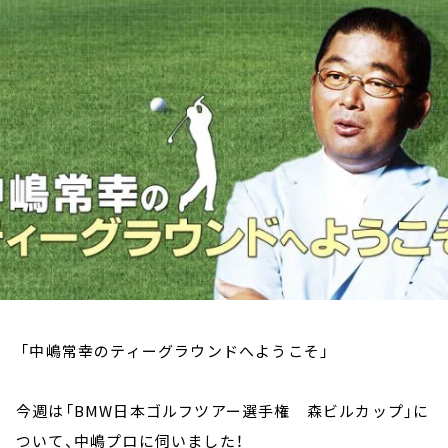
お知らせ
イベント・グッズ
YouTube
会社情報
「中嶋常幸のティーグラウンドへようこそ」
今週は「BMW日本ゴルフツアー選手権 森ビルカップ」に
ついて、中嶋プロに伺いました！