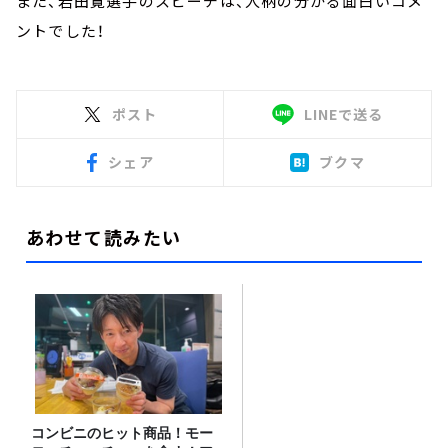
また、岩田寛選手のスピーチは、人柄の分かる面白いコメ
ントでした！
ポスト
LINEで送る
シェア
ブクマ
あわせて読みたい
コンビニのヒット商品！モー