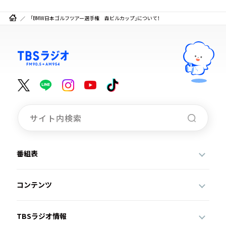
「BMW日本ゴルフツアー選手権 森ビルカップ」について！
番組表
コンテンツ
TBSラジオ情報