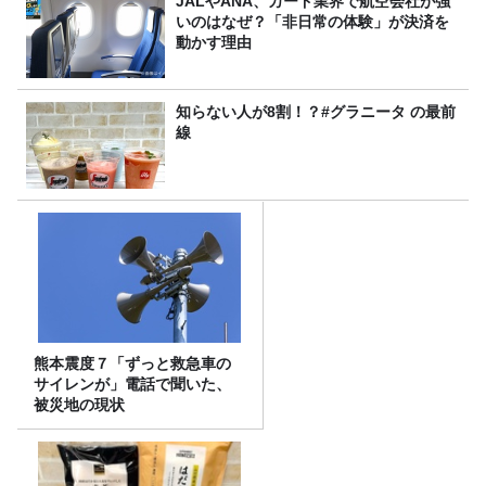
JALやANA、カード業界で航空会社が強
いのはなぜ？「非日常の体験」が決済を
動かす理由
知らない人が8割！？#グラニータ の最前
線
熊本震度７「ずっと救急車の
サイレンが」電話で聞いた、
被災地の現状