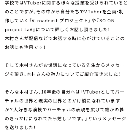
学校ではVTuberに関する様々な授業を受けられていると
のことですが、その中から自分たちでVTuberを企画・制
作していく『V-roadcast プロジェクト』や『SO.ON
project LaV』について詳しくお話し頂きました！
木村さんが配信などでお話する時に心がけていることの
お話にも注目です！
そして木村さんがお世話になっている先生からメッセー
ジを頂き、木村さんの魅力についてご紹介頂きました！
そんな木村さん、10年後の自分へは「VTuberとしてバー
チャルの世界と現実の世界とのかけ橋になれています
か？大好きな演技でバーチャルの表現を広げて誰かの夢
のきっかけになれてたら嬉しいです。」というメッセージ
を送りました！