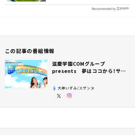
Recommended by
この記事の番組情報
滋慶学園COMグループ
presents 夢はココから！サン
デー！
大神いずみ/スザンヌ