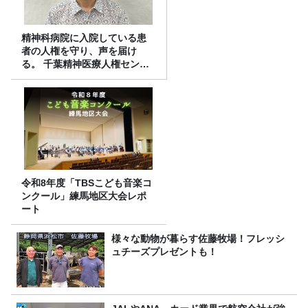
精神科病院に入院している患
者の人権を守り、声を届け
る。 千葉精神医療人権センタ
ーの取り組み
令和8年度「TBSこども音楽コ
ンクール」練馬地区大会レポ
ート
様々な動物が暮らす佐藤牧場！フレッシ
ュチーズプレゼントも！