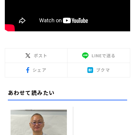
ポスト
LINEで送る
シェア
ブクマ
あわせて読みたい