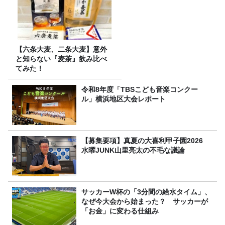
【六条大麦、二条大麦】意外
と知らない『麦茶』飲み比べ
てみた！
令和8年度「TBSこども音楽コンクー
ル」横浜地区大会レポート
【募集要項】真夏の大喜利甲子園2026
水曜JUNK山里亮太の不毛な議論
サッカーW杯の「3分間の給水タイム」、
なぜ今大会から始まった？ サッカーが
「お金」に変わる仕組み