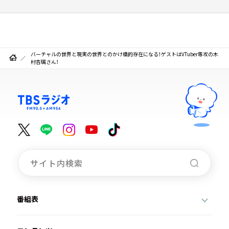
バーチャルの世界と現実の世界とのかけ橋的存在になる！ゲストはVTuber専攻の木
村杏璃さん！
番組表