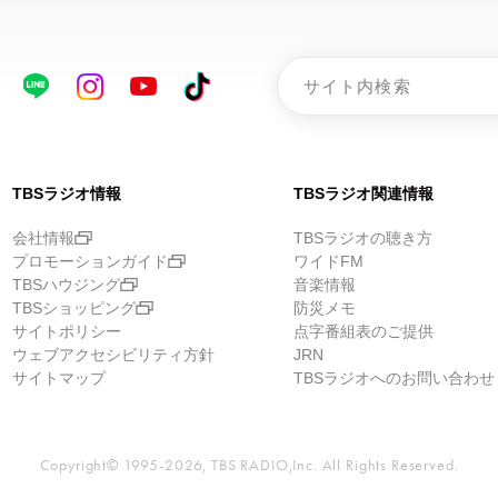
TBSラジオ情報
TBSラジオ関連情報
会社情報
TBSラジオの聴き方
プロモーションガイド
ワイドFM
TBSハウジング
音楽情報
TBSショッピング
防災メモ
サイトポリシー
点字番組表のご提供
ウェブアクセシビリティ方針
JRN
サイトマップ
TBSラジオへのお問い合わせ
Copyright© 1995-2026, TBS RADIO,Inc.
All Rights Reserved.