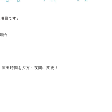
の項目です。
開始
、演出時間を夕方～夜間に変更！