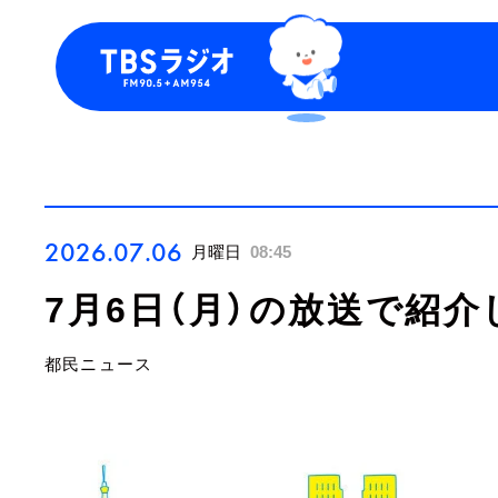
今日の番組表
トピッ
週間番組表
TBS P
お知ら
2026.07.06
月曜日
08:45
7月6日（月）の放送で紹介
都民ニュース