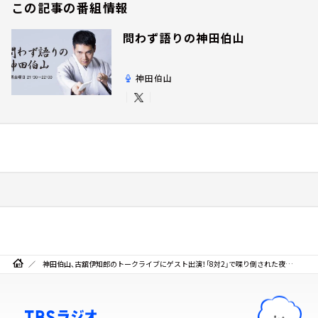
この記事の番組情報
問わず語りの神田伯山
神田伯山
神田伯山、古舘伊知郎のトークライブにゲスト出演！「8対2」で喋り倒された夜…