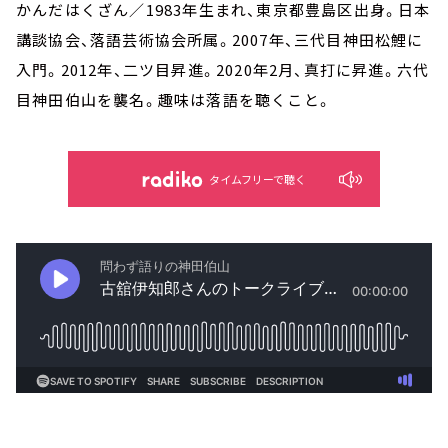
かんだはくざん／1983年生まれ、東京都豊島区出身。日本
講談協会、落語芸術協会所属。2007年、三代目神田松鯉に
入門。2012年、二ツ目昇進。2020年2月、真打に昇進。六代
目神田伯山を襲名。趣味は落語を聴くこと。
タイムフリーで聴く