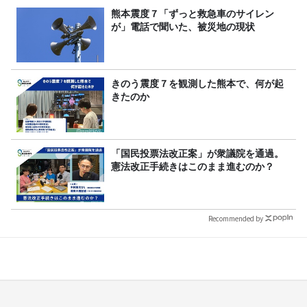
熊本震度７「ずっと救急車のサイレン
が」電話で聞いた、被災地の現状
きのう震度７を観測した熊本で、何が起
きたのか
「国民投票法改正案」が衆議院を通過。
憲法改正手続きはこのまま進むのか？
Recommended by