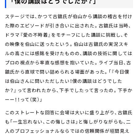
「僕の講談はどうでしたか？」
ステージでは、かつて古舘氏が伯山から講談の稽古を付け
た際のエピソードが引き合いに出された。古舘氏は当時、
ドラマ『愛の不時着』をモチーフにした講談に挑戦し、そ
の映像を伯山に送ったという。伯山は古舘氏の実況スキ
ルの高さには感銘を受けたものの、講談の技術に関しては
プロの視点から率直な感想を抱いていた。ライブ当日、古
舘氏から直球で問い詰められる場面があった。「『今日僕
は伯山さんに問いただしたい！僕の講談はどうでした
か？』って言われたから、下手でしたって言ったの。下手か
ーー！！って（笑）」
このストレートな回答に会場は大いに盛り上がり、古舘氏
も「一生忘れない、この悔しさは」と悔しがりながらも、二
人のプロフェッショナルならではの信頼関係が垣間見え