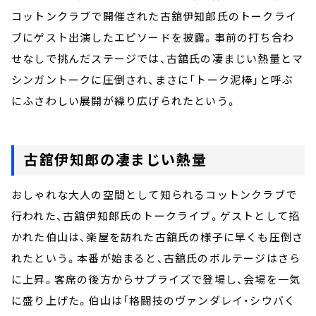
コットンクラブで開催された古舘伊知郎氏のトークライ
ブにゲスト出演したエピソードを披露。事前の打ち合わ
せなしで挑んだステージでは、古舘氏の凄まじい熱量とマ
シンガントークに圧倒され、まさに「トーク泥棒」と呼ぶ
にふさわしい展開が繰り広げられたという。
古舘伊知郎の凄まじい熱量
おしゃれな大人の空間として知られるコットンクラブで
行われた、古舘伊知郎氏のトークライブ。ゲストとして招
かれた伯山は、楽屋を訪れた古舘氏の様子に早くも圧倒さ
れたという。本番が始まると、古舘氏のボルテージはさら
に上昇。客席の後方からサプライズで登場し、会場を一気
に盛り上げた。伯山は「格闘技のヴァンダレイ・シウバく