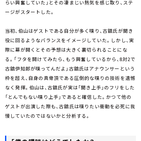
らい興奮していた」とその凄まじい熱気を感じ取り、ステ
ージがスタートした。
当初、伯山はゲストである自分が多く喋り、古舘氏が聞き
役に回るようなバランスをイメージしていた。しかし、実
際に幕が開くとその予想は大きく裏切られることにな
る。「フタを開けてみたら、もう興奮しているから、8対2で
古舘伊知郎が喋ってんだよ」古舘氏はアナウンサーという
枠を超え、自身の真骨頂である圧倒的な喋りの技術を遺憾
なく発揮。伯山は、古舘氏が実は「聞き上手」のフリをした
「とんでもない喋り上手」であると確信した。かつて他の
ゲストが出演した際も、古舘氏は喋りたい衝動を必死に我
慢していたのではないかと分析する。