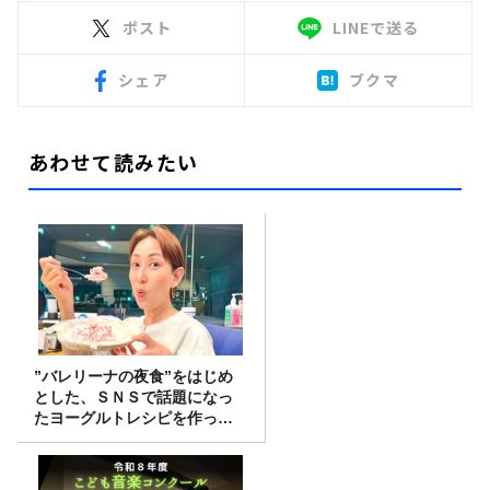
ポスト
LINEで送る
シェア
ブクマ
あわせて読みたい
”バレリーナの夜食”をはじめ
とした、ＳＮＳで話題になっ
たヨーグルトレシピを作って
みた！