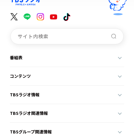
番組表
コンテンツ
TBSラジオ情報
TBSラジオ関連情報
TBSグループ関連情報