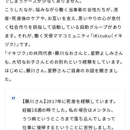
でしまうケースが少なくありません。
こうしたなか、悩みながら働く当事者の女性たちが、流
産・死産後のケアや、お互いを支え、思いやりの心が息付
く社会作りを目指して活動している自助グループがあり
ます。それが、働く天使ママコミュニティ「iKizuku（イキ
ヅク）」です。
「イキヅク」の共同代表・藤川なおさんと、星野よしみさん
も、大切なお子さんとのお別れという経験をしています。
はじめに、藤川さん、星野さんご自身のお話を聞きまし
た。
【藤川さん】2017年に死産を経験しています。
妊娠18週の時でした。私の場合はメンタル、
うつ病というところまで落ち込んでしまって
仕事に復帰するということに苦労しました。