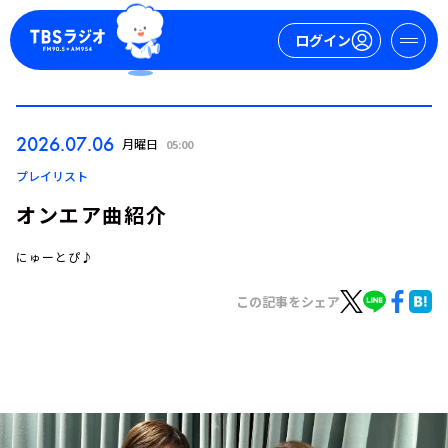
ログイン
マイページ
2026.07.06
月曜日
05:00
新規会員登録
ログイン
プレイリスト
オンエア曲紹介
にゅーとぴ♪
この記事をシェア
今日の番組表
週間番組表
トピックス
TBS Podcast