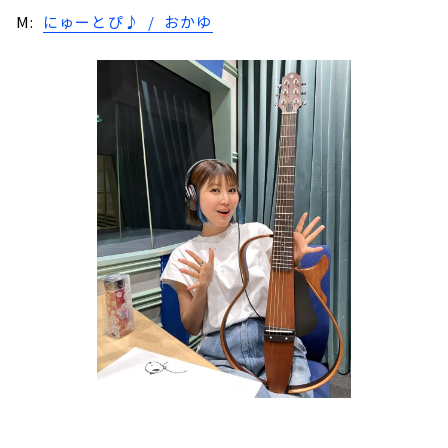
M:
にゅーとぴ♪ / おかゆ