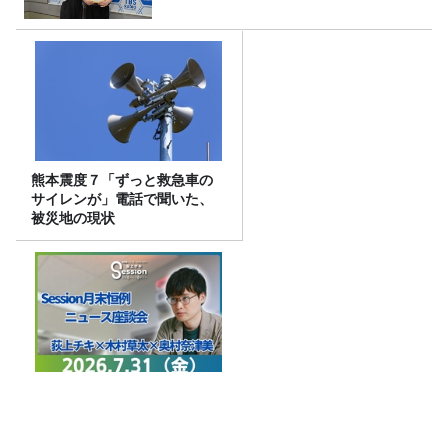
熊本震度７「ずっと救急車の
サイレンが」電話で聞いた、
被災地の現状
特集「ニュース座談会」木村
草太×奥村奈津美