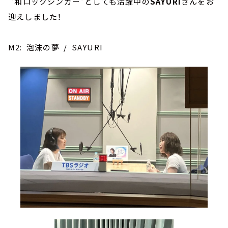
”和ロックシンガー”としても活躍中の
SAYURI
さんをお
迎えしました！
M2: 泡沫の夢 / SAYURI