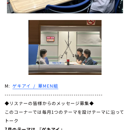
M:
ゲキアイ / 華MEN組
-----------------------------------------------
◆リスナーの皆様からのメッセージ募集◆
このコーナーでは毎月1つのテーマを設けテーマに沿って
トーク
7月のテーマは、『ゲキアイ』