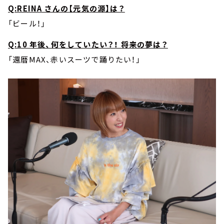
Q:REINA さんの【元気の源】は？
「ビール！」
Q:10 年後、何をしていたい？！ 将来の夢は？
「還暦MAX、赤いスーツで踊りたい！」