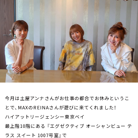
お知らせ
イベント・グッズ
YouTube
会社情報
今月は土屋アンナさんがお仕事の都合でお休みというこ
とで、MAXのREINAさんが遊びに来てくれました！
ハイアットリージェンシー東京ベイ
最上階10階にある 『エグゼクティブ オーシャンビュー テ
ラス スイート 1007号室』で