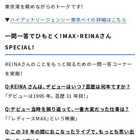
東京湾を眺めながらのトークです！
▼
ハイアットリージェンシー東京ベイの詳細はこちら
一問一答でひもとく！MAX・REINAさん
SPECIAL！
REINAさんのことをもっと知るための一問一答コーナー
を実施！
Q:REINA さんは、デビューはいつ？芸歴は何年ですか？
「デビューは1995 年。芸歴 31 年目！」
Q:デビュー当時を振り返って、一番大変だった仕事は？
「『レディースMAX』という映画」
Q:この 30 年の間におこなったライブで、もっとも思い出