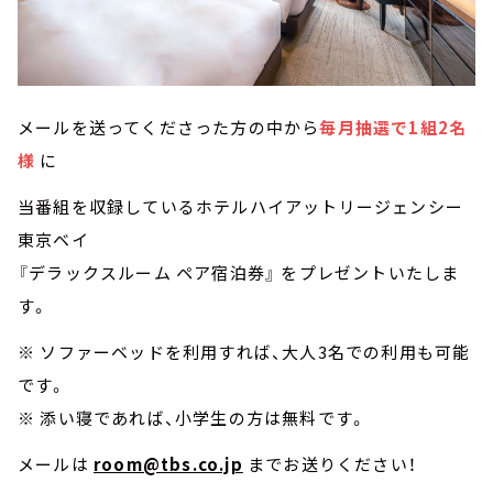
メールを送ってくださった方の中から
毎月抽選で1組2名
様
に
当番組を収録しているホテルハイアットリージェンシー
東京ベイ
『デラックスルーム ペア宿泊券』 をプレゼントいたしま
す。
※ ソファーベッドを利用すれば、大人3名での利用も可能
です。
※ 添い寝であれば、小学生の方は無料です。
メールは
room@tbs.co.jp
までお送りください！