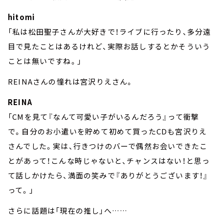
hitomi
「私は松田聖子さんが大好きで！ライブに行ったり、多分遠
目で見たことはあるけれど、実際お話しするとかそういう
ことは無いですね。」
REINAさんの憧れは宮沢りえさん。
REINA
「CMを見て『なんて可愛い子がいるんだろう』って衝撃
で。自分のお小遣いを貯めて初めて買ったCDも宮沢りえ
さんでした。実は、行きつけのバーで偶然お会いできたこ
とがあって！こんな時じゃないと、チャンスはない！と思っ
て話しかけたら、満面の笑みで『ありがとうございます！』
って。」
さらに話題は「現在の推し」へ……