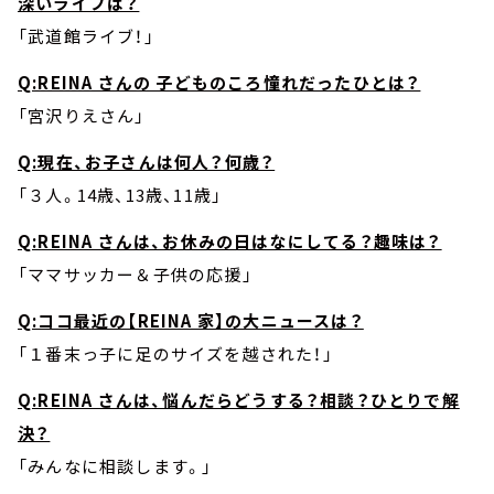
深いライブは？
「武道館ライブ！」
Q:REINA さんの 子どものころ憧れだったひとは？
「宮沢りえさん」
Q:現在、お子さんは何人？何歳？
「３人。14歳、13歳、11歳」
Q:REINA さんは、お休みの日はなにしてる？趣味は？
「ママサッカー＆子供の応援」
Q:ココ最近の【REINA 家】の大ニュースは？
「１番末っ子に足のサイズを越された！」
Q:REINA さんは、悩んだらどうする？相談？ひとりで解
決？
「みんなに相談します。」