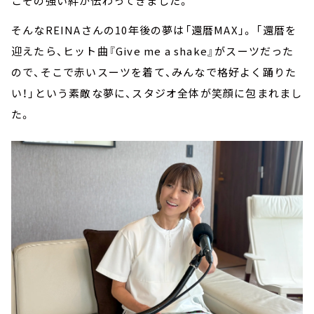
こその強い絆が伝わってきました。
そんなREINAさんの10年後の夢は「還暦MAX」。 「還暦を
迎えたら、ヒット曲『Give me a shake』がスーツだった
ので、そこで赤いスーツを着て、みんなで格好よく踊りた
い！」という素敵な夢に、スタジオ全体が笑顔に包まれまし
た。