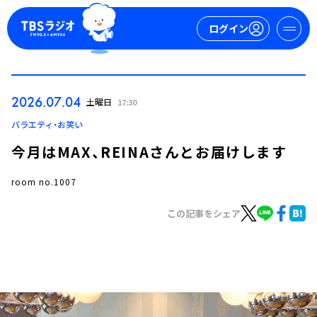
ログイン
マイページ
2026.07.04
土曜日
17:30
新規会員登録
ログイン
バラエティ・お笑い
今月はMAX、REINAさんとお届けします
room no.1007
この記事をシェア
今日の番組表
週間番組表
トピックス
TBS Podcast