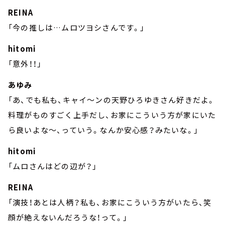
REINA
「今の推しは…ムロツヨシさんです。」
hitomi
「意外！！」
あゆみ
「あ、でも私も、キャイ～ンの天野ひろゆきさん好きだよ。
料理がものすごく上手だし、お家にこういう方が家にいた
ら良いよな～、っていう。なんか安心感？みたいな。」
hitomi
「ムロさんはどの辺が？」
REINA
「演技！あとは人柄？私も、お家にこういう方がいたら、笑
顔が絶えないんだろうな！って。」