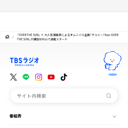
『OVER THE SUN』 × 大人気漫画家によるオムニバス企画『テルミー！Your OVER
THE SUN』が講談社Kissで連載スタート
番組表