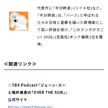
代表作に『半分姉弟』(リイド社)など。
『半分姉弟』は、「ハーフ」と呼ばれる
人々の日常と葛藤を描いた群像劇とし
て高い評価を受け、「このマンガがすご
い! 2026」(宝島社)オンナ編第1位を獲
得。
≪関連リンク≫
◇TBS Podcast『ジェーン・スー
と堀井美香の「OVER THE SUN」』
公式サイト
https://overthesun.jp/