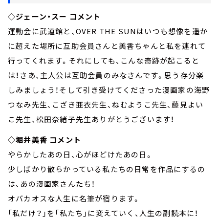
◇
ジェーン・スー コメント
運動会に武道館と、OVER THE SUNはいつも想像を遥か
に超えた場所に互助会員さんと美香ちゃんと私を連れて
行ってくれます。それにしても、こんな奇跡が起こると
は！さあ、主人公は互助会員のみなさんです。思う存分楽
しみましょう！そして引き受けてくださった漫画家の海野
つなみ先生、こざき亜衣先生、ねむようこ先生、藤見よい
こ先生、松田奈緒子先生ありがとうございます！
◇堀井美香 コメント
やらかしたあの日、心がほどけたあの日。
少しばかり散らかっている私たちの日常を作品にするの
は、あの漫画家さんたち！
オバカオスな人生に名筆が宿ります。
「私だけ？」を「私たち」に変えていく、人生の副読本に！