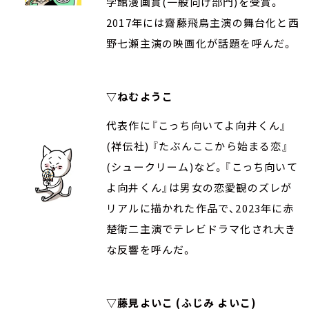
学館漫画賞(一般向け部門)を受賞。
2017年には齋藤飛鳥主演の舞台化と西
野七瀬主演の映画化が話題を呼んだ。
▽ねむようこ
代表作に『こっち向いてよ向井くん』
(祥伝社) 『たぶんここから始まる恋』
(シュークリーム)など。『こっち向いて
よ向井くん』は男女の恋愛観のズレが
リアルに描かれた作品で、2023年に赤
楚衛二主演でテレビドラマ化され大き
な反響を呼んだ。
▽藤見よいこ (ふじみ よいこ)