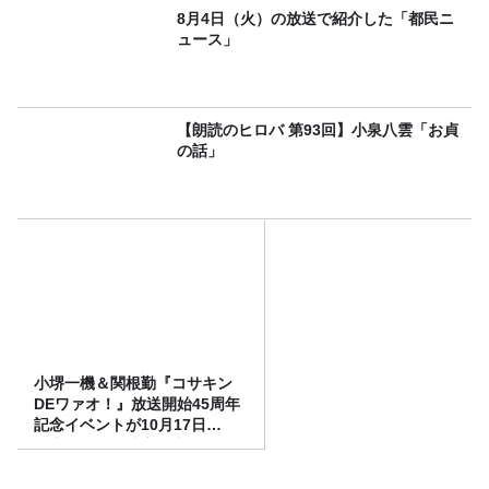
8月4日（火）の放送で紹介した「都民ニ
ュース」
【朗読のヒロバ 第93回】小泉八雲「お貞
の話」
小堺一機＆関根勤『コサキン
DEワァオ！』放送開始45周年
記念イベントが10月17日
（土）に開催決定！本日より
FC先行受付スタート！