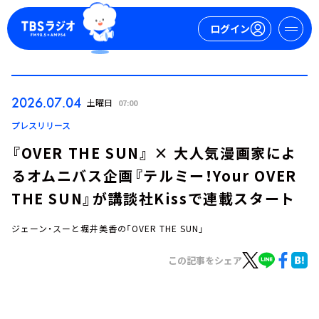
ログイン
マイページ
2026.07.04
土曜日
07:00
新規会員登録
ログイン
プレスリリース
『OVER THE SUN』 × 大人気漫画家によ
るオムニバス企画『テルミー！Your OVER
THE SUN』が講談社Kissで連載スタート
ジェーン・スーと堀井美香の「OVER THE SUN」
今日の番組表
この記事をシェア
週間番組表
トピックス
TBS Podcast