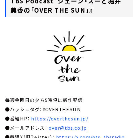
TBS Podcast『ジェーン・スーと堀井
美香の「OVER THE SUN」』
毎週金曜日の夕方5時頃に新作配信
●ハッシュタグ：#OVERTHESUN
●番組HP：
https://overthesun.jp/
●メールアドレス：
over@tbs.co.jp
●番組X（旧Twitter）：
https://x.com/ots_tbsradio