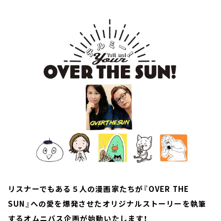
お知らせ
イベント・グッズ
YouTube
会社情報
リスナーでもある５人の漫画家たちが『OVER THE
SUN』への愛を爆発させたオリジナルストーリーを執筆
するオムニバス企画が始動いたします！