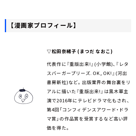
【漫画家プロフィール】
▽松田奈緒子 (まつだ なおこ)
代表作に『重版出来!』(小学館)、『レタ
スバーガープリーズ. OK, OK!』(河出
書房新社)など。出版業界の舞台裏をリ
アルに描いた『重版出来!』は黒木華主
演で2016年にテレビドラマ化もされ、
第4回「コンフィデンスアワード・ドラ
マ賞」の作品賞を受賞するなど高い評
価を得た。