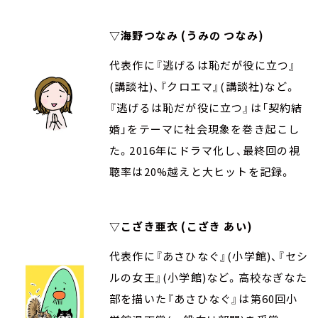
▽海野つなみ (うみの つなみ)
代表作に『逃げるは恥だが役に立つ』
(講談社)、『クロエマ』(講談社)など。
『逃げるは恥だが役に立つ』は「契約結
婚」をテーマに社会現象を巻き起こし
た。2016年にドラマ化し、最終回の視
聴率は20%越えと大ヒットを記録。
▽こざき亜衣 (こざき あい)
代表作に『あさひなぐ』(小学館)、『セシ
ルの女王』(小学館)など。高校なぎなた
部を描いた『あさひなぐ』は第60回小